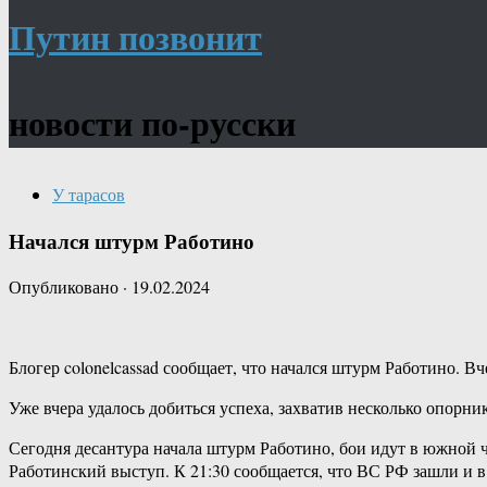
Путин позвонит
новости по-русски
У тарасов
Начался штурм Работино
Опубликовано
·
19.02.2024
Блогер colonelcassad сообщает, что начался штурм Работино. 
Уже вчера удалось добиться успеха, захватив несколько опор
Сегодня десантура начала штурм Работино, бои идут в южной ч
Работинский выступ. К 21:30 сообщается, что ВС РФ зашли и в