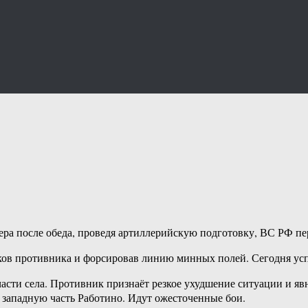
Вчера после обеда, проведя артиллерийскую подготовку, ВС РФ 
ников противника и форсировав линию минных полей. Сегодня ус
асти села. Противник признаёт резкое ухудшение ситуации и яв
 западную часть Работино. Идут ожесточенные бои.