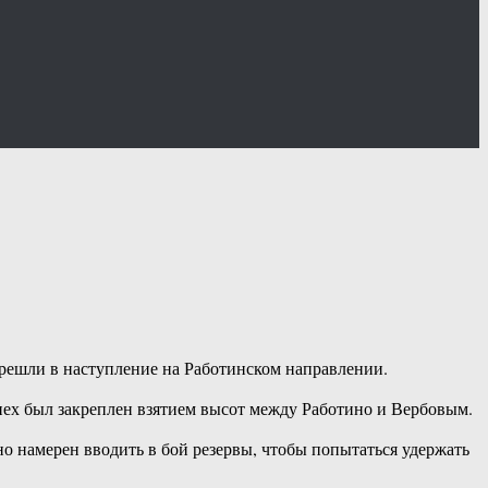
перешли в наступление на Работинском направлении.
пех был закреплен взятием высот между Работино и Вербовым.
но намерен вводить в бой резервы, чтобы попытаться удержать