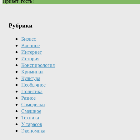
Привет, гость!
Рубрики
Бизнес
Военное
Интернет
История
Конспирология
Криминал
Культура
Необычное
Политика
Разное
Самоделки
Смешное
Техника
У тарасов
Экономика