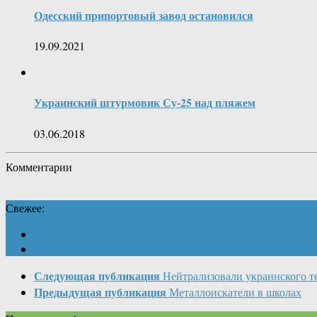
Одесский припортовый завод остановился
19.09.2021
Украинский штурмовик Су-25 над пляжем
03.06.2018
Комментарии
Свежее:
Следующая публикация
Нейтрализовали украинского т
Предыдущая публикация
Металлоискатели в школах