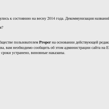
нулись к состоянию на весну 2014 года. Декоммунизация названи
я?
Proper
бществе пользователем
на основании действующей реда
ава, вам необходимо сообщить об этом администрации сайта на
 сроки устранено, виновные наказаны.