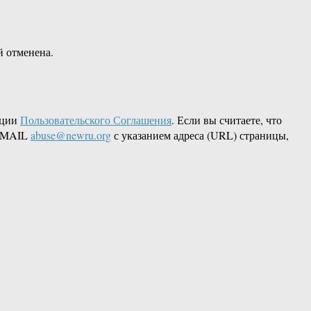
й отменена.
кции
Пользовательского Соглашения
. Если вы считаете, что
 EMAIL
abuse@newru.org
с указанием адреса (URL) страницы,