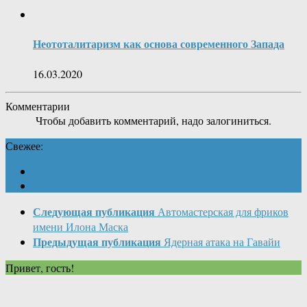
Неототалитаризм как основа современного Запада
16.03.2020
Комментарии
Чтобы добавить комментарий, надо залогиниться.
Свежее:
Следующая публикация
Автомастерская для фриков
имени Илона Маска
Предыдущая публикация
Ядерная атака на Гавайи
Привет, гость!