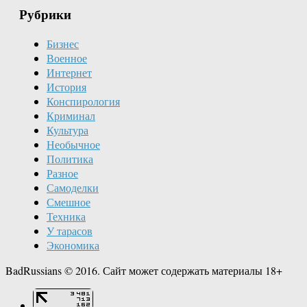
Рубрики
Бизнес
Военное
Интернет
История
Конспирология
Криминал
Культура
Необычное
Политика
Разное
Самоделки
Смешное
Техника
У тарасов
Экономика
BadRussians © 2016. Сайт может содержать материалы 18+