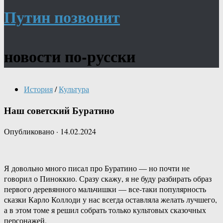
Путин позвонит
новости по-русски
История
/
Культура
Наш советский Буратино
Опубликовано
·
14.02.2024
Я довольно много писал про Буратино — но почти не
говорил о Пиноккио. Сразу скажу, я не буду разбирать образ
первого деревянного мальчишки — все-таки популярность
сказки Карло Коллоди у нас всегда оставляла желать лучшего,
а в этом томе я решил собрать только культовых сказочных
персонажей.