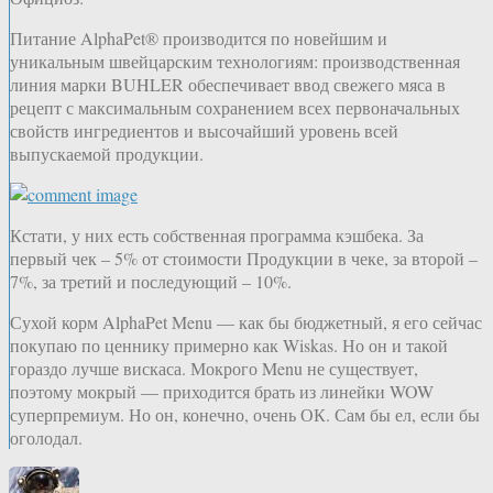
Питание AlphaPet® производится по новейшим и
уникальным швейцарским технологиям: производственная
линия марки BUHLER обеспечивает ввод свежего мяса в
рецепт с максимальным сохранением всех первоначальных
свойств ингредиентов и высочайший уровень всей
выпускаемой продукции.
Кстати, у них есть собственная программа кэшбека. За
первый чек – 5% от стоимости Продукции в чеке, за второй –
7%, за третий и последующий – 10%.
Сухой корм AlphaPet Menu — как бы бюджетный, я его сейчас
покупаю по ценнику примерно как Wiskas. Но он и такой
гораздо лучше вискаса. Мокрого Menu не существует,
поэтому мокрый — приходится брать из линейки WOW
суперпремиум. Но он, конечно, очень ОК. Сам бы ел, если бы
оголодал.