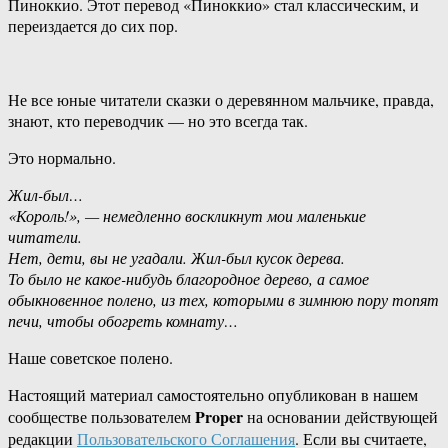
Пиноккио. Этот перевод «Пиноккио» стал классическим, и
переиздается до сих пор.
Не все юные читатели сказки о деревянном мальчике, правда,
знают, кто переводчик — но это всегда так.
Это нормально.
Жил-был…
«Король!», — немедленно воскликнут мои маленькие
читатели.
Нет, дети, вы не угадали. Жил-был кусок дерева.
То было не какое-нибудь благородное дерево, а самое
обыкновенное полено, из тех, которыми в зимнюю пору топят
печи, чтобы обогреть комнату…
Наше советское полено.
Настоящий материал самостоятельно опубликован в нашем
Proper
сообществе пользователем
на основании действующей
редакции
Пользовательского Соглашения
. Если вы считаете,