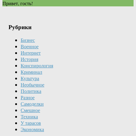
Привет, гость!
Рубрики
Бизнес
Военное
Интернет
История
Конспирология
Криминал
Культура
Необычное
Политика
Разное
Самоделки
Смешное
Техника
У тарасов
Экономика