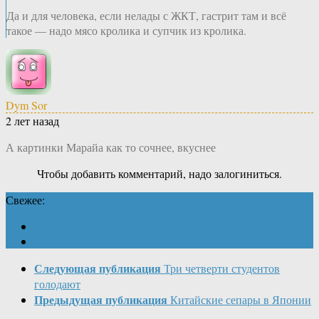
Да и для человека, если нелады с ЖКТ, гастрит там и всё
такое — надо мясо кролика и супчик из кролика.
Dym Sor
2 лет назад
А картинки Марайа как то сочнее, вкуснее
Чтобы добавить комментарий, надо залогиниться.
Свежее:
Следующая публикация
Три четверти студентов
голодают
Предыдущая публикация
Китайские сепары в Японии