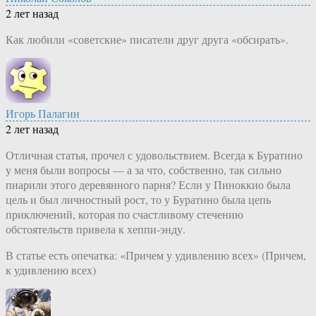
2 лет назад
Как любили «советские» писатели друг друга «обсирать».
Игорь Палагин
2 лет назад
Отличная статья, прочел с удовольствием. Всегда к Буратино
у меня были вопросы — а за что, собственно, так сильно
пиарили этого деревянного парня? Если у Пиноккио была
цель и был личностный рост, то у Буратино была цепь
приключений, которая по счастливому стечению
обстоятельств привела к хеппи-энду.
В статье есть опечатка: «Причем у удивлению всех» (Причем,
к удивлению всех)