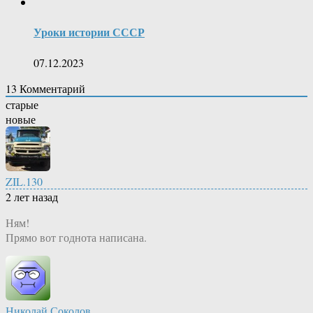
Уроки истории СССР
07.12.2023
13
Комментарий
старые
новые
ZIL.130
2 лет назад
Ням!
Прямо вот годнота написана.
Николай Соколов