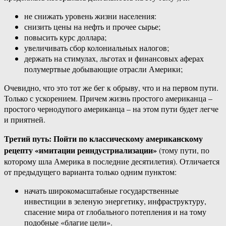
не снижать уровень жизни населения:
снизить цены на нефть и прочее сырье;
повысить курс доллара;
увеличивать сбор колониальных налогов;
держать на стимулах, льготах и финансовых аферах
полумертвые добывающие отрасли Америки;
Очевидно, что это тот же бег к обрыву, что и на первом пути.
Только с ускорением. Причем жизнь простого американца –
простого чернодупого американца – на этом пути будет легче
и приятней.
Третий путь: Пойти по классическому американскому
рецепту «имитации реиндустриализации»
(тому пути, по
которому шла Америка в последние десятилетия). Отличается
от предыдущего варианта только одним пунктом:
начать широкомасштабные государственные
инвестиции в зеленую энергетику, инфраструктуру,
спасение мира от глобального потепления и на тому
подобные «благие цели».