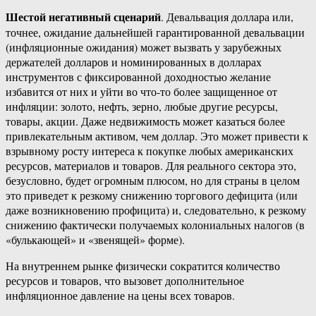
Шестой негативный сценарий
. Девальвация доллара или,
точнее, ожидание дальнейшей гарантированной девальвации
(инфляционные ожидания) может вызвать у зарубежных
держателей долларов и номинированных в долларах
инструментов с фиксированной доходностью желание
избавится от них и уйти во что-то более защищенное от
инфляции: золото, нефть, зерно, любые другие ресурсы,
товары, акции. Даже недвижимость может казаться более
привлекательным активом, чем доллар. Это может привести к
взрывному росту интереса к покупке любых американских
ресурсов, материалов и товаров. Для реального сектора это,
безусловно, будет огромным плюсом, но для страны в целом
это приведет к резкому снижению торгового дефицита (или
даже возникновению профицита) и, следовательно, к резкому
снижению фактически получаемых колониальных налогов (в
«булькающей» и «звенящей» форме).
На внутреннем рынке физически сократится количество
ресурсов и товаров, что вызовет дополнительное
инфляционное давление на цены всех товаров.