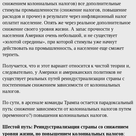
снижением колониальных налогов) все дополнительные
стимулы промышленности (снижение налогов, повышение
расходов и прочее) в результате через инфляционный налог
оплатит население. Опять же через реальное дополнительное
снижение своего уровня жизни. А запас прочности у
населения Америки очень небольшой, и не существует
«золотой середины», при которой стимулы уже начнут
действовать на промышленность, а население еще сможет
терпеть.
Получается, что и этот вариант относится к чистой теории и,
следовательно, у Америки и американских политиков не
существует реальных путей реиндустриализации страны с
постепенным снижением зависимости от колониальных
налогов.
По сути, в арсенале команды Трампа остается парадоксальный
путь: снижение зависимости от колониальных налогов путем
(временного?) повышения колониальных налогов.
Шестой путь: Реиндустриализация страны со снижением
уровня жизни, но повышением колониальных налогов
: