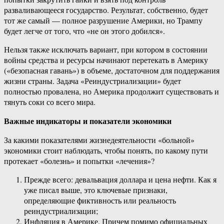
разваливающееся государство. Результат, собственно, будет
тот же самый — полное разрушение Америки, но Трампу
будет легче от того, что «не он этого добился».
Нельзя также исключать вариант, при котором в состоянии
войны средства и ресурсы начинают перетекать в Америку
(«безопасная гавань») в объеме, достаточном для поддержания
жизни страны. Задача «Реиндустриализации» будет
полностью провалена, но Америка продолжит существовать и
тянуть соки со всего мира.
Важные индикаторы и показатели экономики
За какими показателями жизнедеятельности «больной»
экономики стоит наблюдать, чтобы понять, по какому пути
протекает «болезнь» и попытки «лечения»?
Прежде всего: девальвация доллара и цена нефти. Как я
уже писал выше, это ключевые признаки,
определяющие фиктивность или реальность
реиндустриализации;
Инфляция в Америке. Причем помимо официальных