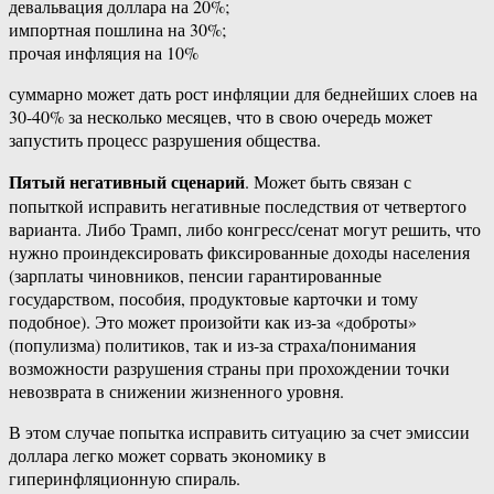
девальвация доллара на 20%;
импортная пошлина на 30%;
прочая инфляция на 10%
суммарно может дать рост инфляции для беднейших слоев на
30-40% за несколько месяцев, что в свою очередь может
запустить процесс разрушения общества.
Пятый негативный сценарий
. Может быть связан с
попыткой исправить негативные последствия от четвертого
варианта. Либо Трамп, либо конгресс/сенат могут решить, что
нужно проиндексировать фиксированные доходы населения
(зарплаты чиновников, пенсии гарантированные
государством, пособия, продуктовые карточки и тому
подобное). Это может произойти как из-за «доброты»
(популизма) политиков, так и из-за страха/понимания
возможности разрушения страны при прохождении точки
невозврата в снижении жизненного уровня.
В этом случае попытка исправить ситуацию за счет эмиссии
доллара легко может сорвать экономику в
гиперинфляционную спираль.