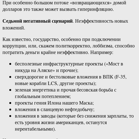
При особенно большом потоке «возвращающихся» домой
долларов это также может вызвать гиперинфляцию.
Седьмой негативный сценарий
. Неэффективность новых
вложений.
Как известно, государство, особенно при подключении
коррупции, или, скажем политкорректно, лоббизма, способно
потратить деньги крайне неэффективно. Например:
бесполезные инфраструктурные проекты («Мост в
никуда на Аляске» и прочие);
сверхдорогие и бестолковые вложения в ВПК (F-35,
новые корабли LCS, другие проекты);
зеленая энергетика и прочая бесовская борьба с
глобальным потеплением;
проекты гения Илона нашего Маска;
вложения в сланцевую нефтедобычу;
вложения в заводы (которые без снижения зарплаты, то
есть уровня жизни американцев, останутся
нерентабельными).