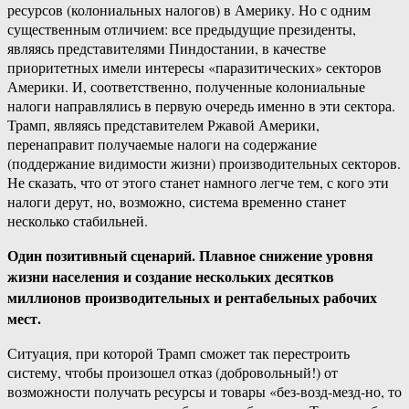
ресурсов (колониальных налогов) в Америку. Но с одним
существенным отличием: все предыдущие президенты,
являясь представителями Пиндостании, в качестве
приоритетных имели интересы «паразитических» секторов
Америки. И, соответственно, полученные колониальные
налоги направлялись в первую очередь именно в эти сектора.
Трамп, являясь представителем Ржавой Америки,
перенаправит получаемые налоги на содержание
(поддержание видимости жизни) производительных секторов.
Не сказать, что от этого станет намного легче тем, с кого эти
налоги дерут, но, возможно, система временно станет
несколько стабильней.
Один позитивный сценарий
. Плавное снижение уровня
жизни населения и создание нескольких десятков
миллионов производительных и рентабельных рабочих
мест.
Ситуация, при которой Трамп сможет так перестроить
систему, чтобы произошел отказ (добровольный!) от
возможности получать ресурсы и товары «без-возд-мезд-но, то