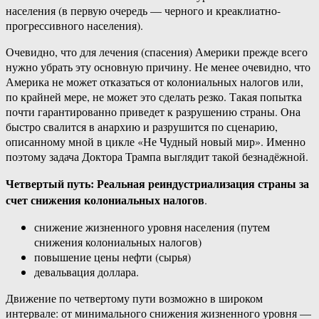
населения (в первую очередь — черного и креаклиатно-
прогрессивного населения).
Очевидно, что для лечения (спасения) Америки прежде всего
нужно убрать эту основную причину. Не менее очевидно, что
Америка не может отказаться от колониальных налогов или,
по крайней мере, не может это сделать резко. Такая попытка
почти гарантированно приведет к разрушению страны. Она
быстро свалится в анархию и разрушится по сценарию,
описанному мной в цикле «Не Чудный новый мир». Именно
поэтому задача Доктора Трампа выглядит такой безнадёжной.
Четвертый путь: Реальная реиндустриализация страны за
счет снижения колониальных налогов
.
снижение жизненного уровня населения (путем
снижения колониальных налогов)
повышение цены нефти (сырья)
девальвация доллара.
Движение по четвертому пути возможно в широком
интервале: от минимального снижения жизненного уровня —