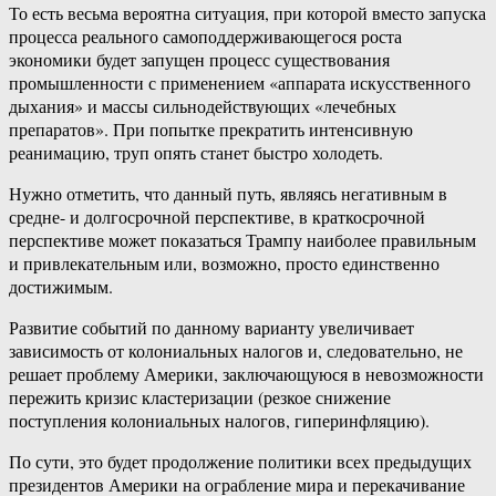
То есть весьма вероятна ситуация, при которой вместо запуска
процесса реального самоподдерживающегося роста
экономики будет запущен процесс существования
промышленности с применением «аппарата искусственного
дыхания» и массы сильнодействующих «лечебных
препаратов». При попытке прекратить интенсивную
реанимацию, труп опять станет быстро холодеть.
Нужно отметить, что данный путь, являясь негативным в
средне- и долгосрочной перспективе, в краткосрочной
перспективе может показаться Трампу наиболее правильным
и привлекательным или, возможно, просто единственно
достижимым.
Развитие событий по данному варианту увеличивает
зависимость от колониальных налогов и, следовательно, не
решает проблему Америки, заключающуюся в невозможности
пережить кризис кластеризации (резкое снижение
поступления колониальных налогов, гиперинфляцию).
По сути, это будет продолжение политики всех предыдущих
президентов Америки на ограбление мира и перекачивание