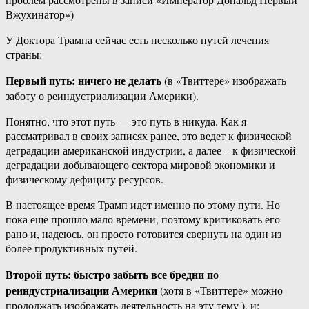
Вжухинатор»)
У Доктора Трампа сейчас есть несколько путей лечения
страны:
Первый путь: ничего не делать
(в «Твиттере» изображать
заботу о реиндустриализации Америки).
Понятно, что этот путь — это путь в никуда. Как я
рассматривал в своих записях ранее, это ведет к физической
деградации американской индустрии, а далее – к физической
деградации добывающего сектора мировой экономики и
физическому дефициту ресурсов.
В настоящее время Трамп идет именно по этому пути. Но
пока еще прошло мало времени, поэтому критиковать его
рано и, надеюсь, он просто готовится свернуть на один из
более продуктивных путей.
Второй путь: быстро забыть все бредни по
реиндустриализации Америки
(хотя в «Твиттере» можно
продолжать изображать деятельность на эту тему ), и: