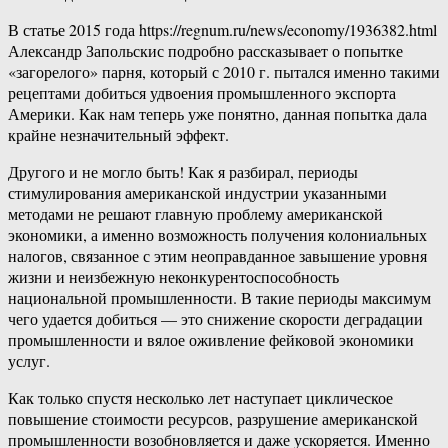
В статье 2015 года https://regnum.ru/news/economy/1936382.html
Александр Запольскис подробно рассказывает о попытке
«загорелого» парня, который с 2010 г. пытался именно такими
рецептами добиться удвоения промышленного экспорта
Америки. Как нам теперь уже понятно, данная попытка дала
крайне незначительный эффект.
Другого и не могло быть! Как я разбирал, периоды
стимулирования американской индустрии указанными
методами не решают главную проблему американской
экономики, а именно возможность получения колониальных
налогов, связанное с этим неоправданное завышение уровня
жизни и неизбежную неконкурентоспособность
национальной промышленности. В такие периоды максимум
чего удается добиться — это снижение скорости деградации
промышленности и вялое оживление фейковой экономики
услуг.
Как только спустя несколько лет наступает циклическое
повышение стоимости ресурсов, разрушение американской
промышленности возобновляется и даже ускоряется. Именно