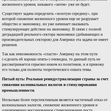
жизненного уровня, никакого «затем» уже не будет.
Существует задача определить «золотую середину», при
которой снижение жизненного уровня еще не разрушает
общество и экономику, но уже начинает оказывать
стимулирующее действие на экономику. В связи с полной
деградацией реального сектора экономики (добывающих и
производительных секторов) для Америки эта задача не имеет
решения.
Так как невозможность «спасти» Америку на этом пути
(«сделать ей хорошо опять») очевидна, то данный путь не
рассматривается серьезно никем из политиков, и я привожу
его только для полноты теоретического охвата темы.
Пятый путь: Реальная реиндустриализация страны за счет
снижения колониальных налогов и стимулирования
промышленности
.
Несколько более перспективным является частичный отказ от
колониальных налогов, снижение жизненного уровня и
одновременно массированное стимулирование роста