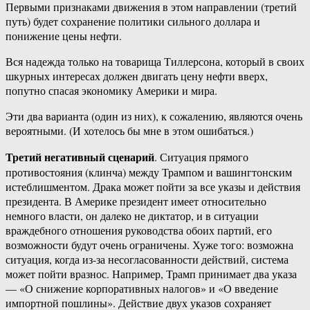
Первыми признаками движения в этом направлении (третий
путь) будет сохранение политики сильного доллара и
понижение цены нефти.
Вся надежда только на товарища Тиллерсона, который в своих
шкурных интересах должен двигать цену нефти вверх,
попутно спасая экономику Америки и мира.
Эти два варианта (один из них), к сожалению, являются очень
вероятными. (И хотелось бы мне в этом ошибаться.)
Третий негативный сценарий
. Ситуация прямого
противостояния (клинча) между Трампом и вашингтонским
истеблишментом. Драка может пойти за все указы и действия
президента. В Америке президент имеет относительно
немного власти, он далеко не диктатор, и в ситуации
враждебного отношения руководства обоих партий, его
возможности будут очень ограничены. Хуже того: возможна
ситуация, когда из-за несогласованности действий, система
может пойти вразнос. Например, Трамп принимает два указа
— «О снижение корпоративных налогов» и «О введение
импортной пошлины». Действие двух указов сохраняет