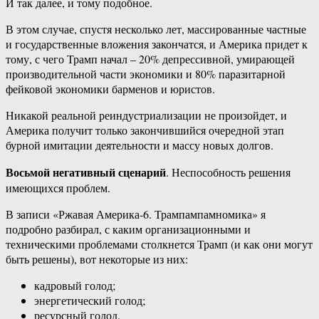
И так далее, и тому подобное.
В этом случае, спустя несколько лет, массированные частные
и государственные вложения закончатся, и Америка придет к
тому, с чего Трамп начал – 20% депрессивной, умирающей
производительной части экономики и 80% паразитарной
фейковой экономики барменов и юристов.
Никакой реальной реиндустриализации не произойдет, и
Америка получит только закончившийся очередной этап
бурной имитации деятельности и массу новых долгов.
Восьмой негативный сценарий
. Неспособность решения
имеющихся проблем.
В записи «Ржавая Америка-6. Трампампамномика» я
подробно разбирал, с каким организационными и
техническими проблемами столкнется Трамп (и как они могут
быть решены), вот некоторые из них:
кадровый голод;
энергетический голод;
ресурсный голод.