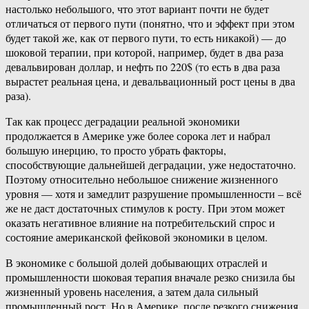
настолько небольшого, что этот вариант почти не будет
отличаться от первого пути (понятно, что и эффект при этом
будет такой же, как от первого пути, то есть никакой) — до
шоковой терапии, при которой, например, будет в два раза
девальвирован доллар, и нефть по 220$ (то есть в два раза
вырастет реальная цена, и девальвационный рост цены в два
раза).
Так как процесс деградации реальной экономики
продолжается в Америке уже более сорока лет и набрал
большую инерцию, то просто убрать факторы,
способствующие дальнейшей деградации, уже недостаточно.
Поэтому относительно небольшое снижение жизненного
уровня — хотя и замедлит разрушение промышленности – всё
же не даст достаточных стимулов к росту. При этом может
оказать негативное влияние на потребительский спрос и
состояние американской фейковой экономики в целом.
В экономике с большой долей добывающих отраслей и
промышленности шоковая терапия вначале резко снизила бы
жизненный уровень населения, а затем дала сильный
промышленный рост. Но в Америке, после резкого снижения