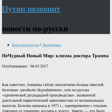
Путин позвонит
новости по-русски
Конспирология
/
Экономика
НеЧудный Новый Мир: клизма доктора Трампа
Опубликовано
·
06.03.2017
Как известно, Америка сейчас неизлечимо больна тяжелой
болезнью «productio degradationem», или по-русски
«хронической деградацией производства», вызванной
длительной наркотической зависимостью от колониальных
налогов. Болезнь началась в 1971 г., одновременно с отказом
Америки от привязки доллара к золоту. Замечу — что было