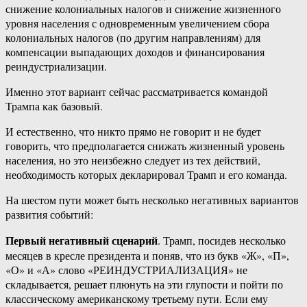
снижение колониальных налогов и снижение жизненного
уровня населения с одновременным увеличением сбора
колониальных налогов (по другим направлениям) для
компенсации выпадающих доходов и финансирования
реиндустриализации.
Именно этот вариант сейчас рассматривается командой
Трампа как базовый.
И естественно, что никто прямо не говорит и не будет
говорить, что предполагается снижать жизненный уровень
населения, но это неизбежно следует из тех действий,
необходимость которых декларировал Трамп и его команда.
На шестом пути может быть несколько негативных вариантов
развития событий:
Первый негативный сценарий
. Трамп, посидев несколько
месяцев в кресле президента и поняв, что из букв «Ж», «П»,
«О» и «А» слово «РЕИНДУСТРИАЛИЗАЦИЯ» не
складывается, решает плюнуть на эти глупости и пойти по
классическому американскому третьему пути. Если ему