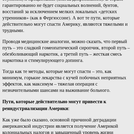
гарантированно не будет социальных волнений, бунтов,
восстаний за исключением мелких локальных «детских
утренников» (как в Фергюссоне). А вот те пути, которые
действительно могут спасти Америку, являются тяжелыми и
трудными.
Проводя медицинские аналогии, можно сказать, что первый
путь – это сладкий гомеопатический сиропчик, второй путь –
обезболивающий наркотик, а третий путь – жесткая смесь
наркотика и стимулирующего допинга.
Тогда как те методы, которые могут спасти – это, как
минимум, горькие лекарства с кучей побочных неприятных
эффектов, как максимум – тяжелая операция с
незначительными шансами на выживание больного.
Пути, которые действительно могут привести к
реиндустриализации Америки
:
Как уже было сказано, основной причиной деградации
американской индустрии является получение Америкой
колониальных налогов и завышенный уровень жизни