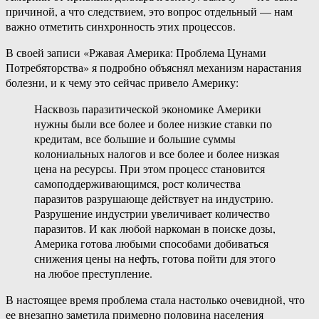
причиной, а что следствием, это вопрос отдельный — нам
важно отметить синхронность этих процессов.
В своей записи «Ржавая Америка: Проблема Цунами
Потребяторства» я подробно объяснял механизм нарастания
болезни, и к чему это сейчас привело Америку:
Насквозь паразитической экономике Америки
нужны были все более и более низкие ставки по
кредитам, все большие и большие суммы
колониальных налогов и все более и более низкая
цена на ресурсы. При этом процесс становится
самоподдерживающимся, рост количества
паразитов разрушающе действует на индустрию.
Разрушение индустрии увеличивает количество
паразитов. И как любой наркоман в поиске дозы,
Америка готова любыми способами добиваться
снижения цены на нефть, готова пойти для этого
на любое преступление.
В настоящее время проблема стала настолько очевидной, что
ее внезапно заметила примерно половина населения