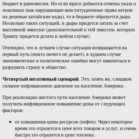
бюджет в равновесии. Но если враги добьются отмены указа о
пошлинах (как нарушающие конституционные права негров
на дешевые китайские кеды), то в бюджете образуется дыра.
Несколько таких ситуаций, и дыры придется латать за счет
массивной эмиссии (дополнительной к той эмиссии, которую
Трампу придется делать в любом случае).
Очевидно, что в лучшем случае ситуация возвращается на
первый путь (никто ничего не делает), в худшем случае
экономические и политические ошибки могут накопиться и
разрушить страну и общество.
Четвертый негативный сценарий
. Это, опять же, слишком
сильное инфляционное давление на население Америки.
При реализации шестого пути население Америки может
получить инфляционное повышение цены от следующих
факторов:
от повышения цены ресурсов (нефти). Через некоторое
время это отразится в цене всех товаров и услуг, и очень
быстро это отразится в цене топлива;