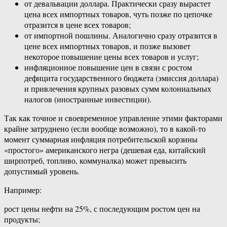
от девальвации доллара. Практически сразу вырастет
цена всех импортных товаров, чуть позже по цепочке
отразится в цене всех товаров;
от импортной пошлины. Аналогично сразу отразится в
цене всех импортных товаров, и позже вызовет
некоторое повышение цены всех товаров и услуг;
инфляционное повышение цен в связи с ростом
дефицита государственного бюджета (эмиссия доллара)
и привлечения крупных разовых сумм колониальных
налогов (иностранные инвестиции).
Так как точное и своевременное управление этими факторами
крайне затруднено (если вообще возможно), то в какой-то
момент суммарная инфляция потребительской корзины
«простого» американского негра (дешевая еда, китайский
ширпотреб, топливо, коммуналка) может превысить
допустимый уровень.
Например:
рост цены нефти на 25%, с последующим ростом цен на
продукты;