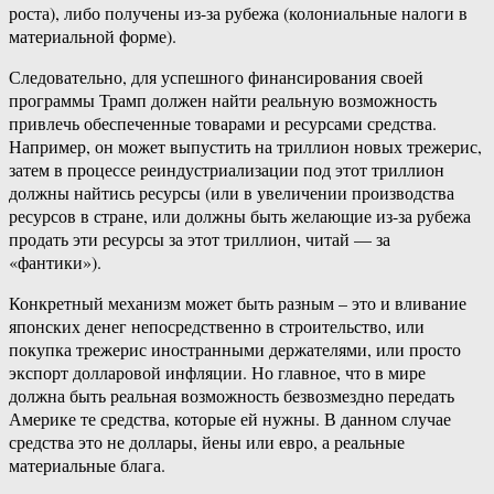
роста), либо получены из-за рубежа (колониальные налоги в
материальной форме).
Следовательно, для успешного финансирования своей
программы Трамп должен найти реальную возможность
привлечь обеспеченные товарами и ресурсами средства.
Например, он может выпустить на триллион новых трежерис,
затем в процессе реиндустриализации под этот триллион
должны найтись ресурсы (или в увеличении производства
ресурсов в стране, или должны быть желающие из-за рубежа
продать эти ресурсы за этот триллион, читай — за
«фантики»).
Конкретный механизм может быть разным – это и вливание
японских денег непосредственно в строительство, или
покупка трежерис иностранными держателями, или просто
экспорт долларовой инфляции. Но главное, что в мире
должна быть реальная возможность безвозмездно передать
Америке те средства, которые ей нужны. В данном случае
средства это не доллары, йены или евро, а реальные
материальные блага.