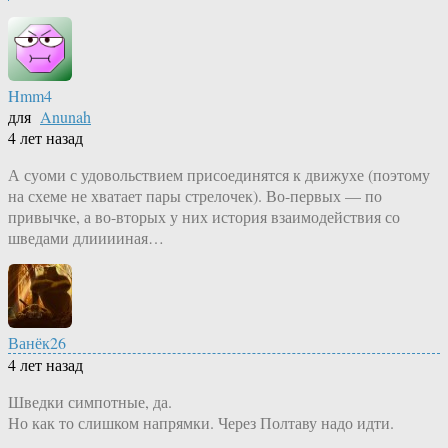
Hmm4
для
Anunah
4 лет назад
А суоми с удовольствием присоединятся к движухе (поэтому
на схеме не хватает пары стрелочек). Во-первых — по
привычке, а во-вторых у них история взаимодействия со
шведами длииииная…
Ванёк26
4 лет назад
Шведки симпотные, да.
Но как то слишком напрямки. Через Полтаву надо идти.