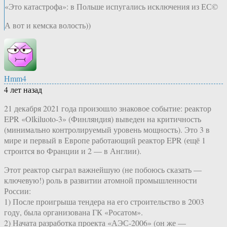
«Это катастрофа»: в Польше испугались исключения из ЕС©
А вот и кемска волость))
Hmm4
4 лет назад
21 декабря 2021 года произошло знаковое событие: реактор
EPR «Olkiluoto-3» (Финляндия) выведен на критичность
(минимально контролируемый уровень мощность). Это 3 в
мире и первый в Европе работающий реактор EPR (ещё 1
строится во Франции и 2 — в Англии).
Этот реактор сыграл важнейшую (не побоюсь сказать —
ключевую!) роль в развитии атомной промышленности
России:
1) После проигрыша тендера на его строительство в 2003
году, была организована ГК «Росатом».
2) Начата разработка проекта «АЭС-2006» (он же —