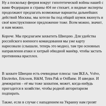
Ну а поскольку феерия вокруг гипотетической войны нашей с
вами Федерации и страны 404 не стихает, и видные эксперты
продолжают предлагать возможные варианты дальнейших
действий Москвы, мы хотели бы под общий шумок вкинуть и
своё конструктивное предложение тоже. Всем можно, значит,
и нам можно.
Короче. Мы предлагаем захватить Швецию. Для удобства
российского военного командования мы уже карту
нарисовали (слышали, теперь это модно), там три основных
направления атаки и хитрый обходной манёвр, чтобы застать
противника врасплох.
В захвате Швеции есть очевидные плюсы: там IKEA, Volvo,
Electrolux, Ericsson, H&M, Tetra Pak и Oriflame. И шведки. И
демократия – её мы тоже захватим, может, когда-нибудь
пригодится в хозяйстве, чтобы родной авторитаризм
подпирать.
Также, если в случае с нападением на Украину нам грозят