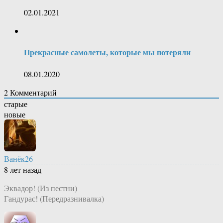
02.01.2021
Прекрасные самолеты, которые мы потеряли
08.01.2020
2
Комментарий
старые
новые
Ванёк26
8 лет назад
Эквадор! (Из пестни)
Гандурас! (Передразнивалка)