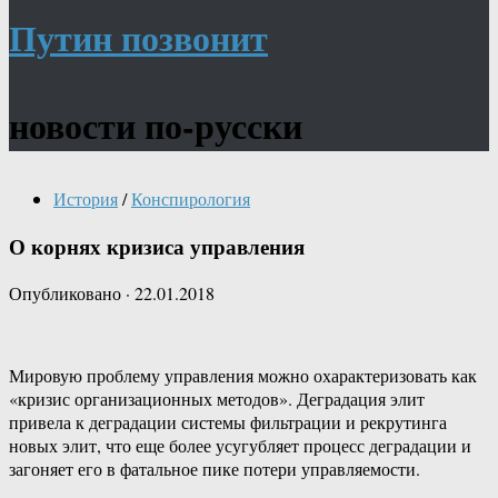
Путин позвонит
новости по-русски
История
/
Конспирология
О корнях кризиса управления
Опубликовано
·
22.01.2018
Мировую проблему управления можно охарактеризовать как
«кризис организационных методов». Деградация элит
привела к деградации системы фильтрации и рекрутинга
новых элит, что еще более усугубляет процесс деградации и
загоняет его в фатальное пике потери управляемости.