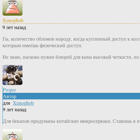
Xenophob
9 лет назад
Гы, количество обломов нороду, когда купленный доступ к кол
которым имеешь физический доступ.
Не знаю, наскоко нужен блюрей для кина высокой четкости, но 
Proper
Автор
для
Xenophob
9 лет назад
Для бекапов придуманы китайские микросерваки. Ставишь в них