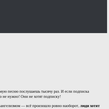
имую песню послушаешь тысячу раз. И если подписка
то не нужно! Они не хотят подписку!
люди хотят
 евангелизмом — всё произошло ровно наоборот,