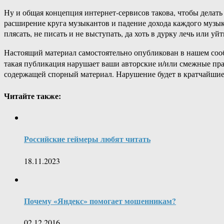
Ну и общая концепция интернет-сервисов такова, чтобы делат
расширение круга музыкантов и падение дохода каждого музыка
плясать, не писать и не выступать, да хоть в дурку лечь или у
Настоящий материал самостоятельно опубликован в нашем соо
такая публикация нарушает ваши авторские и/или смежные пр
содержащей спорный материал. Нарушение будет в кратчайшие
Читайте также:
Российские геймеры любят читать
18.11.2023
Почему «Яндекс» помогает мошенникам?
02.12.2016