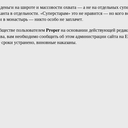
ь деньги на широте и массовости охвата — а не на отдельных с
нта в отдельности. «Суперстарам» это не нравится — но кого во
йти в монастырь — никто особо не заплачет.
Proper
бществе пользователем
на основании действующей реда
ава, вам необходимо сообщить об этом администрации сайта на
 сроки устранено, виновные наказаны.