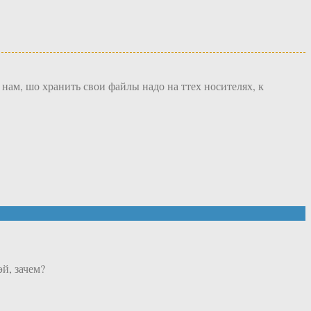
нам, шо хранить свои файлы надо на ттех носителях, к
й, зачем?