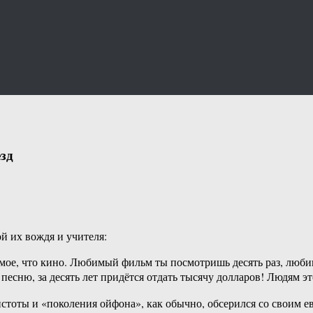
зд
й их вождя и учителя:
самое, что кино. Любимый фильм ты посмотришь десять раз, люб
песню, за десять лет придётся отдать тысячу долларов! Людям э
ипстоты и «поколения ойфона», как обычно, обсерился со своим