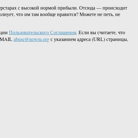
уперстарах с высокой нормой прибыли. Отсюда — происходит
лнует, что им там вообще нравится? Можете не петь, не
кции
Пользовательского Соглашения
. Если вы считаете, что
 EMAIL
abuse@newru.org
с указанием адреса (URL) страницы,