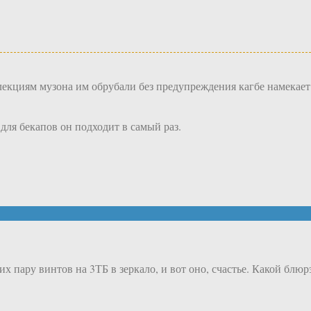
лекциям музона им обрубали без предупреждения кагбе намекает 
для бекапов он подходит в самый раз.
 пару винтов на 3ТБ в зеркало, и вот оно, счастье. Какой блюрэ