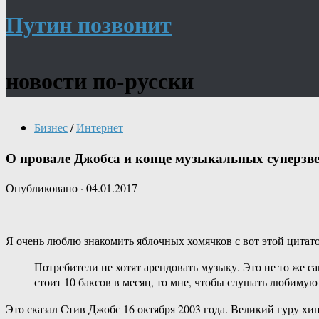
Путин позвонит
новости по-русски
Бизнес
/
Интернет
О провале Джобса и конце музыкальных суперзве
Опубликовано
·
04.01.2017
Я очень люблю знакомить яблочных хомячков с вот этой цитато
Потребители не хотят арендовать музыку. Это не то же 
стоит 10 баксов в месяц, то мне, чтобы слушать любимую 
Это сказал Стив Джобс 16 октября 2003 года. Великий гуру х