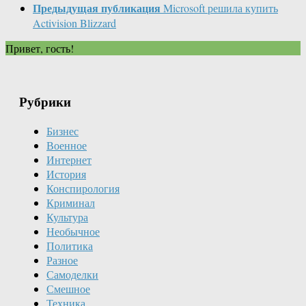
Предыдущая публикация
Microsoft решила купить
Activision Blizzard
Привет, гость!
Рубрики
Бизнес
Военное
Интернет
История
Конспирология
Криминал
Культура
Необычное
Политика
Разное
Самоделки
Смешное
Техника