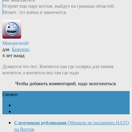
Устроят еще пару котлов, выйдут на границы областей.
Может, тут война и закончится.
Mimoproxodil
для
Базилевс
4 лет назад
Думается что нет. Кончится там где солярка для танков
кончится, а кончится она там где надо
Чтобы добавить комментарий, надо залогиниться.
Свежее:
Следующая публикация
Обещали не расширять НАТО
на Восток