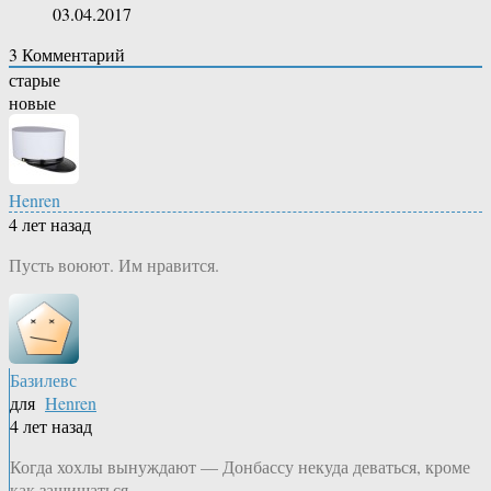
03.04.2017
3
Комментарий
старые
новые
Henren
4 лет назад
Пусть воюют. Им нравится.
Базилевс
для
Henren
4 лет назад
Когда хохлы вынуждают — Донбассу некуда деваться, кроме
как защищаться.