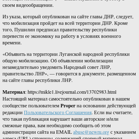
своем видеообращении.
Из указа, который опубликован на сайте главы ДНР, следует,
что мобилизация пройдет на всей территории ДНР. Кроме
того, Пушилин предписал правительству республики
перевести ее экономику на работу в условиях военного
времени.
«Объявить на территории Луганской народной республики
общую мобилизацию. Об объявлении мобилизации
незамедлительно уведомить Народный совет ЛНР,
правительство ЛНР», — говорится в документе, размещенном
на сайте главы республики ЛНР.
Материал
: https://mikle1.livejournal.com/13702983.html
Настоящий материал самостоятельно опубликован в нашем
Proper
сообществе пользователем
на основании действующей
редакции
Пользовательского Соглашения
. Если вы считаете,
что такая публикация нарушает ваши авторские и/или
смежные права, вам необходимо сообщить об этом
администрации сайта на EMAIL
abuse@newru.org
с указанием
адреса (URL) страницы, содержащей спорный материал.