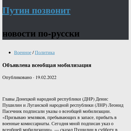
Путин позвонит
новости по-русски
Военное
/
Политика
Объявлена всеобщая мобилизация
Опубликовано
·
19.02.2022
Главы Донецкой народной республики (ДНР) Денис
Пушилин и Луганской народной республики (ЛНР) Леонид
Пасечник подписали указы о всеобщей мобилизации.
«Призываю земляков, пребывающих в запасе, прибыть в
военные комиссариаты. Сегодня мной подписан указ о
всеобщей мобилизации», — сказал Пушилин в субботу в