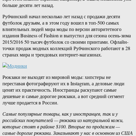
больше десяти лет назад.
Рубчинский начал несколько лет назад с продажи десяти
футболок друзьям, а в этом году вошел в топ-500 самых
влиятельных людей мира моды по версии авторитетного
издания Business of Fashion и выпустил для сезона осень-зима
2015/2016 50 тысяч футболок со своими принтами. Офлайн-
точки продаж модных коллекций Рубчинского работают в 28
странах мира и трендовых интернет-магазинах.
Рюкзаки не выходят из мировой моды: хипстеры не
переставая фотографируют их в Instagram, а деловые люди
ценят их практичность. Иностранцы раскупают самые
дешевые и самые дорогие рюкзаки, а вот средний сегмент
лучше продается в России.
Самые популярные товары, как у иностранцев, так и у
российских покупателей — рюкзаки из натуральной кожи,
которые стоят в районе $100. Вторые по продажам —
самые дорогие рюкзаки. Заказывают у нас в основном из США