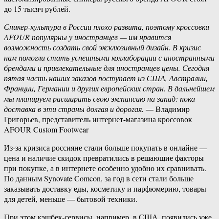
до 15 тысяч рублей.
Сникер-культура в России плохо развита, поэтому кроссовки
AFOUR популярны у иностранцев — им нравится
возможность создать свой эксклюзивный дизайн. В кризис
нам помогли стать успешными коллаборации с иностранными
брендами и привлекательные для иностранцев цены. Сегодня
пятая часть наших заказов поступает из США, Австралии,
Франции, Германии и других европейских стран. В дальнейшем
мы планируем расширить свою экспансию на запад: пока
доставка в эти страны долгая и дорогая.
— Владимир
Григорьев, представитель интернет-магазина кроссовок
AFOUR Custom Footwear
Из-за кризиса россияне стали больше покупать в онлайне —
цена и наличие скидок превратились в решающие факторы
при покупке, а в интернете особенно удобно их сравнивать.
По данным Synovate Comcon, за год в сети стали больше
заказывать доставку еды, косметику и парфюмерию, товары
для детей, меньше — бытовой техники.
При этом кэшбек-сервисы, например, в США, появились уже