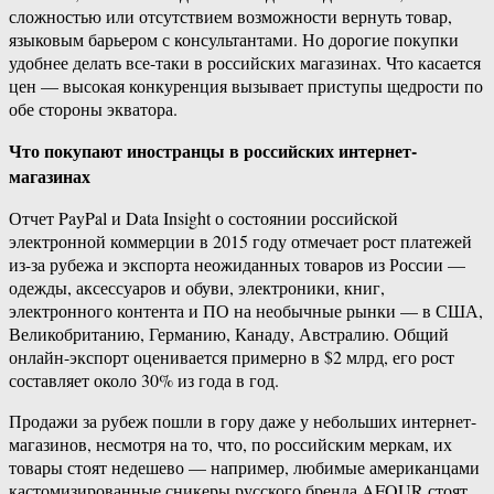
сложностью или отсутствием возможности вернуть товар,
языковым барьером с консультантами. Но дорогие покупки
удобнее делать все-таки в российских магазинах. Что касается
цен — высокая конкуренция вызывает приступы щедрости по
обе стороны экватора.
Что покупают иностранцы в российских интернет-
магазинах
Отчет PayPal и Data Insight о состоянии российской
электронной коммерции в 2015 году отмечает рост платежей
из-за рубежа и экспорта неожиданных товаров из России —
одежды, аксессуаров и обуви, электроники, книг,
электронного контента и ПО на необычные рынки — в США,
Великобританию, Германию, Канаду, Австралию. Общий
онлайн-экспорт оценивается примерно в $2 млрд, его рост
составляет около 30% из года в год.
Продажи за рубеж пошли в гору даже у небольших интернет-
магазинов, несмотря на то, что, по российским меркам, их
товары стоят недешево — например, любимые американцами
кастомизированные сникеры русского бренда AFOUR стоят