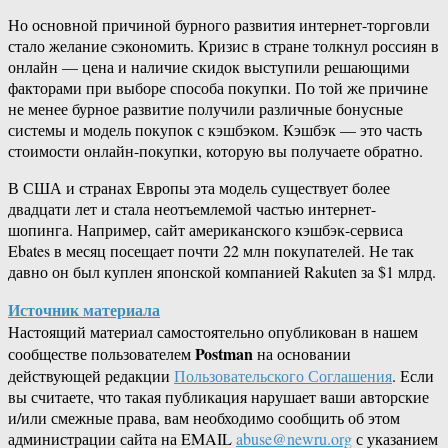
Но основной причиной бурного развития интернет-торговли
стало желание сэкономить. Кризис в стране толкнул россиян в
онлайн — цена и наличие скидок выступили решающими
факторами при выборе способа покупки. По той же причине
не менее бурное развитие получили различные бонусные
системы и модель покупок с кэшбэком. Кэшбэк — это часть
стоимости онлайн-покупки, которую вы получаете обратно.
В США и странах Европы эта модель существует более
двадцати лет и стала неотъемлемой частью интернет-
шопинга. Например, сайт американского кэшбэк-сервиса
Ebates в месяц посещает почти 22 млн покупателей. Не так
давно он был куплен японской компанией Rakuten за $1 млрд.
Источник материала
Настоящий материал самостоятельно опубликован в нашем
Postman
сообществе пользователем
на основании
действующей редакции
Пользовательского Соглашения
. Если
вы считаете, что такая публикация нарушает ваши авторские
и/или смежные права, вам необходимо сообщить об этом
администрации сайта на EMAIL
abuse@newru.org
с указанием