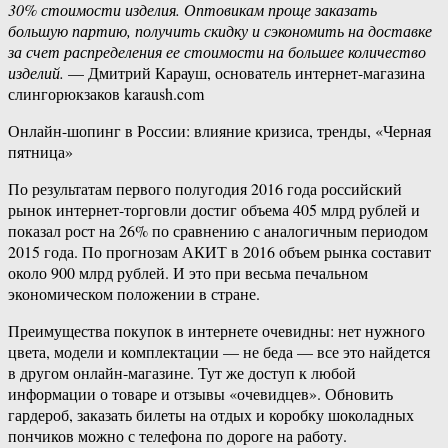
30% стоимости изделия. Оптовикам проще заказать
большую партию, получить скидку и сэкономить на доставке
за счет распределения ее стоимости на большее количество
изделий.
— Дмитрий Карауш, основатель интернет-магазина
слингорюкзаков karaush.com
Онлайн-шопинг в России: влияние кризиса, тренды, «Черная
пятница»
По результатам первого полугодия 2016 года российский
рынок интернет-торговли достиг объема 405 млрд рублей и
показал рост на 26% по сравнению с аналогичным периодом
2015 года. По прогнозам АКИТ в 2016 объем рынка составит
около 900 млрд рублей. И это при весьма печальном
экономическом положении в стране.
Преимущества покупок в интернете очевидны: нет нужного
цвета, модели и комплектации — не беда — все это найдется
в другом онлайн-магазине. Тут же доступ к любой
информации о товаре и отзывы «очевидцев». Обновить
гардероб, заказать билеты на отдых и коробку шоколадных
пончиков можно с телефона по дороге на работу.