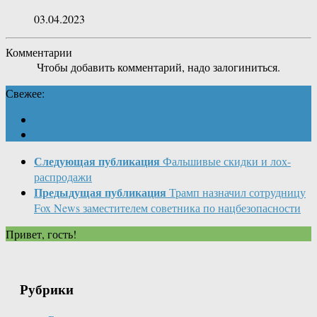
03.04.2023
Комментарии
Чтобы добавить комментарий, надо залогиниться.
Свежее:
Следующая публикация
Фальшивые скидки и лох-
распродажи
Предыдущая публикация
Трамп назначил сотрудницу
Fox News заместителем советника по нацбезопасности
Привет, гость!
Рубрики