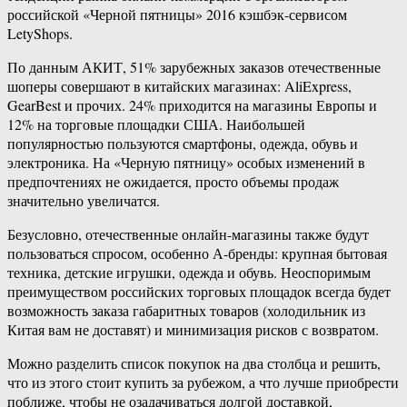
российской «Черной пятницы» 2016 кэшбэк-сервисом
LetyShops.
По данным АКИТ, 51% зарубежных заказов отечественные
шоперы совершают в китайских магазинах: AliExpress,
GearBest и прочих. 24% приходится на магазины Европы и
12% на торговые площадки США. Наибольшей
популярностью пользуются смартфоны, одежда, обувь и
электроника. На «Черную пятницу» особых изменений в
предпочтениях не ожидается, просто объемы продаж
значительно увеличатся.
Безусловно, отечественные онлайн-магазины также будут
пользоваться спросом, особенно А-бренды: крупная бытовая
техника, детские игрушки, одежда и обувь. Неоспоримым
преимуществом российских торговых площадок всегда будет
возможность заказа габаритных товаров (холодильник из
Китая вам не доставят) и минимизация рисков с возвратом.
Можно разделить список покупок на два столбца и решить,
что из этого стоит купить за рубежом, а что лучше приобрести
поближе, чтобы не озадачиваться долгой доставкой,