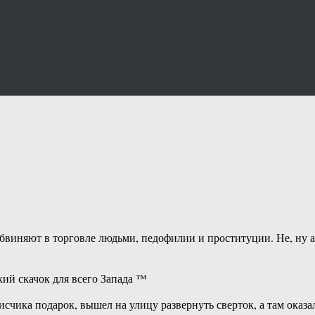
бвиняют в торговле людьми, педофилии и проституции. Не, ну а
ий скачок для всего Запада ™
исчика подарок, вышел на улицу развернуть сверток, а там ока