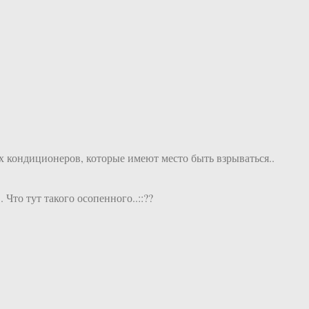
 кондиционеров, которые имеют место быть взрываться..
 Что тут такого осопенного..::??