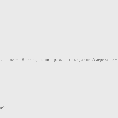
л — легко. Вы совершенно правы — никогда еще Америка не жил
ле?