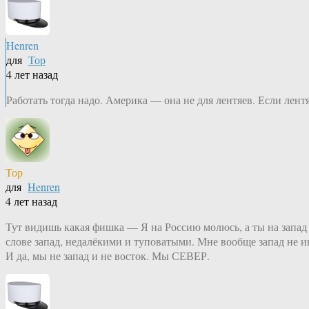
Henren
для
Тор
4 лет назад
Работать тогда надо. Америка — она не для лентяев. Если лен
Тор
для
Henren
4 лет назад
Тут видишь какая фишка — Я на Россию молюсь, а ты на запад п
слове запад, недалёкими и туповатыми. Мне вообще запад не и
И да, мы не запад и не восток. Мы СЕВЕР.