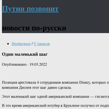
Путин позвонит
новости по-русски
Необычное
/
У тарасов
Один маленький шаг
Опубликовано
·
19.03.2022
Полиция арестовала 4 сотрудников компании Disney, которых о
компания Диснея этот шаг давно сделала.
Этот маленький шаг одной американской компании — гигантск
В это время американский ютубер в Бруклине получил от подп