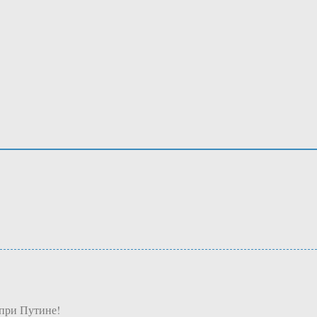
при Путине!