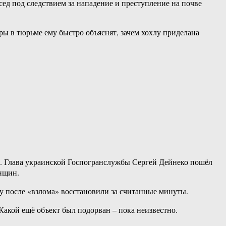
сед под следствием за нападение и преступление на почве
ры в тюрьме ему быстро объяснят, зачем хохлу приделана
у. Глава украинской Госпогранслужбы Сергей Дейнеко пошёл
енщин.
ицу после «взлома» восстановили за считанные минуты.
акой ещё объект был подорван – пока неизвестно.