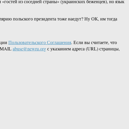
«гостей из соседней страны» (украинских беженцев), но язык
лярию польского президента тоже наедут? Ну ОК, им тогда
кции
Пользовательского Соглашения
. Если вы считаете, что
 EMAIL
abuse@newru.org
с указанием адреса (URL) страницы,