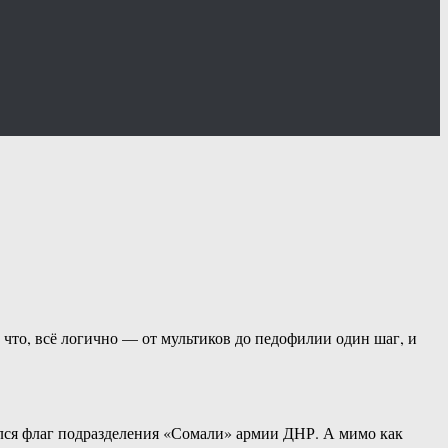
 что, всё логично — от мультиков до педофилии один шаг, и
зался флаг подразделения «Сомали» армии ДНР. А мимо как