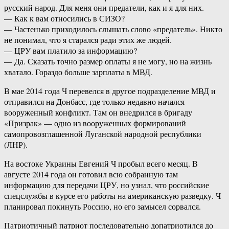
русский народ. Для меня они предатели, как и я для них.
— Как к вам относились в СИЗО?
— Частенько приходилось слышать слово «предатель». Никто
не понимал, что я старался ради этих же людей.
— ЦРУ вам платило за информацию?
— Да. Сказать точно размер оплаты я не могу, но на жизнь
хватало. Гораздо больше зарплаты в МВД.
В мае 2014 года Ч перевелся в другое подразделение МВД и
отправился на Донбасс, где только недавно начался
вооруженный конфликт. Там он внедрился в бригаду
«Призрак» — одно из вооруженных формирований
самопровозглашенной Луганской народной республики
(ЛНР).
На востоке Украины Евгений Ч пробыл всего месяц. В
августе 2014 года он готовил всю собранную там
информацию для передачи ЦРУ, но узнал, что российские
спецслужбы в курсе его работы на американскую разведку. Ч
планировал покинуть Россию, но его замысел сорвался.
Патриотичный патриот последовательно допатриотился до