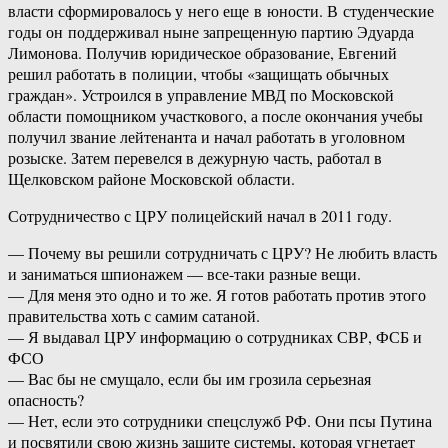
власти сформировалось у него еще в юности. В студенческие
годы он поддерживал ныне запрещенную партию Эдуарда
Лимонова. Получив юридическое образование, Евгений
решил работать в полиции, чтобы «защищать обычных
граждан». Устроился в управление МВД по Московской
области помощником участкового, а после окончания учебы
получил звание лейтенанта и начал работать в уголовном
розыске. Затем перевелся в дежурную часть, работал в
Щелковском районе Московской области.
Сотрудничество с ЦРУ полицейский начал в 2011 году.
— Почему вы решили сотрудничать с ЦРУ? Не любить власть
и заниматься шпионажем — все-таки разные вещи.
— Для меня это одно и то же. Я готов работать против этого
правительства хоть с самим сатаной.
— Я выдавал ЦРУ информацию о сотрудниках СВР, ФСБ и
ФСО
— Вас бы не смущало, если бы им грозила серьезная
опасность?
— Нет, если это сотрудники спецслужб РФ. Они псы Путина
и посвятили свою жизнь защите системы, которая угнетает