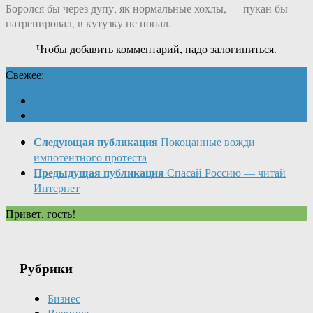
Боролся бы через дупу, як нормальные хохлы, — пукан бы
натренировал, в кутузку не попал.
Чтобы добавить комментарий, надо залогиниться.
Свежее:
Следующая публикация
Покоцанные вожди
импотентного протеста
Предыдущая публикация
Спасай Россию — читай
Интернет
Привет, гость!
Рубрики
Бизнес
Военное