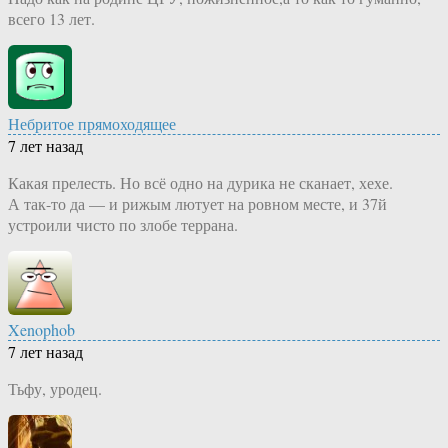
всего 13 лет.
Небритое прямоходящее
7 лет назад
Какая прелесть. Но всё одно на дурика не сканает, хехе.
А так-то да — и рижым лютует на ровном месте, и 37й
устроили чисто по злобе террана.
Xenophob
7 лет назад
Тьфу, уродец.