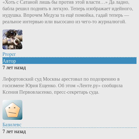
«Хоть с Сатаной лишь бы против этой власти…» Да ладно,
бабла решил поднять в легкую. Теперь изображает идейного,
иудушка. Впрочем Медуза та ещё помойка, гадай теперь —
реальное интервью или высосано из чего-то журналюгой.
Proper
Автор
7 лет назад
Лефортовский суд Москвы арестовал по подозрению в
госизмене Юрия Ещенко. Об этом «Ленте.ру» сообщила
Ксения Первовласенко, пресс-секретарь суда.
Базилевс
7 лет назад