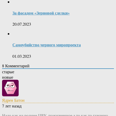
За фасадом «Зерновой сделки»
20.07.2023
Самоубийство черного миропроекта
01.03.2023
8
Комментарий
старые
новые
Ядрен Батон
7 лет назад
Надо как на родине ЦРУ, пожизненное,а то как то гуманно,