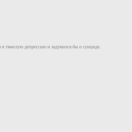
л в тяжелую депрессию и задумался бы о суициде.