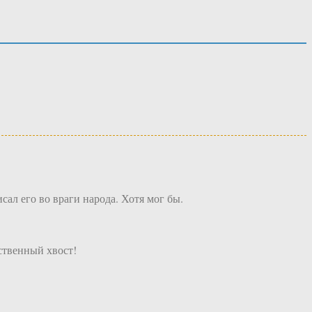
сал его во враги народа. Хотя мог бы.
ственный хвост!