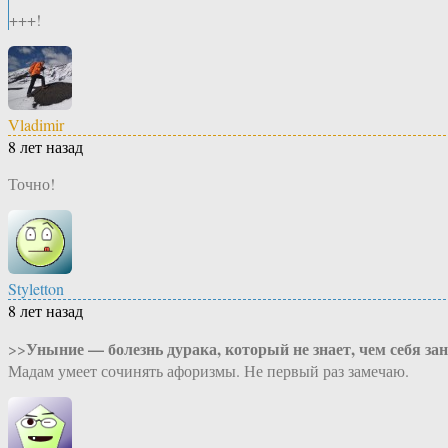
+++!
Vladimir
8 лет назад
Точно!
Styletton
8 лет назад
Уныние — болезнь дурака, который не знает, чем себя зан
>>
Мадам умеет сочинять афоризмы. Не первый раз замечаю.