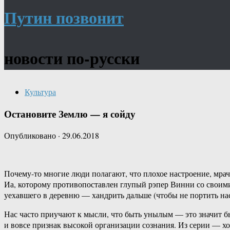
Путин позвонит
новости по-русски
Культура
Остановите Землю — я сойду
Опубликовано
·
29.06.2018
Почему-то многие люди полагают, что плохое настроение, мрачн
Иа, которому противопоставлен глупый рэпер Винни со своими
уехавшего в деревню — хандрить дальше (чтобы не портить нас
Нас часто приучают к мысли, что быть унылым — это значит бы
и вовсе признак высокой организации сознания. Из серии — х