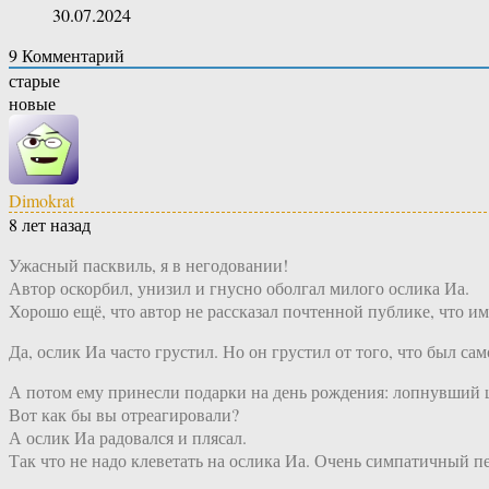
30.07.2024
9
Комментарий
старые
новые
Dimokrat
8 лет назад
Ужасный пасквиль, я в негодовании!
Автор оскорбил, унизил и гнусно оболгал милого ослика Иа.
Хорошо ещё, что автор не рассказал почтенной публике, что им
Да, ослик Иа часто грустил. Но он грустил от того, что был са
А потом ему принесли подарки на день рождения: лопнувший ша
Вот как бы вы отреагировали?
А ослик Иа радовался и плясал.
Так что не надо клеветать на ослика Иа. Очень симпатичный п