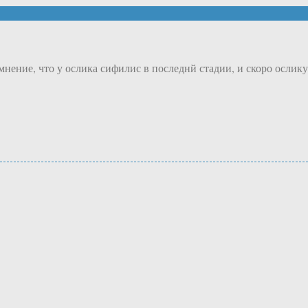
мнение, что у ослика сифилис в последнй стадии, и скоро ослику