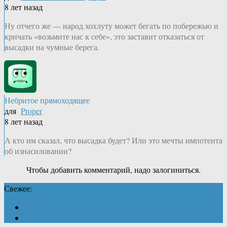
8 лет назад
Ну отчего же — народ хохлуту может бегать по побережью и
кричать «возьмите нас к себе», это заставит отказаться от
высадки на чумные берега.
Небритое прямоходящее
для
Proper
8 лет назад
А кто им сказал, что высадка будет? Или это мечты импотента
об изнасиловании?
Чтобы добавить комментарий, надо залогиниться.
Свежее: