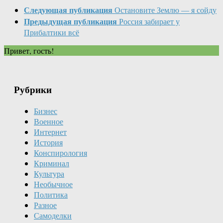
Следующая публикация
Остановите Землю — я сойду
Предыдущая публикация
Россия забирает у
Прибалтики всё
Привет, гость!
Рубрики
Бизнес
Военное
Интернет
История
Конспирология
Криминал
Культура
Необычное
Политика
Разное
Самоделки