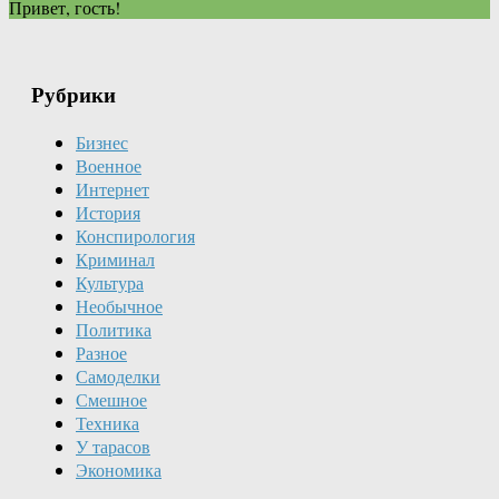
Привет, гость!
Рубрики
Бизнес
Военное
Интернет
История
Конспирология
Криминал
Культура
Необычное
Политика
Разное
Самоделки
Смешное
Техника
У тарасов
Экономика