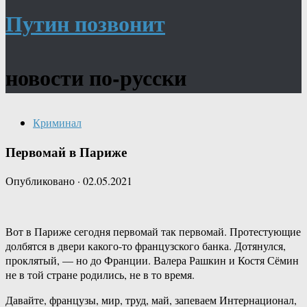
Путин позвонит
новости по-русски
Криминал
Первомай в Париже
Опубликовано
·
02.05.2021
Вот в Париже сегодня первомай так первомай. Протестующие
долбятся в двери какого-то французского банка. Дотянулся,
проклятый, — но до Франции. Валера Рашкин и Костя Сёмин
не в той стране родились, не в то время.
Давайте, французы, мир, труд, май, запеваем Интернационал,