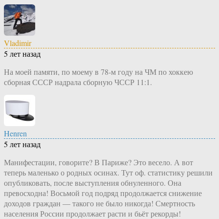
Vladimir
5 лет назад
На моей памяти, по моему в 78-м году на ЧМ по хоккею
сборная СССР надрала сборную ЧССР 11:1.
Henren
5 лет назад
Манифестации, говорите? В Париже? Это весело. А вот
теперь маленько о родных осинах. Тут оф. статистику решили
опубликовать, после выступления обнуленного. Она
превосходна! Восьмой год подряд продолжается снижение
доходов граждан — такого не было никогда! Смертность
населения России продолжает расти и бьёт рекорды!