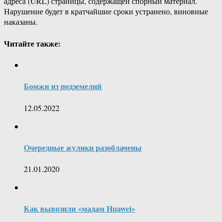
адреса (URL) страницы, содержащей спорный материал.
Нарушение будет в кратчайшие сроки устранено, виновные
наказаны.
Читайте также:
Бомжи из подземелий
12.05.2022
Очередные жулики разоблачены
21.01.2020
Как вывозили «мадам Huawei»