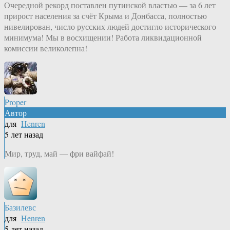
Очередной рекорд поставлен путинской властью — за 6 лет
прирост населения за счёт Крыма и Донбасса, полностью
нивелирован, число русских людей достигло исторического
минимума! Мы в восхищении! Работа ликвидационной
комиссии великолепна!
Proper
Автор
для
Henren
5 лет назад
Мир, труд, май — фри вайфай!
Базилевс
для
Henren
5 лет назад