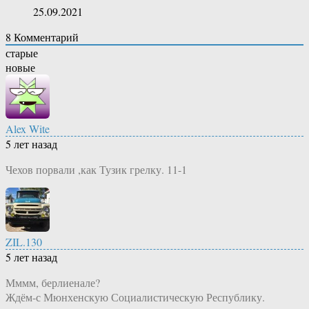
25.09.2021
8
Комментарий
старые
новые
Alex Wite
5 лет назад
Чехов порвали ,как Тузик грелку. 11-1
ZIL.130
5 лет назад
Мммм, берлиенале?
Ждём-с Мюнхенскую Социалистическую Республику.