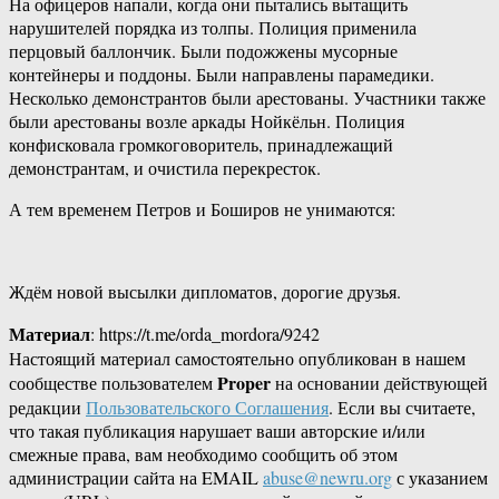
На офицеров напали, когда они пытались вытащить
нарушителей порядка из толпы. Полиция применила
перцовый баллончик. Были подожжены мусорные
контейнеры и поддоны. Были направлены парамедики.
Несколько демонстрантов были арестованы. Участники также
были арестованы возле аркады Нойкёльн. Полиция
конфисковала громкоговоритель, принадлежащий
демонстрантам, и очистила перекресток.
А тем временем Петров и Боширов не унимаются:
Ждём новой высылки дипломатов, дорогие друзья.
Материал
: https://t.me/orda_mordora/9242
Настоящий материал самостоятельно опубликован в нашем
Proper
сообществе пользователем
на основании действующей
редакции
Пользовательского Соглашения
. Если вы считаете,
что такая публикация нарушает ваши авторские и/или
смежные права, вам необходимо сообщить об этом
администрации сайта на EMAIL
abuse@newru.org
с указанием