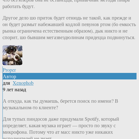
работать будут.
Другое дело шо приток будет отнюдь не такой, как прежде и
он будет размыт набежавшей кодлой певунов ртом (бо емкость
рынка ограничена естественным образом), дык никто и не
спорит, шо бывшим мегазвездюлинам придецца подвинуться.
Proper
Автор
для
Xenophob
9 лет назад
А откуда, как ты думаешь, берется поиск по имени? В
музыкальном-то клиенте?
Для тупых пиндосов даже придумали Spotify, который
определяет, какая музака играет — просто по звуку с
микрофона. Потому что ат масс никто уже никаких
исполнителей не знает.