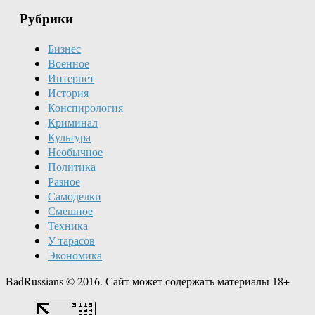
Рубрики
Бизнес
Военное
Интернет
История
Конспирология
Криминал
Культура
Необычное
Политика
Разное
Самоделки
Смешное
Техника
У тарасов
Экономика
BadRussians © 2016. Сайт может содержать материалы 18+