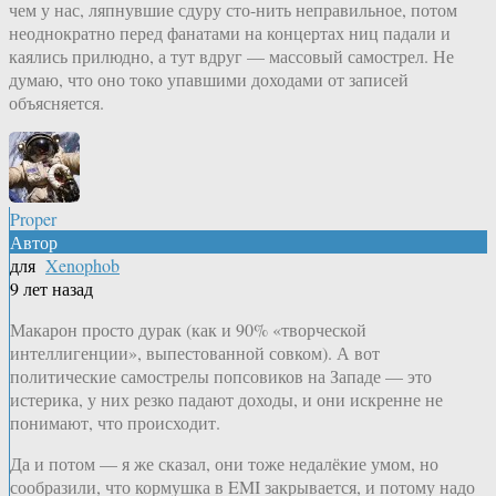
чем у нас, ляпнувшие сдуру сто-нить неправильное, потом
неоднократно перед фанатами на концертах ниц падали и
каялись прилюдно, а тут вдруг — массовый самострел. Не
думаю, что оно токо упавшими доходами от записей
объясняется.
Proper
Автор
для
Xenophob
9 лет назад
Макарон просто дурак (как и 90% «творческой
интеллигенции», выпестованной совком). А вот
политические самострелы попсовиков на Западе — это
истерика, у них резко падают доходы, и они искренне не
понимают, что происходит.
Да и потом — я же сказал, они тоже недалёкие умом, но
сообразили, что кормушка в EMI закрывается, и потому надо