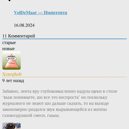
VolDeMaar — Импотентц
16.08.2024
11
Комментарий
старые
новые
Xenophob
9 лет назад
Забавно, лента вру глубокомысленно надула щеки в стиле
‘выж понимаете, шо все это неспроста’ но поскольку
журналюги не знают шо дальше сказать, то на выходе
закономерно раздался звук вырывающейся из жеппы
газовоздушной смеси, гыыы.