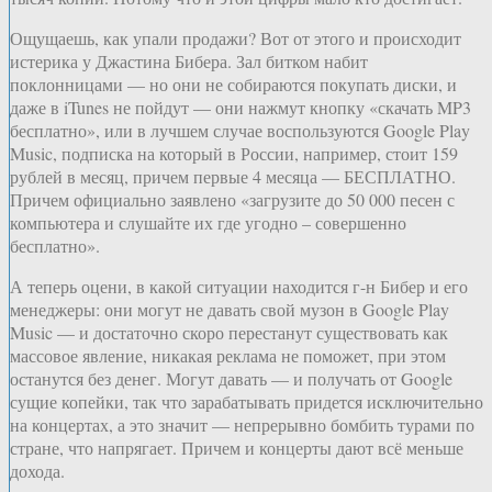
Ощущаешь, как упали продажи? Вот от этого и происходит
истерика у Джастина Бибера. Зал битком набит
поклонницами — но они не собираются покупать диски, и
даже в iTunes не пойдут — они нажмут кнопку «скачать MP3
бесплатно», или в лучшем случае воспользуются Google Play
Music, подписка на который в России, например, стоит 159
рублей в месяц, причем первые 4 месяца — БЕСПЛАТНО.
Причем официально заявлено «загрузите до 50 000 песен с
компьютера и слушайте их где угодно – совершенно
бесплатно».
А теперь оцени, в какой ситуации находится г-н Бибер и его
менеджеры: они могут не давать свой музон в Google Play
Music — и достаточно скоро перестанут существовать как
массовое явление, никакая реклама не поможет, при этом
останутся без денег. Могут давать — и получать от Google
сущие копейки, так что зарабатывать придется исключительно
на концертах, а это значит — непрерывно бомбить турами по
стране, что напрягает. Причем и концерты дают всё меньше
дохода.