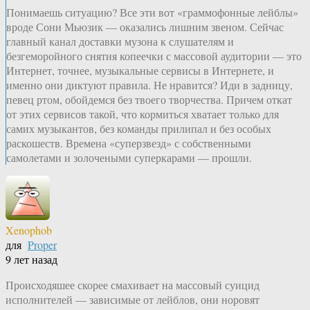
Понимаешь ситуацию? Все эти вот «граммофонные лейблы»
вроде Сони Мьюзик — оказались лишним звеном. Сейчас
главный канал доставки музона к слушателям и
безгеморойного снятия копеечки с массовой аудитории — это
Интернет, точнее, музыкальные сервисы в Интернете, и
именно они диктуют правила. Не нравится? Иди в задницу,
певец ртом, обойдемся без твоего творчества. Причем откат
от этих сервисов такой, что кормиться хватает только для
самих музыкантов, без команды прилипал и без особых
раскошеств. Времена «суперзвезд» с собственными
самолетами и золочеными суперкарами — прошли.
Xenophob
для
Proper
9 лет назад
Происходяшее скорее смахивает на массовый суицид
исполнителей — зависимые от лейблов, они норовят