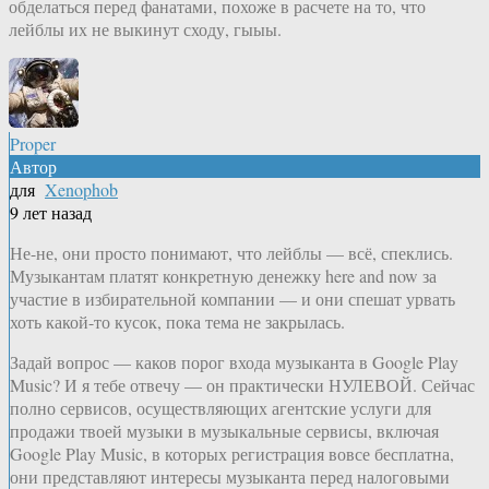
обделаться перед фанатами, похоже в расчете на то, что
лейблы их не выкинут сходу, гыыы.
Proper
Автор
для
Xenophob
9 лет назад
Не-не, они просто понимают, что лейблы — всё, спеклись.
Музыкантам платят конкретную денежку here and now за
участие в избирательной компании — и они спешат урвать
хоть какой-то кусок, пока тема не закрылась.
Задай вопрос — каков порог входа музыканта в Google Play
Music? И я тебе отвечу — он практически НУЛЕВОЙ. Сейчас
полно сервисов, осуществляющих агентские услуги для
продажи твоей музыки в музыкальные сервисы, включая
Google Play Music, в которых регистрация вовсе бесплатна,
они представляют интересы музыканта перед налоговыми