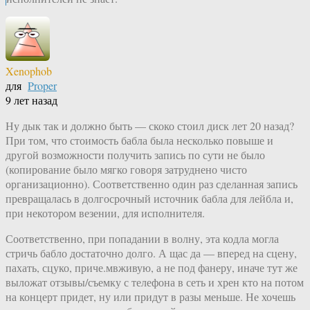
Xenophob
для
Proper
9 лет назад
Ну дык так и должно быть — скоко стоил диск лет 20 назад?
При том, что стоимость бабла была несколько повыше и
другой возможности получить запись по сути не было
(копирование было мягко говоря затруднено чисто
организационно). Соответственно один раз сделанная запись
превращалась в долгосрочный источник бабла для лейбла и,
при некотором везении, для исполнителя.
Соответственно, при попадании в волну, эта кодла могла
стричь бабло достаточно долго. А щас да — вперед на сцену,
пахать, сцуко, приче.мвживую, а не под фанеру, иначе тут же
выложат отзывы/съемку с телефона в сеть и хрен кто на потом
на концерт придет, ну или придут в разы меньше. Не хочешь