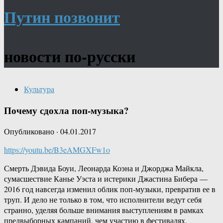
Путин позвонит
новости по-русски
Культура
Почему сдохла поп-музыка?
Опубликовано
·
04.01.2017
https://youtu.be/B3eAMGXFw1o
Смерть Дэвида Боуи, Леонарда Коэна и Джорджа Майкла,
сумасшествие Канье Уэста и истерики Джастина Бибера —
2016 год навсегда изменил облик поп-музыки, превратив ее в
труп. И дело не только в том, что исполнители ведут себя
странно, уделяя больше внимания выступлениям в рамках
предвыборных кампаний, чем участию в фестивалях.