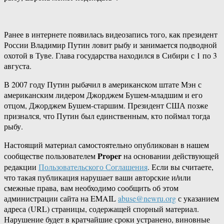
Ранее в интернете появилась видеозапись того, как президент
России Владимир Путин ловит рыбу и занимается подводной
охотой в Туве. Глава государства находился в Сибири с 1 по 3
августа.
В 2007 году Путин рыбачил в американском штате Мэн с
американским лидером Джорджем Бушем-младшим и его
отцом, Джорджем Бушем-старшим. Президент США позже
признался, что Путин был единственным, кто поймал тогда
рыбу.
Настоящий материал самостоятельно опубликован в нашем
Proper
сообществе пользователем
на основании действующей
редакции
Пользовательского Соглашения
. Если вы считаете,
что такая публикация нарушает ваши авторские и/или
смежные права, вам необходимо сообщить об этом
администрации сайта на EMAIL
abuse@newru.org
с указанием
адреса (URL) страницы, содержащей спорный материал.
Нарушение будет в кратчайшие сроки устранено, виновные