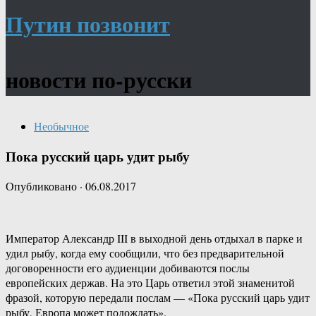
Путин позвонит
новости по-русски
Необычное
Пока русский царь удит рыбу
Опубликовано
·
06.08.2017
Император Александр III в выходной день отдыхал в парке и
удил рыбу, когда ему сообщили, что без предварительной
договоренности его аудиенции добиваются послы
европейских держав. На это Царь ответил этой знаменитой
фразой, которую передали послам — «Пока русский царь удит
рыбу, Европа может подождать».