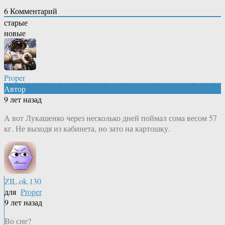
6
Комментарий
старые
новые
Proper
Автор
9 лет назад
А вот Лукашенко через несколько дней поймал сома весом 57
кг. Не выходя из кабинета, но зато на картошку.
ZIL.ok.130
для
Proper
9 лет назад
Во сне?