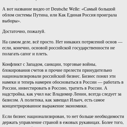
А вот название видео от Deutsche Welle: «Самый большой
облом системы Путина, или Как Единая Россия проиграла
выборы».
Достаточно, пожалуй.
На самом деле, всё просто. Нет никаких потрясений основ —
если, конечно, основой российской государственности не
полагать сапог и плеть.
Конфликт с Западом, санкции, торговые войны,
блокирования счетов и прочие прелести принудительно
национализировали российский бизнес. Бизнес понял эти
намеки и теперь намерен обосноваться в России — работать в
России, инвестировать в Россию, тратить в России. А
надстройка, как учил нас Владимир Ленин, всегда следует за
базисом. А политика, как завещал Ильич, есть самое
концентрированное выражение экономики.
Если бизнес национализирован, то нет больше необходимости
держать управление страной в ежовых рукавицах. Более того,