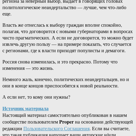
региона за неверный выбор, выдает в говорящих головах
политологическое неандертальство — лучше, чем что-либо
еще.
Власть же отнеслась к выбору граждан вполне спокойно,
полагая, что договорится с новыми губернаторами в вопросах
чисто прагматических. А если не договорится, то можно будет
извлечь другую пользу — на примере показать, что случается
с регионами, где к власти приходят популисты и демагоги.
Россия снова изменилась, и это прекрасно. Потому что
изменения — это жизнь.
Немного жаль, конечно, политических неандертальцев, но и
они в конце концов приспособятся к новой реальности.
А если нет, то кому они нужны?
Источник материала
Настоящий материал самостоятельно опубликован в нашем
Proper
сообществе пользователем
на основании действующей
редакции
Пользовательского Соглашения
. Если вы считаете,
что такая публикация нарушает ваши авторские и/или