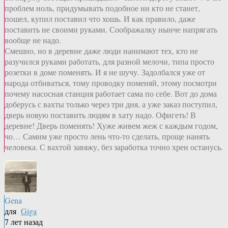
проблем ноль, придумывать подобное ни кто не станет,
пошел, купил поставил что хошь. И как правило, даже
поставить не своими руками. Соображалку нынче напрягать
вообще не надо.
Смешно, но в деревне даже люди нанимают тех, кто не
разучился руками работать, для разной мелочи, типа просто
розетки в доме поменять. И я не шучу. Задолбался уже от
народа отбиваться, тому проводку поменяй, этому посмотри
почему насосная станция работает сама по себе. Вот до дома
доберусь с вахты только через три дня, а уже заказ поступил,
дверь новую поставить людям в хату надо. Офигеть! В
деревне! Дверь поменять! Хуже живем жеж с каждым годом,
чо… Самим уже просто лень что-то сделать, проще нанять
человека. С вахтой завяжу, без заработка точно хрен останусь.
Gena
для
Giga
7 лет назад