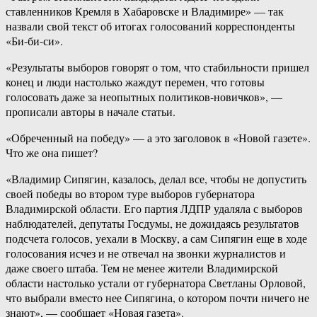
ставленников Кремля в Хабаровске и Владимире» — так
назвали свой текст об итогах голосований корреспонденты
«Би-би-си».
«Результаты выборов говорят о том, что стабильности пришел
конец и люди настолько жаждут перемен, что готовы
голосовать даже за неопытных политиков-новичков», —
прописали авторы в начале статьи.
«Обреченный на победу» — а это заголовок в «Новой газете».
Что же она пишет?
«Владимир Сипягин, казалось, делал все, чтобы не допустить
своей победы во втором туре выборов губернатора
Владимирской области. Его партия ЛДПР удаляла с выборов
наблюдателей, депутаты Госдумы, не дожидаясь результатов
подсчета голосов, уехали в Москву, а сам Сипягин еще в ходе
голосования исчез и не отвечал на звонки журналистов и
даже своего штаба. Тем не менее жители Владимирской
области настолько устали от губернатора Светланы Орловой,
что выбрали вместо нее Сипягина, о котором почти ничего не
знают», — сообщает «Новая газета».