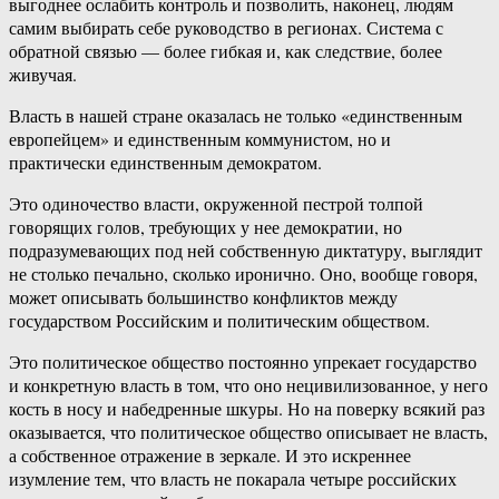
выгоднее ослабить контроль и позволить, наконец, людям
самим выбирать себе руководство в регионах. Система с
обратной связью — более гибкая и, как следствие, более
живучая.
Власть в нашей стране оказалась не только «единственным
европейцем» и единственным коммунистом, но и
практически единственным демократом.
Это одиночество власти, окруженной пестрой толпой
говорящих голов, требующих у нее демократии, но
подразумевающих под ней собственную диктатуру, выглядит
не столько печально, сколько иронично. Оно, вообще говоря,
может описывать большинство конфликтов между
государством Российским и политическим обществом.
Это политическое общество постоянно упрекает государство
и конкретную власть в том, что оно нецивилизованное, у него
кость в носу и набедренные шкуры. Но на поверку всякий раз
оказывается, что политическое общество описывает не власть,
а собственное отражение в зеркале. И это искреннее
изумление тем, что власть не покарала четыре российских