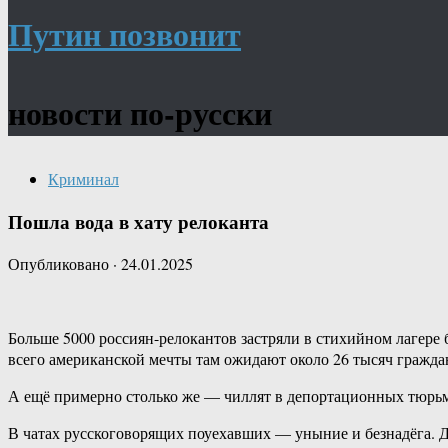
Путин позвонит
новости по-русски
Криминал
Пошла вода в хату релоканта
Опубликовано
·
24.01.2025
Больше 5000 россиян-релокантов застряли в стихийном лагер
всего американской мечты там ожидают около 26 тысяч гражда
А ещё примерно столько же — чиллят в депортационных тюрьм
В чатах русскоговорящих поуехавших — уныние и безнадёга. 