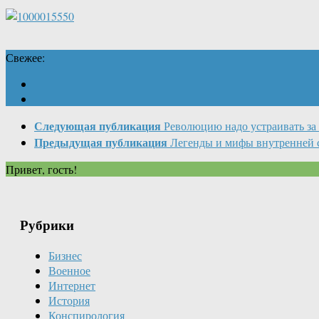
Свежее:
Следующая публикация
Революцию надо устраивать за
Предыдущая публикация
Легенды и мифы внутренней 
Привет, гость!
Рубрики
Бизнес
Военное
Интернет
История
Конспирология