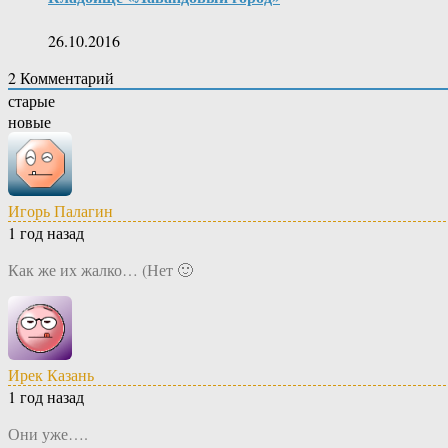
26.10.2016
2
Комментарий
старые
новые
Игорь Палагин
1 год назад
Как же их жалко… (Нет 🙂
Ирек Казань
1 год назад
Они уже….