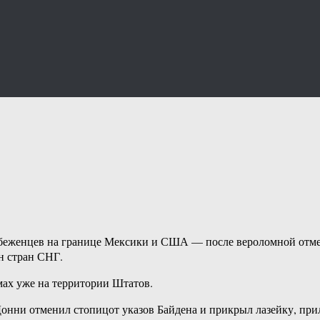
е беженцев на границе Мексики и США — после вероломной отм
н стран СНГ.
ах уже на территории Штатов.
Донни отменил стопицот указов Байдена и прикрыл лазейку, пр