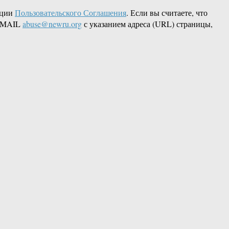
кции
Пользовательского Соглашения
. Если вы считаете, что
 EMAIL
abuse@newru.org
с указанием адреса (URL) страницы,