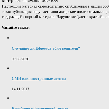
Материал
: https://t.me/mash/61099
Настоящий материал самостоятельно опубликован в нашем соо
такая публикация нарушает ваши авторские и/или смежные пр
содержащей спорный материал. Нарушение будет в кратчайшие
Читайте также:
Случайно ли Ефремов убил водителя?
09.06.2020
СМИ как иностранные агенты
14.11.2017
Кладбище «Лавандовый город»