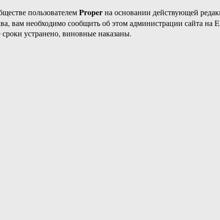
Proper
бществе пользователем
на основании действующей реда
ава, вам необходимо сообщить об этом администрации сайта на
 сроки устранено, виновные наказаны.