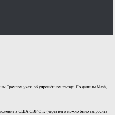
ены Трампом указа об упрощённом въезде. По данным Mash,
иложение в США CBP One (через него можно было запросить