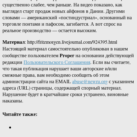
существенно слабее, чем раньше. На видео показано, как
выглядел старт продаж новых айфонов в Дании. Другими
словами — американский «постиндустриал», основанный на
торговле понтами и пафосом, загибается. А вот спрос на
реальное производство — остается высоким.
Материал
: http://fritzmorgen.livejournal.com/924395.html
Настоящий материал самостоятельно опубликован в нашем
Proper
сообществе пользователем
на основании действующей
редакции
Пользовательского Соглашения
. Если вы считаете,
что такая публикация нарушает ваши авторские и/или
смежные права, вам необходимо сообщить об этом
администрации сайта на EMAIL
abuse@newru.org
с указанием
адреса (URL) страницы, содержащей спорный материал.
Нарушение будет в кратчайшие сроки устранено, виновные
наказаны.
Читайте также: