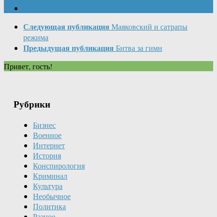
Следующая публикация
Маяковский и сатрапы
режима
Предыдущая публикация
Битва за гимн
Привет, гость!
Рубрики
Бизнес
Военное
Интернет
История
Конспирология
Криминал
Культура
Необычное
Политика
Разное