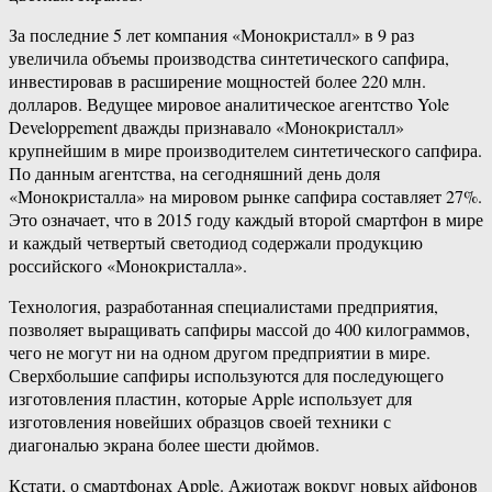
За последние 5 лет компания «Монокристалл» в 9 раз
увеличила объемы производства синтетического сапфира,
инвестировав в расширение мощностей более 220 млн.
долларов. Ведущее мировое аналитическое агентство Yole
Developpement дважды признавало «Монокристалл»
крупнейшим в мире производителем синтетического сапфира.
По данным агентства, на сегодняшний день доля
«Монокристалла» на мировом рынке сапфира составляет 27%.
Это означает, что в 2015 году каждый второй смартфон в мире
и каждый четвертый светодиод содержали продукцию
российского «Монокристалла».
Технология, разработанная специалистами предприятия,
позволяет выращивать сапфиры массой до 400 килограммов,
чего не могут ни на одном другом предприятии в мире.
Сверхбольшие сапфиры используются для последующего
изготовления пластин, которые Apple использует для
изготовления новейших образцов своей техники с
диагональю экрана более шести дюймов.
Кстати, о смартфонах Apple. Ажиотаж вокруг новых айфонов