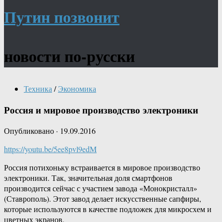
Путин позвонит
новости по-русски
Техника
/
Экономика
Россия и мировое производство электроники
Опубликовано
·
19.09.2016
https://youtu.be/5ee8pvl9edM
Россия потихоньку встраивается в мировое производство
электроники. Так, значительная доля смартфонов
производится сейчас с участием завода «Монокристалл»
(Ставрополь). Этот завод делает искусственные сапфиры,
которые используются в качестве подложек для микросхем и
цветных экранов.