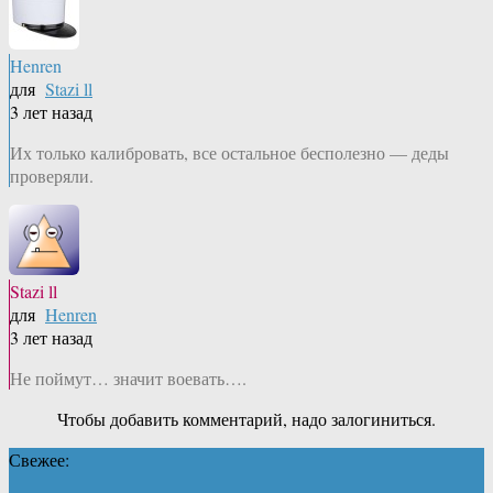
Henren
для
Stazi ll
3 лет назад
Их только калибровать, все остальное бесполезно — деды
проверяли.
Stazi ll
для
Henren
3 лет назад
Не поймут… значит воевать….
Чтобы добавить комментарий, надо залогиниться.
Свежее: