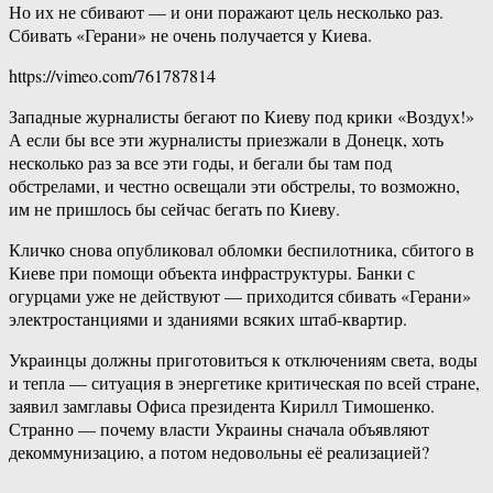
Но их не сбивают — и они поражают цель несколько раз.
Сбивать «Герани» не очень получается у Киева.
https://vimeo.com/761787814
Западные журналисты бегают по Киеву под крики «Воздух!»
А если бы все эти журналисты приезжали в Донецк, хоть
несколько раз за все эти годы, и бегали бы там под
обстрелами, и честно освещали эти обстрелы, то возможно,
им не пришлось бы сейчас бегать по Киеву.
Кличко снова опубликовал обломки беспилотника, сбитого в
Киеве при помощи объекта инфраструктуры. Банки с
огурцами уже не действуют — приходится сбивать «Герани»
электростанциями и зданиями всяких штаб-квартир.
Украинцы должны приготовиться к отключениям света, воды
и тепла — ситуация в энергетике критическая по всей стране,
заявил замглавы Офиса президента Кирилл Тимошенко.
Странно — почему власти Украины сначала объявляют
декоммунизацию, а потом недовольны её реализацией?