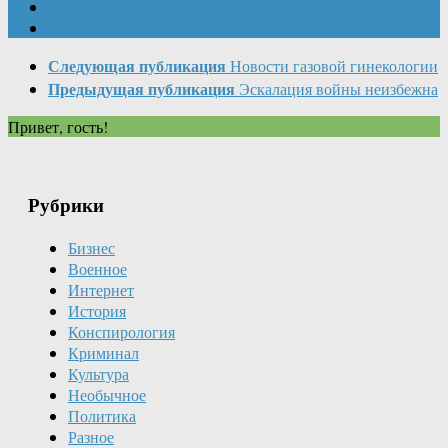
Следующая публикация
Новости газовой гинекологии
Предыдущая публикация
Эскалация войны неизбежна
Привет, гость!
Рубрики
Бизнес
Военное
Интернет
История
Конспирология
Криминал
Культура
Необычное
Политика
Разное