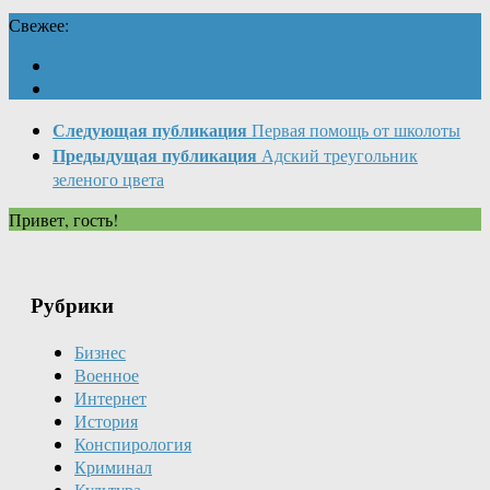
Свежее:
Следующая публикация
Первая помощь от школоты
Предыдущая публикация
Адский треугольник
зеленого цвета
Привет, гость!
Рубрики
Бизнес
Военное
Интернет
История
Конспирология
Криминал
Культура