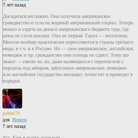
7 лет назад
Догадаться несложно. Она получила американское
гражданство и села на жирный американский социал. Теперь
можно и ездить на деньги американского бюджета туда, где
цены не столь высоки. Она не первая. Таких — миллионы.
Многие вообще практически переселяются в страны третьего
мира, в т.ч. и в Россию. Но — свое американское, английское,
немецкое и пр. гражданство они отнюдь не сдают. Тому шо
знают — ежели чо, их, даже валяющихся с перепоя или с
передоза под забором, заботливое американское, немецкое
или английское государство вытащит, почистит и приведет в
порядок.
goblin78
для
Henren
7 лет назад
Угу. Еще в попку поцелует…