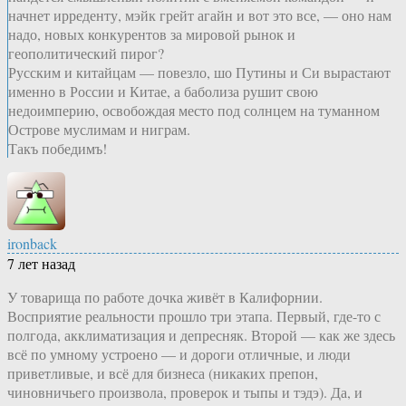
начнет ирреденту, мэйк грейт агайн и вот это все, — оно нам
надо, новых конкурентов за мировой рынок и
геополитический пирог?
Русским и китайцам — повезло, шо Путины и Си вырастают
именно в России и Китае, а баболиза рушит свою
недоимперию, освобождая место под солнцем на туманном
Острове муслимам и ниграм.
Такъ победимъ!
ironback
7 лет назад
У товарища по работе дочка живёт в Калифорнии.
Восприятие реальности прошло три этапа. Первый, где-то с
полгода, акклиматизация и депресняк. Второй — как же здесь
всё по умному устроено — и дороги отличные, и люди
приветливые, и всё для бизнеса (никаких препон,
чиновничьего произвола, проверок и тыпы и тэдэ). Да, и