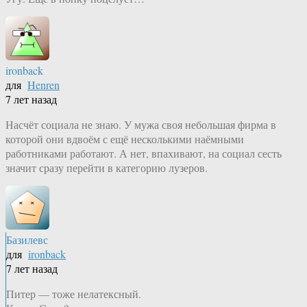
ironback
для
Henren
7 лет назад
Насчёт социала не знаю. У мужа своя небольшая фирма в
которой они вдвоём с ещё несколькими наёмными
работниками работают. А нет, впахивают, на социал сесть
значит сразу перейти в категорию лузеров.
Базилевс
для
ironback
7 лет назад
Питер — тоже нелатексный.