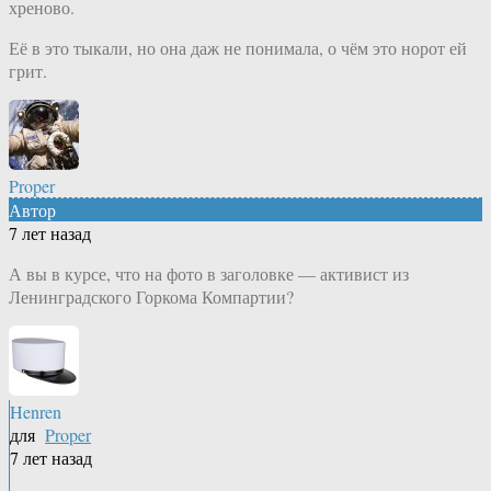
хреново.
Её в это тыкали, но она даж не понимала, о чём это норот ей
грит.
Proper
Автор
7 лет назад
А вы в курсе, что на фото в заголовке — активист из
Ленинградского Горкома Компартии?
Henren
для
Proper
7 лет назад