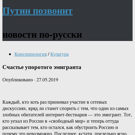
Путин позвонит
новости по-русски
Конспирология
/
Культура
Счастье упоротого эмигранта
Опубликовано
·
27.05.2019
Каждый, кто хоть раз принимал участие в сетевых
дискуссиях, вряд ли станет спорить с тем, что один из самых
злобных обитателей интернет-бестиария — это эмигрант. Тот,
кто уехал из России в «свободный мир» и теперь оттуда
рассказывает тем, кто остался, как обустроить Россию и
почему это невозможно. Последнее, кстати, предельно ясно,