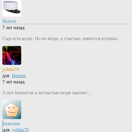
Henren
7 лет назад
Сыр есть везде. Но не везде, к счастью, имеются путины.
goblin78
для
Henren
7 лет назад
А вот henren’ов к несчастью везде хватает…
Базилевс
для
goblin78