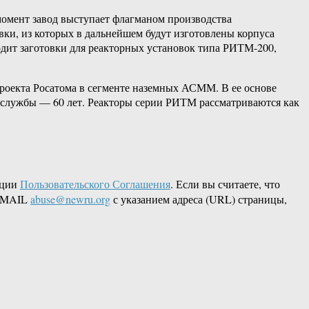
момент завод выступает флагманом производства
овки, из которых в дальнейшем будут изготовлены корпуса
одит заготовки для реакторных установок типа РИТМ-200,
роекта Росатома в сегменте наземных АСММ. В ее основе
 службы — 60 лет. Реакторы серии РИТМ рассматриваются как
кции
Пользовательского Соглашения
. Если вы считаете, что
 EMAIL
abuse@newru.org
с указанием адреса (URL) страницы,