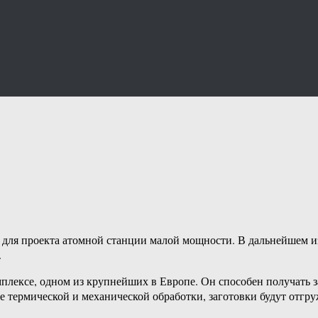
для проекта атомной станции малой мощности. В дальнейшем из
.
плексе, одном из крупнейших в Европе. Он способен получать з
е термической и механической обработки, заготовки будут отгр