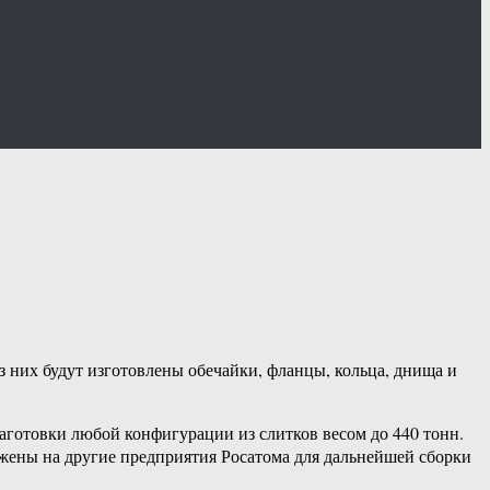
 них будут изготовлены обечайки, фланцы, кольца, днища и
аготовки любой конфигурации из слитков весом до 440 тонн.
ужены на другие предприятия Росатома для дальнейшей сборки