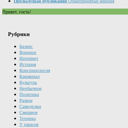
Предыдущая публикация
Общепринятые мнения
Привет, гость!
Рубрики
Бизнес
Военное
Интернет
История
Конспирология
Криминал
Культура
Необычное
Политика
Разное
Самоделки
Смешное
Техника
У тарасов