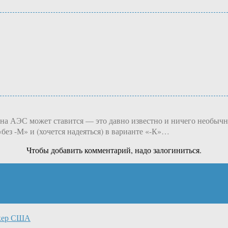
 на АЭС может ставится — это давно известно и ничего необычн
без -М» и (хочется надеяться) в варианте «-К»…
Чтобы добавить комментарий, надо залогиниться.
нкер США