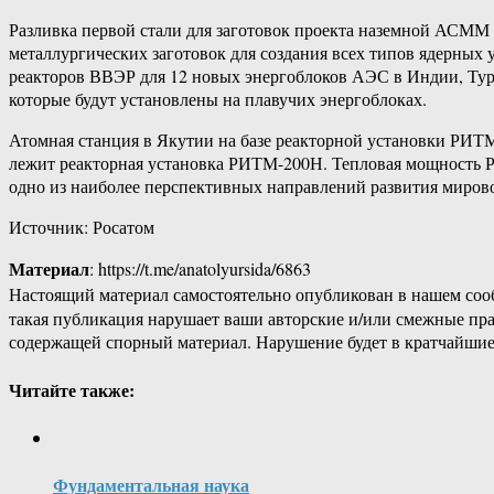
Разливка первой стали для заготовок проекта наземной АСММ 
металлургических заготовок для создания всех типов ядерных 
реакторов ВВЭР для 12 новых энергоблоков АЭС в Индии, Турц
которые будут установлены на плавучих энергоблоках.
Атомная станция в Якутии на базе реакторной установки РИТ
лежит реакторная установка РИТМ-200Н. Тепловая мощность 
одно из наиболее перспективных направлений развития миров
Источник: Росатом
Материал
: https://t.me/anatolyursida/6863
Настоящий материал самостоятельно опубликован в нашем соо
такая публикация нарушает ваши авторские и/или смежные пр
содержащей спорный материал. Нарушение будет в кратчайшие
Читайте также:
Фундаментальная наука