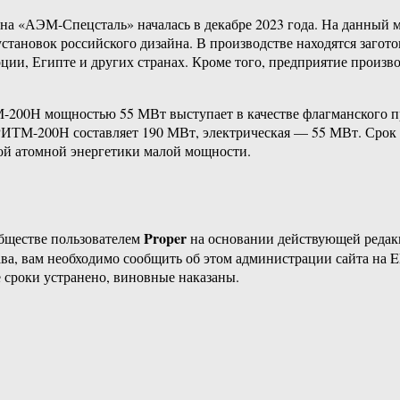
на «АЭМ-Спецсталь» началась в декабре 2023 года. На данный 
установок российского дизайна. В производстве находятся загот
ии, Египте и других странах. Кроме того, предприятие произв
М-200Н мощностью 55 МВт выступает в качестве флагманского п
РИТМ-200Н составляет 190 МВт, электрическая — 55 МВт. Срок
ой атомной энергетики малой мощности.
Proper
бществе пользователем
на основании действующей реда
ава, вам необходимо сообщить об этом администрации сайта на
 сроки устранено, виновные наказаны.