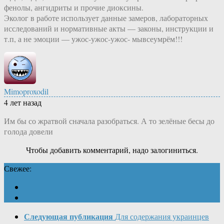
фенолы, ангидриты и прочие диоксины.
Эколог в работе использует данные замеров, лабораторных
исследований и нормативные акты — законы, инструкции и
т.п, а не эмоции — ужос-ужос-ужос- мывсеумрём!!!
Mimoproxodil
4 лет назад
Им бы со жратвой сначала разобраться. А то зелёные бесы до
голода довели
Чтобы добавить комментарий, надо залогиниться.
Свежее:
Следующая публикация
Для содержания украинцев