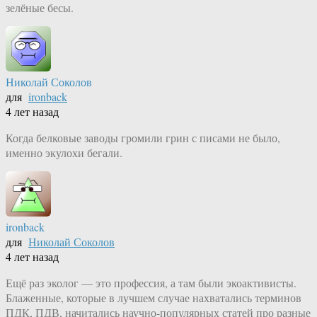
зелёные бесы.
Николай Соколов
для
ironback
4 лет назад
Когда белковые заводы громили грин с писами не было,
именно экулохи бегали.
ironback
для
Николай Соколов
4 лет назад
Ещё раз эколог — это профессия, а там были экоактивисты.
Блаженные, которые в лучшем случае нахватались терминов
ПДК, ПДВ, начитались научно-популярных статей про разные