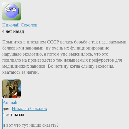
Николай Соколов
4 лет назад
Помнится в ппозднем СССР велась борьба с так называемыми
белковыми заводами, ну очень их функционирование
нарушало экологию, а потом упс выяснилось, что это
повлияло на производство так называемых префурсетов для
медицинских заводов. Во истину когда слышу экология,
хватаюсь за наган.
Anunah
для
Николай Соколов
4 лет назад
и вот что тут ишшо сказать?