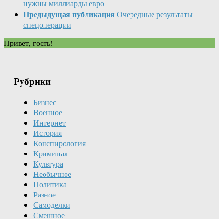
нужны миллиарды евро
Предыдущая публикация
Очередные результаты
спецоперации
Привет, гость!
Рубрики
Бизнес
Военное
Интернет
История
Конспирология
Криминал
Культура
Необычное
Политика
Разное
Самоделки
Смешное