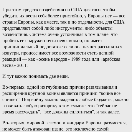
При этом средств воздействия на США для того, чтобы
убедить их вести себя более пристойно, у Европы нет — все
страны Европы, как вместе, так и по отдельности, для США
представляют собой либо инструменты, либо объекты
воздействия. Система очень устойчивая в том плане, что
пробить ее снаружи почти невозможно, но имеет
принципиальный недостаток: если она начнет рассыпаться
изнутри, процесс имеет все возможности стать цепной
реакцией — как «осень народов» 1989 года или «арабская
весна» 2011.
И тут важно понимать две вещи.
Во-первых, одной из глубинных причин развязывания и
расширения крупной войны является принцип “война всё
спишет”. Под войну можно выделять любые бюджеты, можно
развивать любую риторику в том смысле, что “сейчас не
время рассуждать”, “все должны сплотиться”, и так далее.
Во-вторых, мировой гегемон и жандарм Европы, разумеется,
не может быть атакован извне, это исключено самой