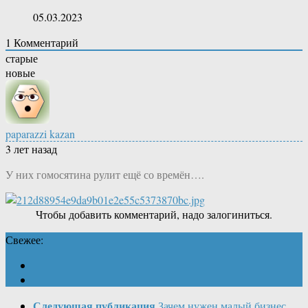
05.03.2023
1
Комментарий
старые
новые
paparazzi kazan
3 лет назад
У них гомосятина рулит ещё со времён….
Чтобы добавить комментарий, надо залогиниться.
Свежее:
Следующая публикация
Зачем нужен малый бизнес