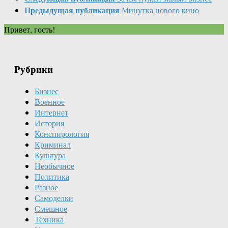
Предыдущая публикация
Минутка нового кино
Привет, гость!
Рубрики
Бизнес
Военное
Интернет
История
Конспирология
Криминал
Культура
Необычное
Политика
Разное
Самоделки
Смешное
Техника