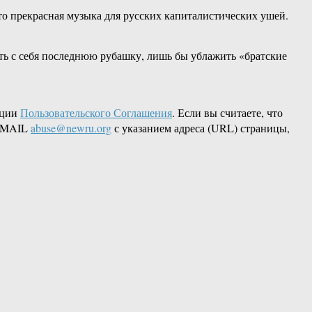
то прекрасная музыка для русских капиталистических ушей.
ть с себя последнюю рубашку, лишь бы ублажить «братские
кции
Пользовательского Соглашения
. Если вы считаете, что
 EMAIL
abuse@newru.org
с указанием адреса (URL) страницы,