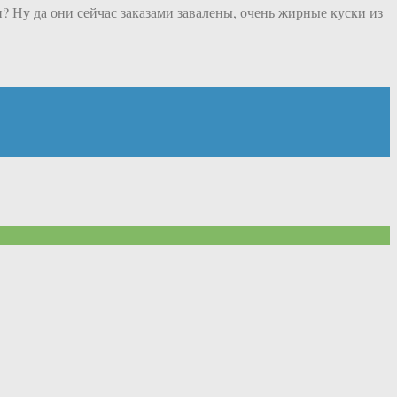
? Ну да они сейчас заказами завалены, очень жирные куски из