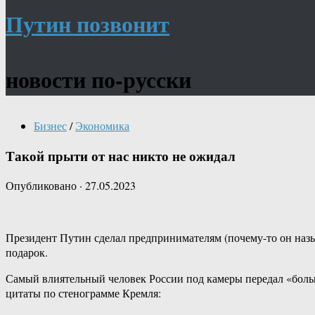
Путин позвонит
новости по-русски
Бизнес
/
Экономика
Такой прыти от нас никто не ожидал
Опубликовано
·
27.05.2023
Президент Путин сделал предпринимателям (почему-то он назы
подарок.
Самый влиятельный человек России под камеры передал «боль
цитаты по стенограмме Кремля: