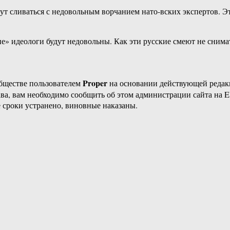
ут сливаться с недовольным ворчанием нато-вских экспертов. Э
» идеологи будут недовольны. Как эти русские смеют не снима
Proper
бществе пользователем
на основании действующей реда
ава, вам необходимо сообщить об этом администрации сайта на
 сроки устранено, виновные наказаны.