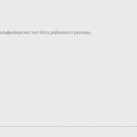
альфы(версии) чат-бота районного разлива.