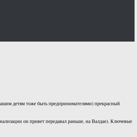
м нашим детям тоже быть предпринимателями) прекрасный
ализации он привет передавал раньше, на Валдае). Ключевые