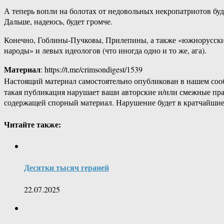
А теперь вопли на болотах от недовольных некропатриотов буд
Дальше, надеюсь, будет громче.
Конечно, Гоблины-Пучковы, Прилепины, а также «южнорусские
народы» и левых идеологов (что иногда одно и то же, ага).
Материал
: https://t.me/crimsondigest/1539
Настоящий материал самостоятельно опубликован в нашем соо
такая публикация нарушает ваши авторские и/или смежные пр
содержащей спорный материал. Нарушение будет в кратчайшие
Читайте также:
Десятки тысяч гераней
22.07.2025