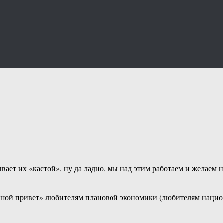
вает их «кастой», ну да ладно, мы над этим работаем и желае
шой привет» любителям плановой экономики (любителям национ