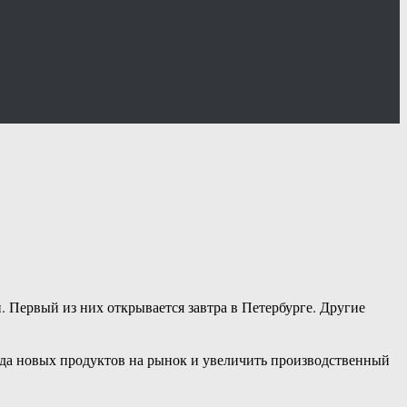
 Первый из них открывается завтра в Петербурге. Другие
.
ода новых продуктов на рынок и увеличить производственный