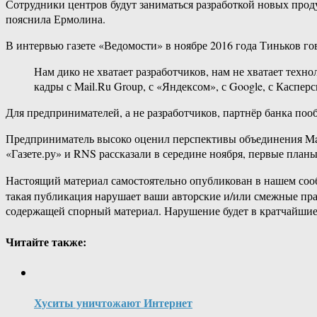
Сотрудники центров будут заниматься разработкой новых прод
пояснила Ермолина.
В интервью газете «Ведомости» в ноябре 2016 года Тиньков гов
Нам дико не хватает разработчиков, нам не хватает техн
кадры с Mail.Ru Group, с «Яндексом», с Google, с Каспер
Для предпринимателей, а не разработчиков, партнёр банка по
Предприниматель высоко оценил перспективы объединения Mail.
«Газете.ру» и RNS рассказали в середине ноября, первые планы
Настоящий материал самостоятельно опубликован в нашем соо
такая публикация нарушает ваши авторские и/или смежные пр
содержащей спорный материал. Нарушение будет в кратчайшие
Читайте также:
Хуситы уничтожают Интернет