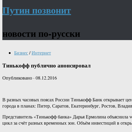
Путин позвонит
новости по-русски
Бизнес
/
Интернет
Тинькофф публично анонсировал
Опубликовано
·
08.12.2016
В разных часовых поясах России Тинькофф Банк открывает цент
города в планах: Питер, Саратов, Екатеринбург, Ростов, Влад
Представитель «Тинькофф банка» Дарья Ермолина объяснила v
цикл за счёт разных временных зон. Объём инвестиций в откры