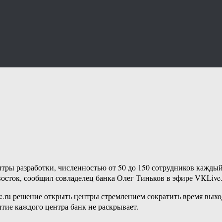
ры разработки, численностью от 50 до 150 сотрудников каждый.
ивосток, сообщил совладелец банка Олег Тиньков в эфире VKLive
c.ru решение открыть центры стремлением сократить время вых
тие каждого центра банк не раскрывает.