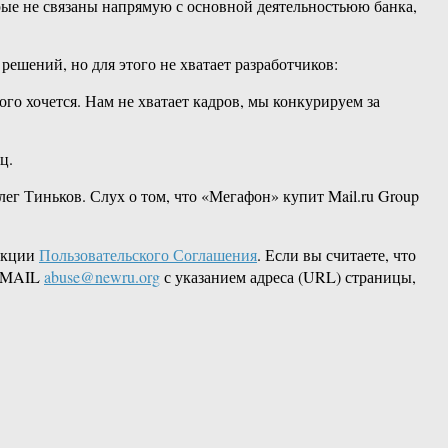
рые не связаны напрямую с основной деятельностьюю банка,
решений, но для этого не хватает разработчиков:
го хочется. Нам не хватает кадров, мы конкурируем за
ц.
ег Тиньков. Слух о том, что «Мегафон» купит Mail.ru Group
акции
Пользовательского Соглашения
. Если вы считаете, что
 EMAIL
abuse@newru.org
с указанием адреса (URL) страницы,