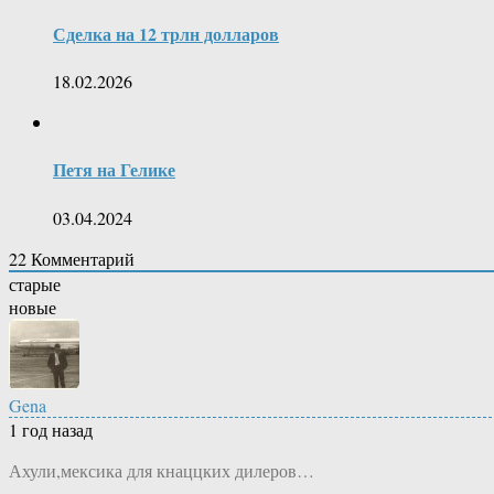
Сделка на 12 трлн долларов
18.02.2026
Петя на Гелике
03.04.2024
22
Комментарий
старые
новые
Gena
1 год назад
Ахули,мексика для кнаццких дилеров…