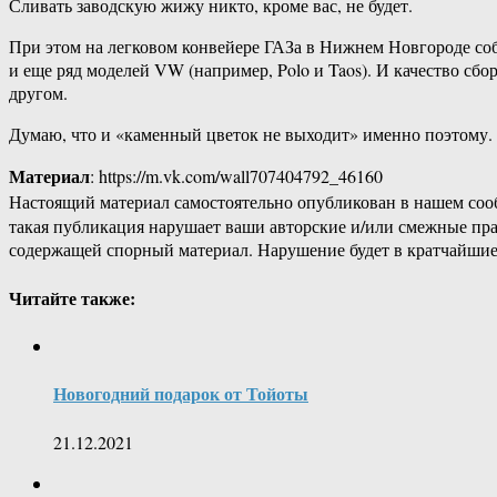
Сливать заводскую жижу никто, кроме вас, не будет.
При этом на легковом конвейере ГАЗа в Нижнем Новгороде со
и еще ряд моделей VW (например, Polo и Taos). И качество сбор
другом.
Думаю, что и «каменный цветок не выходит» именно поэтому.
Материал
: https://m.vk.com/wall707404792_46160
Настоящий материал самостоятельно опубликован в нашем соо
такая публикация нарушает ваши авторские и/или смежные пр
содержащей спорный материал. Нарушение будет в кратчайшие
Читайте также:
Новогодний подарок от Тойоты
21.12.2021