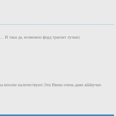
ло… И таки да, возможно форд транзит лучше)
ацы вполне наличествуют.Эти Ивеко очень даже жЫвучие.