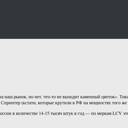
 наш рынок, но нет, что-то не выходит каменный цветок». Това
в Спринтер (кстати, которые крутили в РФ на мощностях того ж
ссии в количестве 14-15 тысяч штук в год — по меркам LCV это 