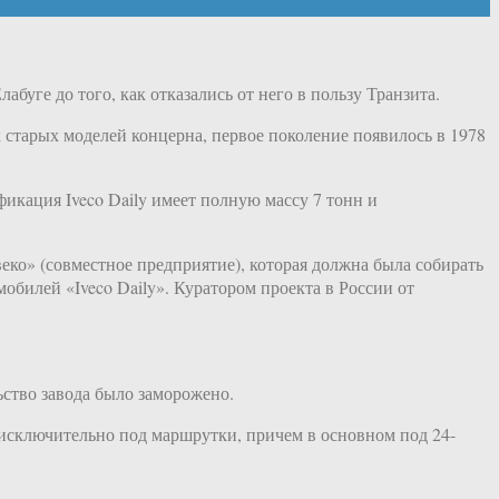
буге до того, как отказались от него в пользу Транзита.
 старых моделей концерна, первое поколение появилось в 1978
икация Iveco Daily имеет полную массу 7 тонн и
ко» (совместное предприятие), которая должна была собирать
обилей «Iveco Daily». Куратором проекта в России от
ьство завода было заморожено.
 исключительно под маршрутки, причем в основном под 24-