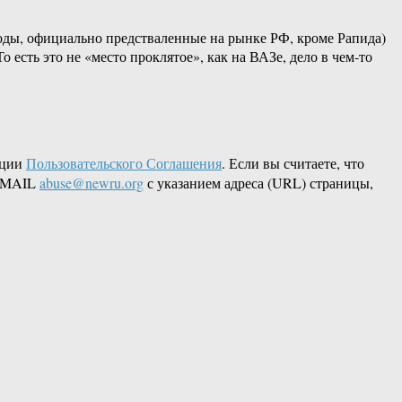
ды, официально предстваленные на рынке РФ, кроме Рапида)
 есть это не «место проклятое», как на ВАЗе, дело в чем-то
кции
Пользовательского Соглашения
. Если вы считаете, что
 EMAIL
abuse@newru.org
с указанием адреса (URL) страницы,