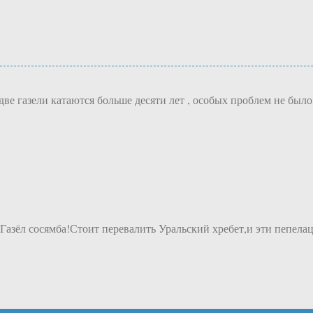
 две газели катаются больше десяти лет , особых проблем не бы
Газёл сосямба!Стоит перевалить Уральский хребет,и эти пепел