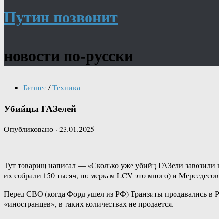
Путин позвонит
новости по-русски
Бизнес
/
Техника
Убийцы ГАЗелей
Опубликовано
·
23.01.2025
Тут товарищ написал — «Сколько уже убийц ГАЗели завозили на
их собрали 150 тысяч, по меркам LCV это много) и Мерседесо
Перед СВО (когда Форд ушел из РФ) Транзиты продавались в Ро
«иностранцев», в таких количествах не продается.