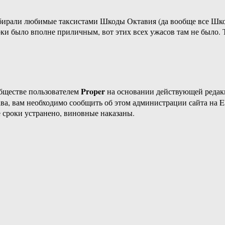
бирали любимые таксистами Шкоды Октавия (да вообще все Шко
ки было вполне приличным, вот этих всех ужасов там не было. То
Proper
бществе пользователем
на основании действующей реда
ава, вам необходимо сообщить об этом администрации сайта на
 сроки устранено, виновные наказаны.