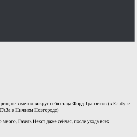
рищ не заметил вокруг себя стада Форд Транзитов (в Елабуге
е ГАЗа в Нижнем Новгороде).
много, Газель Некст даже сейчас, после ухода всех