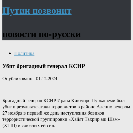
Путин позвонит
новости по-русски
Политика
Убит бригадный генерал КСИР
Опубликовано
·
01.12.2024
Бригадный генерал КСИР Ирана Киюмарс Пурхашеми был
убит в результате атаки террористов в районе Алеппо вечером
27 ноября в первый же день наступления бовиков
террористической группировки «Хайят Тахрир аш-Шам»
(ХТШ) и союзных ей сил.