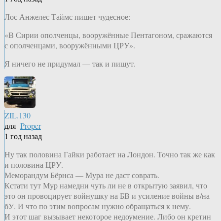
Лос Анжелес Таймс пишет чудесное:
«В Сирии ополченцы, вооружённые Пентагоном, сражаются
с ополченцами, вооружёнными ЦРУ».
Я ничего не придумал — так и пишут.
ZIL.130
для
Proper
1 год назад
Ну так половина Гайки работает на Лондон. Точно так же как
и половина ЦРУ.
Меморандум Бёрнса — Мура не даст соврать.
Кстати тут Мур намедни чуть ли не в открытую заявил, что
это он провоцирует войнушку на БВ и усиление войны в/на
бУ. И что по этим вопросам нужно обращаться к нему.
И этот шаг вызывает некоторое недоумение. Либо он кретин