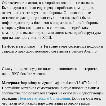
Обстоятельства атаки, в которой он погиб — не названы.
Были слухи о гибели еще и ряда сирийских командиров,
отвечавших за этот участок обороны. Оппозиционные
источники распространяли слухи, что там якобы была
инфильтрация трех боевиков в оперативный штаб обороны,
которые, убив там иранского советника и сирийских
командиров, вызвали дезорганизацию командной структуры
при начале наступления ХТШ.
На фото в заголовке — в Тегеране вчера состоялись похороны
старшего иранского военного советника в районе Алеппо.
Скажу лишь, что судя по видео, появившимся в интернете,
наши ВКС бомбят Алеппо.
Материал
: https://imp-navigator.livejournal.com/1210742.html
Настоящий материал самостоятельно опубликован в нашем
Proper
сообществе пользователем
на основании действующей
редакции
Пользовательского Соглашения
. Если вы считаете,
что такая публикация нарушает ваши авторские и/или