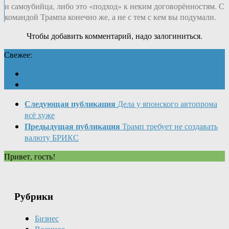
и самоубийца, либо это «подход» к неким договорённостям. С
командой Трампа конечно же, а не с тем с кем вы подумали.
Чтобы добавить комментарий, надо залогиниться.
Свежее:
Следующая публикация
Дела у японского автопрома
всё хуже
Предыдущая публикация
Трамп требует не создавать
валюту БРИКС
Привет, гость!
Рубрики
Бизнес
Военное