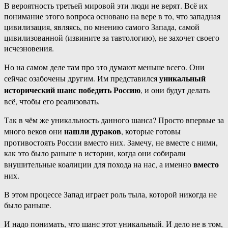
В вероятность третьей мировой эти люди не верят. Всё их
понимание этого вопроса основано на вере в то, что западная
цивилизация, являясь, по мнению самого Запада, самой
цивилизованной (извините за тавтологию), не захочет своего
исчезновения.
Но на самом деле там про это думают меньше всего. Они
уникальный
сейчас озабочены другим. Им представился
исторический шанс победить Россию
, и они будут делать
всё, чтобы его реализовать.
Так в чём же уникальность данного шанса? Просто впервые за
нашли дураков
много веков они
, которые готовы
противостоять России вместо них. Замечу, не вместе с ними,
как это было раньше в истории, когда они собирали
вместо
внушительные коалиции для похода на нас, а именно
них.
В этом процессе Запад играет роль тыла, которой никогда не
было раньше.
И надо понимать, что шанс этот уникальный. И дело не в том,