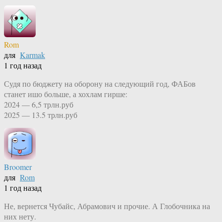
Rom
для
Karmak
1 год назад
Судя по бюджету на оборону на следующий год, ФАБов
станет ишо больше, а хохлам гирше:
2024 — 6,5 трлн.руб
2025 — 13.5 трлн.руб
Broomer
для
Rom
1 год назад
Не, вернется Чубайс, Абрамович и прочие. А Глобочника на
них нету.