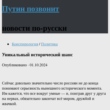
Путин позвонит
новости по-русски
Конспирология
/
Политика
Уникальный исторический шанс
Опубликовано
·
01.10.2024
Сейчас довольно значительно число россиян не до конца
понимают серьезность нынешнего исторического момента.
Им кажется, что все вокруг умные — и, поиграв друг у друга
на нервах, обязательно закончат всё миром, дружбой и
жвачкой.