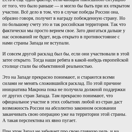
от того, что было раньше — и могло бы быть при их открытом
участии. Всё дело в том, что в случае победы России она,
образно говоря, получит в награду побежденную страну. Но
по большому счету это и так российская территория. Так что
фактически мы просто вернем свое. Зато двигаться дальше у
нас оснований не будет, ведь открыто в противостояние с
нами страны Запада не вступали.
И совсем другой расклад был бы, если они участвовали в этой
затее открыто. Тогда наши ребята в какой-нибудь европейской
столице стали бы объективной реальностью.
Это на Западе прекрасно понимают, и стараются всеми
силами не менять сложившийся расклад. По этой причине
инициатива Макрона пока не получила должной поддержки
от других стран Запада. Там прекрасно понимают, что
официальное участие в этих событиях любой из стран даст
возможность России на абсолютно законном основании
заканчивать свою операцию уже на территории этой страны.
А такая перспектива их явно пугает.
При этом Запад не забывает про свою главную цель, и на