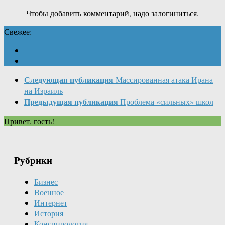
Чтобы добавить комментарий, надо залогиниться.
Свежее:
Следующая публикация
Массированная атака Ирана
на Израиль
Предыдущая публикация
Проблема «сильных» школ
Привет, гость!
Рубрики
Бизнес
Военное
Интернет
История
Конспирология