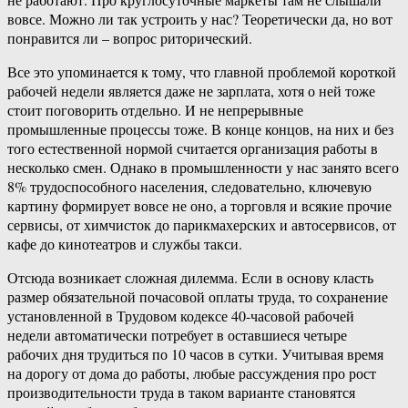
вовсе. Можно ли так устроить у нас? Теоретически да, но вот
понравится ли – вопрос риторический.
Все это упоминается к тому, что главной проблемой короткой
рабочей недели является даже не зарплата, хотя о ней тоже
стоит поговорить отдельно. И не непрерывные
промышленные процессы тоже. В конце концов, на них и без
того естественной нормой считается организация работы в
несколько смен. Однако в промышленности у нас занято всего
8% трудоспособного населения, следовательно, ключевую
картину формирует вовсе не оно, а торговля и всякие прочие
сервисы, от химчисток до парикмахерских и автосервисов, от
кафе до кинотеатров и службы такси.
Отсюда возникает сложная дилемма. Если в основу класть
размер обязательной почасовой оплаты труда, то сохранение
установленной в Трудовом кодексе 40-часовой рабочей
недели автоматически потребует в оставшиеся четыре
рабочих дня трудиться по 10 часов в сутки. Учитывая время
на дорогу от дома до работы, любые рассуждения про рост
производительности труда в таком варианте становятся