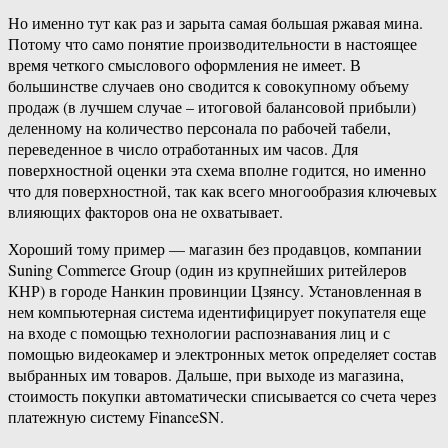
Но именно тут как раз и зарыта самая большая ржавая мина.
Потому что само понятие производительности в настоящее
время четкого смыслового оформления не имеет. В
большинстве случаев оно сводится к совокупному объему
продаж (в лучшем случае – итоговой балансовой прибыли)
деленному на количество персонала по рабочей табели,
переведенное в число отработанных им часов. Для
поверхностной оценки эта схема вполне годится, но именно
что для поверхностной, так как всего многообразия ключевых
влияющих факторов она не охватывает.
Хороший тому пример — магазин без продавцов, компании
Suning Commerce Group (один из крупнейших ритейлеров
КНР) в городе Нанкин провинции Цзянсу. Установленная в
нем компьютерная система идентифицирует покупателя еще
на входе с помощью технологии распознавания лиц и с
помощью видеокамер и электронных меток определяет состав
выбранных им товаров. Дальше, при выходе из магазина,
стоимость покупки автоматически списывается со счета через
платежную систему FinanceSN.