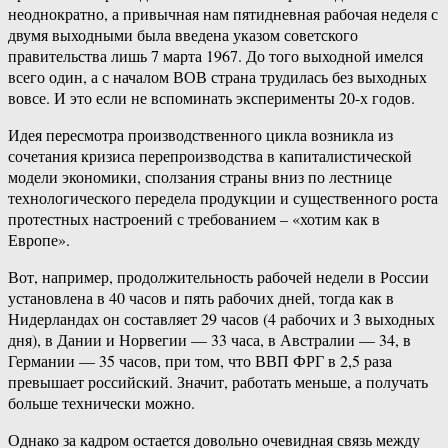
неоднократно, а привычная нам пятидневная рабочая неделя с
двумя выходными была введена указом советского
правительства лишь 7 марта 1967. До того выходной имелся
всего один, а с началом ВОВ страна трудилась без выходных
вовсе. И это если не вспоминать эксперименты 20-х годов.
Идея пересмотра производственного цикла возникла из
сочетания кризиса перепроизводства в капиталистической
модели экономики, сползания страны вниз по лестнице
технологического передела продукции и существенного роста
протестных настроений с требованием – «хотим как в
Европе».
Вот, например, продолжительность рабочей недели в России
установлена в 40 часов и пять рабочих дней, тогда как в
Нидерландах он составляет 29 часов (4 рабочих и 3 выходных
дня), в Дании и Норвегии — 33 часа, в Австралии — 34, в
Германии — 35 часов, при том, что ВВП ФРГ в 2,5 раза
превышает российский. Значит, работать меньше, а получать
больше технически можно.
Однако за кадром остается довольно очевидная связь между