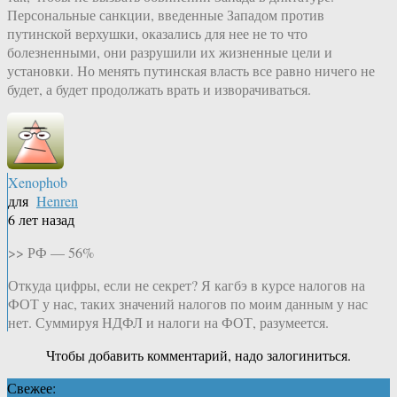
Персональные санкции, введенные Западом против
путинской верхушки, оказались для нее не то что
болезненными, они разрушили их жизненные цели и
установки. Но менять путинская власть все равно ничего не
будет, а будет продолжать врать и изворачиваться.
Xenophob
для
Henren
6 лет назад
>> РФ — 56%
Откуда цифры, если не секрет? Я кагбэ в курсе налогов на
ФОТ у нас, таких значений налогов по моим данным у нас
нет. Суммируя НДФЛ и налоги на ФОТ, разумеется.
Чтобы добавить комментарий, надо залогиниться.
Свежее: