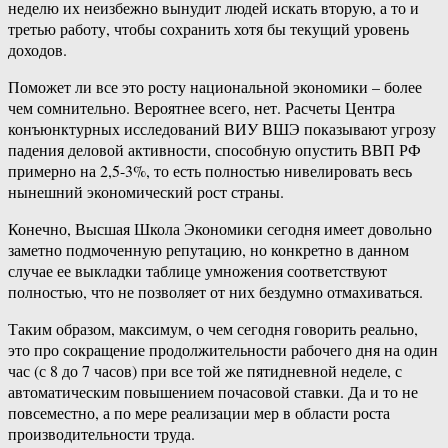
неделю их неизбежно вынудит людей искать вторую, а то и
третью работу, чтобы сохранить хотя бы текущий уровень
доходов.
Поможет ли все это росту национальной экономики – более
чем сомнительно. Вероятнее всего, нет. Расчеты Центра
конъюнктурных исследований ВИУ ВШЭ показывают угрозу
падения деловой активности, способную опустить ВВП РФ
примерно на 2,5-3%, то есть полностью нивелировать весь
нынешний экономический рост страны.
Конечно, Высшая Школа Экономики сегодня имеет довольно
заметно подмоченную репутацию, но конкретно в данном
случае ее выкладки таблице умножения соответствуют
полностью, что не позволяет от них бездумно отмахиваться.
Таким образом, максимум, о чем сегодня говорить реально,
это про сокращение продолжительности рабочего дня на один
час (с 8 до 7 часов) при все той же пятидневной неделе, с
автоматическим повышением почасовой ставки. Да и то не
повсеместно, а по мере реализации мер в области роста
производительности труда.