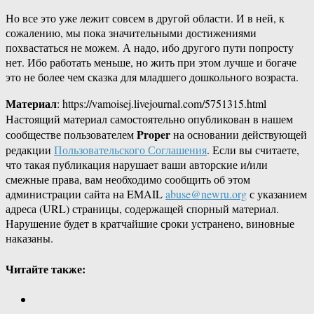
Но все это уже лежит совсем в другой области. И в ней, к
сожалению, мы пока значительными достижениями
похвастаться не можем. А надо, ибо другого пути попросту
нет. Ибо работать меньше, но жить при этом лучше и богаче
это не более чем сказка для младшего дошкольного возраста.
Материал
: https://vamoisej.livejournal.com/5751315.html
Настоящий материал самостоятельно опубликован в нашем
Proper
сообществе пользователем
на основании действующей
редакции
Пользовательского Соглашения
. Если вы считаете,
что такая публикация нарушает ваши авторские и/или
смежные права, вам необходимо сообщить об этом
администрации сайта на EMAIL
abuse@newru.org
с указанием
адреса (URL) страницы, содержащей спорный материал.
Нарушение будет в кратчайшие сроки устранено, виновные
наказаны.
Читайте также: