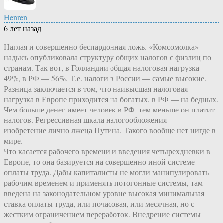
Henren
6 лет назад
Наглая и совершенно беспардонная ложь. «Комсомолка»
надысь опубликовала структуру общих налогов с физлиц по
странам. Так вот, в Голландии общая налоговая нагрузка —
49%, в РФ — 56%. Т.е. налоги в России — самые высокие.
Разница заключается в том, что наивысшая налоговая
нагрузка в Европе приходится на богатых, в РФ — на бедных.
Чем больше денег имеет человек в РФ, тем меньше он платит
налогов. Регрессивная шкала налогообложения —
изобретение лично лжеца Путина. Такого вообще нет нигде в
мире.
Что касается рабочего времени и введения четырехдневки в
Европе, то она базируется на совершенно иной системе
оплаты труда. Дабы капиталисты не могли манипулировать
рабочим временем и применять потогонные системы, там
введена на законодательном уровне высокая минимальная
ставка оплаты труда, или почасовая, или месячная, но с
жестким ограничением переработок. Внедрение системы