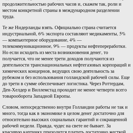
продолжительностью рабочих часов и, скажем так, роли и
местом конкретной страны в международном разделении
труда.
Те же Нидерланды взять. Официально страна считается
индустриальной, 6% экспорта составляют медикаменты, 5%
— компьютерное оборудование, 4% —
телекоммуникационное, 9% — продукты нефтепереработки.
Но если исходить из места возникновения денег, то
получается, что не менее трети доходов получаются из
деятельности транснациональных нефтегазовых корпораций и
химических концернов, ведущих свою деятельность за
рубежом и без использования голландской рабочей силы. Еще
до трети в сумме обеспечивает логистика. Через Роттердам,
Ден-Хелдер и Виллемстад проходит не менее четверти всего
товарооборота Западной Европы.
Словом, непосредственно внутри Голландии работы не так и
много, тогда как в экономике в целом денег достаточно для
относительно высоких социальных гарантий и сокращенной
рабочей недели. Правда, чудес на свете не бывает. За
красивую картинку приходится платить достаточно жесткой