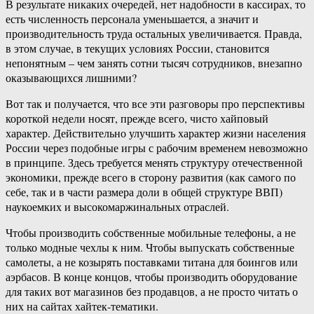
В результате никаких очередей, нет надобности в кассирах, то
есть численность персонала уменьшается, а значит и
производительность труда остальных увеличивается. Правда,
в этом случае, в текущих условиях России, становится
непонятным – чем занять сотни тысяч сотрудников, внезапно
оказывающихся лишними?
Вот так и получается, что все эти разговоры про перспективы
короткой недели носят, прежде всего, чисто хайповый
характер. Действительно улучшить характер жизни населения
России через подобные игры с рабочим временем невозможно
в принципе. Здесь требуется менять структуру отечественной
экономики, прежде всего в сторону развития (как самого по
себе, так и в части размера доли в общей структуре ВВП)
наукоемких и высокомаржинальных отраслей.
Чтобы производить собственные мобильные телефоны, а не
только модные чехлы к ним. Чтобы выпускать собственные
самолеты, а не козырять поставками титана для боингов или
аэрбасов. В конце концов, чтобы производить оборудование
для таких вот магазинов без продавцов, а не просто читать о
них на сайтах хайтек-тематики.