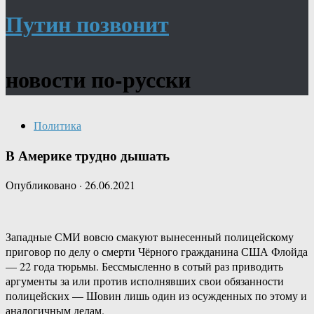
Путин позвонит
новости по-русски
Политика
В Америке трудно дышать
Опубликовано
·
26.06.2021
Западные СМИ вовсю смакуют вынесенный полицейскому
приговор по делу о смерти Чёрного гражданина США Флойда
— 22 года тюрьмы. Бессмысленно в сотый раз приводить
аргументы за или против исполнявших свои обязанности
полицейских — Шовин лишь один из осужденных по этому и
аналогичным делам.