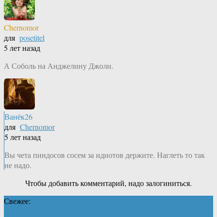
Chernomor
для
posetitel
5 лет назад
А Соболь на Анджелину Джоли.
Ванёк26
для
Chernomor
5 лет назад
Вы чета пиндосов сосем за идиотов держите. Наглеть то так
не надо.
Чтобы добавить комментарий, надо залогиниться.
Свежее: