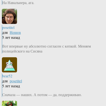
На Навальнера, ага.
posetitel
для
Henren
5 лет назад
Вот впервые ну абсолютно согласен с кепкой. Меняем
полицейского на Сисяна
bear52
для
posetitel
5 лет назад
Сначала — наших. А потом — да, поддерживаю.