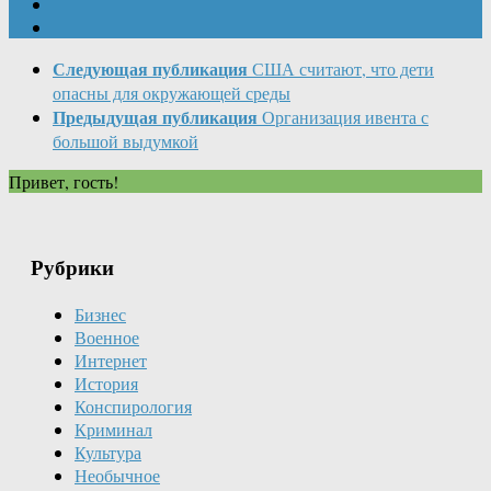
Следующая публикация
США считают, что дети
опасны для окружающей среды
Предыдущая публикация
Организация ивента с
большой выдумкой
Привет, гость!
Рубрики
Бизнес
Военное
Интернет
История
Конспирология
Криминал
Культура
Необычное