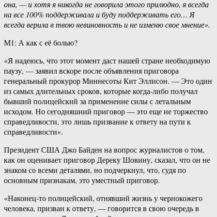
она, — и хотя я никогда не говорила этого прилюдно, я всегда
на все 100% поддерживала и буду поддерживать его… Я
всегда верила в твою невиновность и не изменю свое мнение».
М1: А как с её болью?
«Я надеюсь, что этот момент даст нашей стране необходимую
паузу, — заявил вскоре после объявления приговора
генеральный прокурор Миннесоты Кит Эллисон. — Это один
из самых длительных сроков, которые когда-либо получал
бывший полицейский за применение силы с летальным
исходом. Но сегодняшний приговор — это еще не торжество
справедливости, это лишь призвание к ответу на пути к
справедливости».
Президент США Джо Байден на вопрос журналистов о том,
как он оценивает приговор Дереку Шовину, сказал, что он не
знаком со всеми деталями, но подчеркнул, что, судя по
основным признакам, это уместный приговор.
«Наконец-то полицейский, отнявший жизнь у чернокожего
человека, призван к ответу, — говорится в свою очередь в