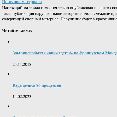
Источник материала
Настоящий материал самостоятельно опубликован в нашем соо
такая публикация нарушает ваши авторские и/или смежные пр
содержащей спорный материал. Нарушение будет в кратчайшие
Читайте также:
Звырячепобыття «онижедетей» на французском Майд
25.11.2018
Куда делись 86 процентов
14.02.2023