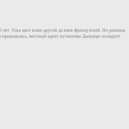
 лет. Тока цвет кожи другой да язык французский. Но разница
м провалилась, местный адепт путинизма Дьендере полирует