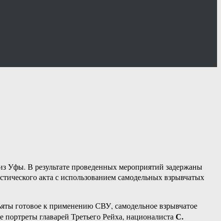
из Уфы. В результате проведенных мероприятий задержаны
стического акта с использованием самодельных взрывчатых
ъяты готовое к применению СВУ, самодельное взрывчатое
С.
е портреты главарей Третьего Рейха, националиста