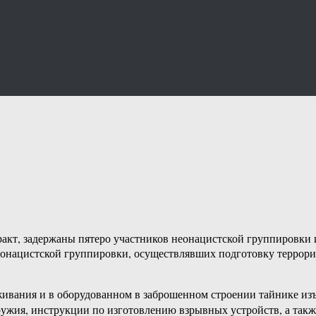
кт, задержаны пятеро участников неонацистской группировки 
онацистской группировки, осуществлявших подготовку террори
живания и в оборудованном в заброшенном строении тайнике из
ружия, инструкции по изготовлению взрывных устройств, а такж