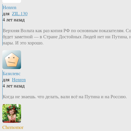
Henren
для
ZIL.130
4 лет назад
Верхняя Вольта как раз копия РФ по основным показателям. Со
будет заметной — в Стране Достойных Людей нет ни Путина, н
нары. И это хорошо.
Базилевс
для
Henren
4 лет назад
Когда не знаешь. что делать, вали всё на Путина и на Россию.
Chernomor