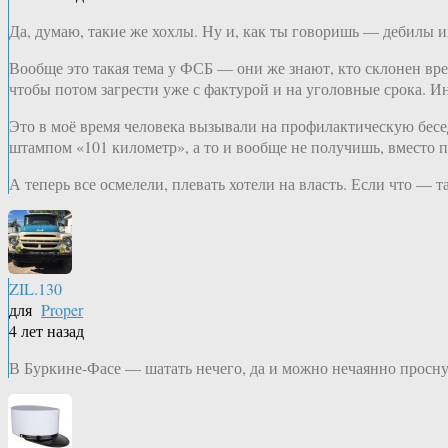
Да, думаю, такие же хохлы. Ну и, как ты говоришь — дебилы и
Вообще это такая тема у ФСБ — они же знают, кто склонен вре
чтобы потом загрести уже с фактурой и на уголовные срока. И
Это в моё время человека вызывали на профилактическую бесед
штампом «101 километр», а то и вообще не получишь, вместо п
А теперь все осмелели, плевать хотели на власть. Если что — т
ZIL.130
для
Proper
4 лет назад
В Буркине-Фасе — шатать нечего, да и можно нечаянно проснут