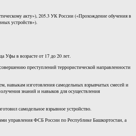
стическому акту»), 205.3 УК России («Прохождение обучения в
вных устройств»).
 Уфы в возрасте от 17 до 20 лет.
к совершению преступлений террористической направленности
ем, навыкам изготовления самодельных взрывчатых смесей и
получения знаний и навыков для осуществления
готовил самодельное взрывное устройство.
ками управления ФСБ России по Республике Башкортостан, а