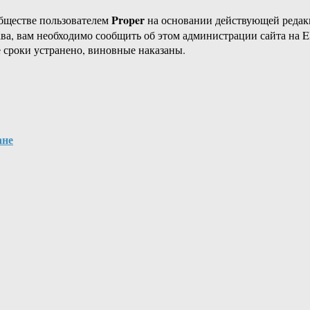
Proper
бществе пользователем
на основании действующей реда
ава, вам необходимо сообщить об этом администрации сайта на
 сроки устранено, виновные наказаны.
ане