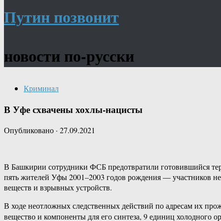
Путин позвонит
новости по-русски
Криминал
В Уфе схвачены хохлы-нацисты
Опубликовано
·
27.09.2021
В Башкирии сотрудники ФСБ предотвратили готовившийся тера
пять жителей Уфы 2001–2003 годов рождения — участников не
веществ и взрывных устройств.
В ходе неотложных следственных действий по адресам их про
вещество и компоненты для его синтеза, 9 единиц холодного о