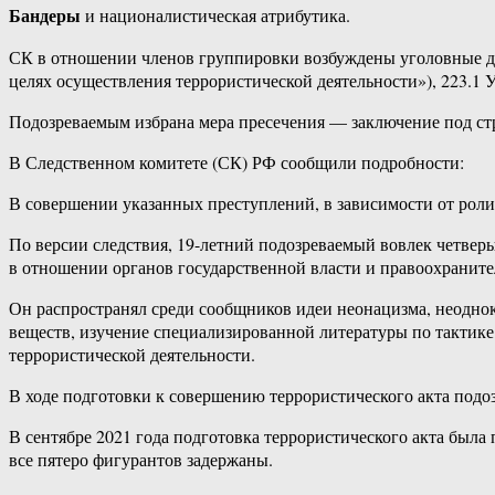
Бандеры
и националистическая атрибутика.
СК в отношении членов группировки возбуждены уголовные дела
целях осуществления террористической деятельности»), 223.1
Подозреваемым избрана мера пресечения — заключение под ст
В Следственном комитете (СК) РФ сообщили подробности:
В совершении указанных преступлений, в зависимости от роли и
По версии следствия, 19-летний подозреваемый вовлек четвер
в отношении органов государственной власти и правоохраните
Он распространял среди сообщников идеи неонацизма, неодно
веществ, изучение специализированной литературы по тактик
террористической деятельности.
В ходе подготовки к совершению террористического акта под
В сентябре 2021 года подготовка террористического акта был
все пятеро фигурантов задержаны.