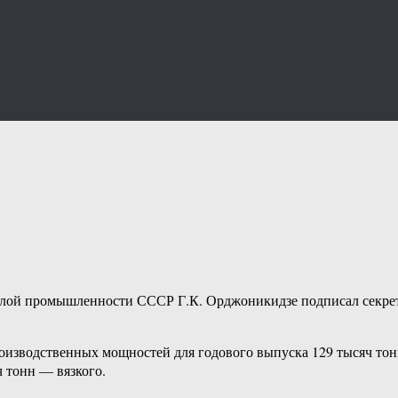
яжелой промышленности СССР Г.К. Орджоникидзе подписал секр
оизводственных мощностей для годового выпуска 129 тысяч тонн
 тонн — вязкого.