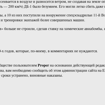
ссеивается в воздухе и разносится ветром, не создавая на земле
ь — 200 км/ч) ДБ-1 было безумием. Его могли легко сбить даже 
ены, а 10 из них поступили на вооружение спецэскадрильи 11-й
и и тренировки экипажей более совершенных машин.
» больше не строили, сделав ставку на химические авиабомб
-х годов, которые, по-моему, в комментариях не нуждаются.
Proper
бществе пользователем
на основании действующей реда
ава, вам необходимо сообщить об этом администрации сайта на
 сроки устранено, виновные наказаны.