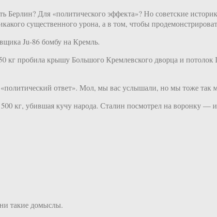
ть Берлин? Для «политического эффекта»? Но советские историки
икакого существенного урона, а в том, чтобы продемонстрироват
вщика Ju-86 бомбу на Кремль.
250 кг пробила крышу Большого Кремлевского дворца и потолок Г
 «политический ответ». Мол, мы вас услышали, но мы тоже так 
 500 кг, убившая кучу народа. Сталин посмотрел на воронку — 
ни такие домыслы.