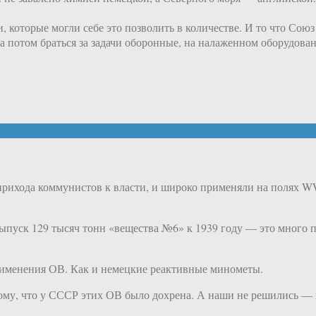
которые могли себе это позволить в количестве. И то что Союз с
а потом браться за задачи оборонные, на налаженном оборудова
 прихода коммунистов к власти, и широко применяли на полях W
й выпуск 129 тысяч тонн «вещества №6» к 1939 году — это много
применения ОВ. Как и немецкие реактивные минометы.
ому, что у СССР этих ОВ было дохрена. А наши не решились — 