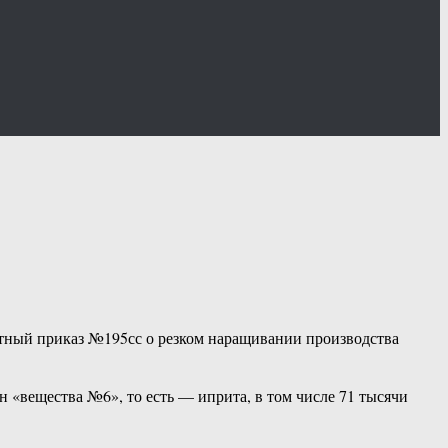
етный приказ №195сс о резком наращивании производства
 «вещества №6», то есть — иприта, в том числе 71 тысячи