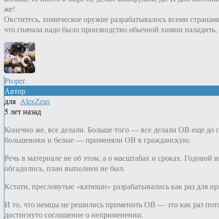
же!
Окститесь, химическое оружие разрабатывалось всеми странами, 
что сначала надо было производство обычной химии наладить, 
Proper
Автор
для
AlexZeus
5 лет назад
Конечно же, все делали. Больше того — все делали ОВ еще до
большевики и белые — применяли ОВ в гражданскую.
Речь в материале не об этом, а о масштабах и сроках. Годово
обгадились, план выполнен не был.
Кстати, пресловутые «катюши» разрабатывались как раз для 
И то, что немцы не решились применить ОВ — это как раз пот
достигнуто соглашение о неприменении.