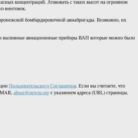
 опасных концентраций. Атаковать с таких высот на огромном
из винтовок.
 Воронежской бомбардировочной авиабригады. Возможно, их
ы, и выливные авиационнные приборы ВАП которые можно было
кции
Пользовательского Соглашения
. Если вы считаете, что
 EMAIL
abuse@newru.org
с указанием адреса (URL) страницы,