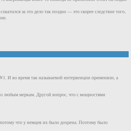
хватился за это дело так поздно — это скорее следствие того,
нии.
W1. И во время так называемой интервенции применяли, а
 по любым меркам. Другой вопрос, что с мощностями
потому что у немцев их было дохрена. Поэтому было