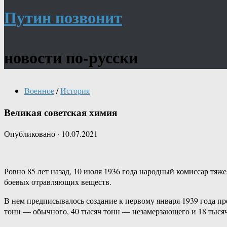
Путин позвонит
новости по-русски
Военное
/
История
Великая советская химия
Опубликовано
·
10.07.2021
Ровно 85 лет назад, 10 июля 1936 года народный комиссар т
боевых отравляющих веществ.
В нем предписывалось создание к первому января 1939 года пр
тонн — обычного, 40 тысяч тонн — незамерзающего и 18 тысяч