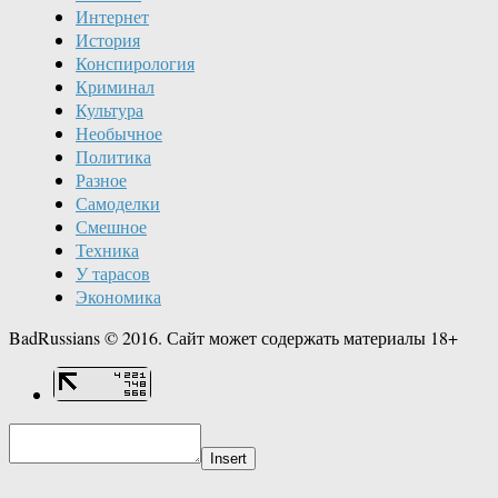
Интернет
История
Конспирология
Криминал
Культура
Необычное
Политика
Разное
Самоделки
Смешное
Техника
У тарасов
Экономика
BadRussians © 2016. Сайт может содержать материалы 18+
Insert