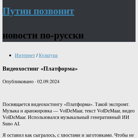
Путин позвонит
новости по-русски
Интернет
/
Культура
Видеохостинг «Платформа»
Опубликовано
·
02.09.2024
Посвящается видеохостингу «Платформа». Такой экспромт.
Музыка и аранжировка — VolDeMaar, текст VolDeMaar, видео
VolDeMaar. Использовался музыкальный генеративный ИИ
Suno AI.
Я оставил как сыгралось, с хвостами и заготовками. Чтобы не