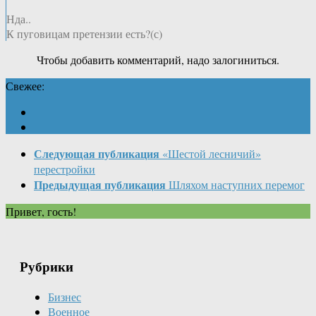
Нда..
К пуговицам претензии есть?(с)
Чтобы добавить комментарий, надо залогиниться.
Свежее:
Следующая публикация
«Шестой лесничий»
перестройки
Предыдущая публикация
Шляхом наступних перемог
Привет, гость!
Рубрики
Бизнес
Военное