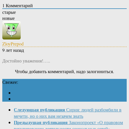
1
Комментарий
старые
новые
ZloyPrepod
9 лет назад
Достойно уважения!…..
Чтобы добавить комментарий, надо залогиниться.
Свежее:
Следующая публикация
Сирия: людей разбомбили в
мечети, но о них вам незачем знать
Предыдущая публикация
Законопроект «О правовом
регулировании деятельности социальных сетей»