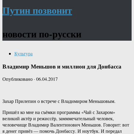
Путин позвонит
новости по-русски
Культура
Владимир Меньшов и миллион для Донбасса
Опубликовано
·
06.04.2017
Захар Прилепин о встрече с Владимиром Меньшовым.
Пришёл ко мне на съёмки программы «Чай с Захаром»
великий актёр и режиссёр, замммечательный человек,
человечище Владимир Валентинович Меньшов. Говорит: вот
я денег привёз — помочь Донбассу. И ноутбук. И передал