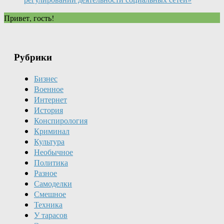
Привет, гость!
Рубрики
Бизнес
Военное
Интернет
История
Конспирология
Криминал
Культура
Необычное
Политика
Разное
Самоделки
Смешное
Техника
У тарасов