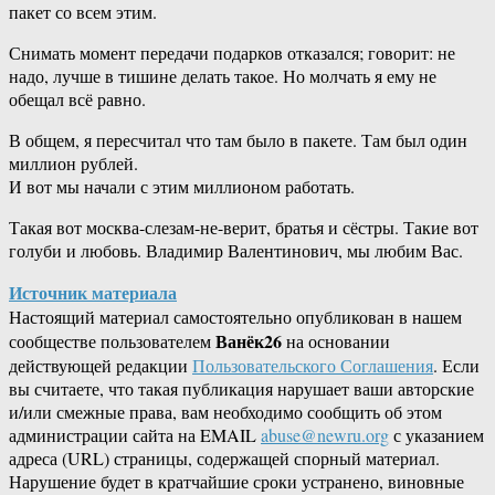
пакет со всем этим.
Снимать момент передачи подарков отказался; говорит: не
надо, лучше в тишине делать такое. Но молчать я ему не
обещал всё равно.
В общем, я пересчитал что там было в пакете. Там был один
миллион рублей.
И вот мы начали с этим миллионом работать.
Такая вот москва-слезам-не-верит, братья и сёстры. Такие вот
голуби и любовь. Владимир Валентинович, мы любим Вас.
Источник материала
Настоящий материал самостоятельно опубликован в нашем
Ванёк26
сообществе пользователем
на основании
действующей редакции
Пользовательского Соглашения
. Если
вы считаете, что такая публикация нарушает ваши авторские
и/или смежные права, вам необходимо сообщить об этом
администрации сайта на EMAIL
abuse@newru.org
с указанием
адреса (URL) страницы, содержащей спорный материал.
Нарушение будет в кратчайшие сроки устранено, виновные