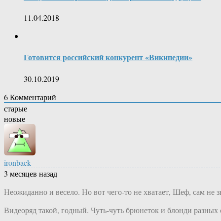
11.04.2018
Готовится российский конкурент «Википедии»
30.10.2019
6
Комментарий
старые
новые
ironback
3 месяцев назад
Неожиданно и весело. Но вот чего-то не хватает, Шеф, сам не з
Видеоряд такой, годный. Чуть-чуть брюнеток и блонди разных