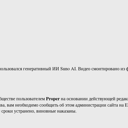
пользовался генеративный ИИ Suno AI. Видео смонтировано из ф
Proper
бществе пользователем
на основании действующей реда
ава, вам необходимо сообщить об этом администрации сайта на
 сроки устранено, виновные наказаны.