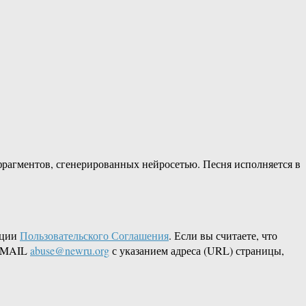
рагментов, сгенерированных нейросетью. Песня исполняется в
кции
Пользовательского Соглашения
. Если вы считаете, что
 EMAIL
abuse@newru.org
с указанием адреса (URL) страницы,