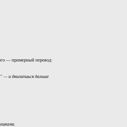
кого — примерный перевод:
у” — и двигаешься дальше
кушками.