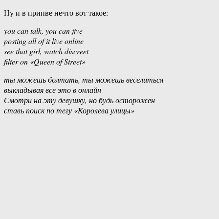
Ну и в припве нечто вот такое:
you can talk, you can jive
posting all of it live online
see that girl, watch discreet
filter on «Queen of Street»
ты можешь болтать, ты можешь веселиться
выкладывая все это в онлайн
Смотри на эту девушку, но будь осторожен
ставь поиск по тегу «Королева улицы»