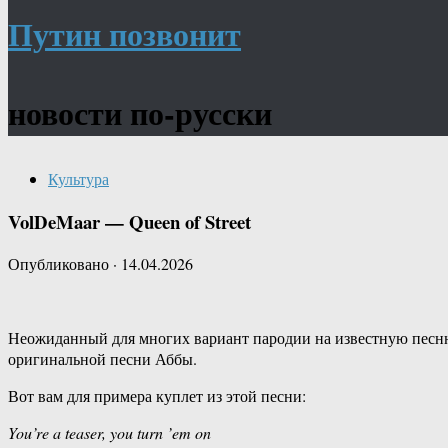
Путин позвонит
новости по-русски
Культура
VolDeMaar — Queen of Street
Опубликовано
·
14.04.2026
Неожиданный для многих вариант пародии на известную песню
оригинальной песни Аббы.
Вот вам для примера куплет из этой песни:
You’re a teaser, you turn ’em on