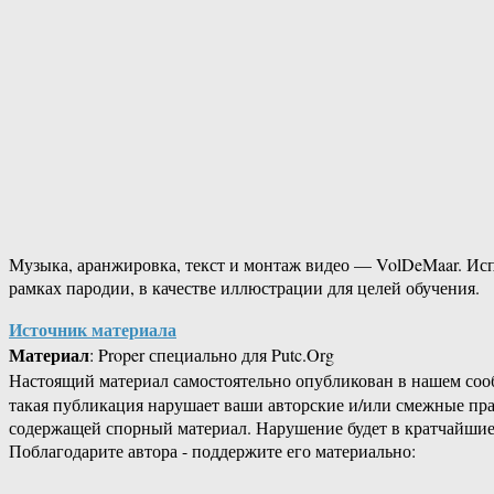
Музыка, аранжировка, текст и монтаж видео — VolDeMaar. Ис
рамках пародии, в качестве иллюстрации для целей обучения.
Источник материала
Материал
: Proper специально для Putc.Org
Настоящий материал самостоятельно опубликован в нашем соо
такая публикация нарушает ваши авторские и/или смежные пр
содержащей спорный материал. Нарушение будет в кратчайшие
Поблагодарите автора - поддержите его материально: