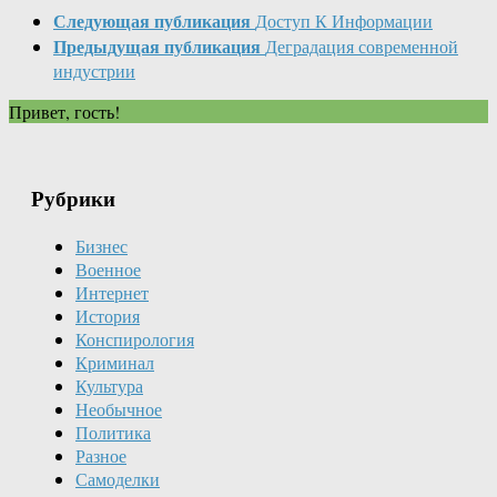
Следующая публикация
Доступ К Информации
Предыдущая публикация
Деградация современной
индустрии
Привет, гость!
Рубрики
Бизнес
Военное
Интернет
История
Конспирология
Криминал
Культура
Необычное
Политика
Разное
Самоделки