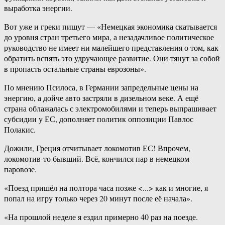
выработка энергии.
Вот уже и греки пишут — «Немецкая экономика скатывается
до уровня стран третьего мира, а незадачливое политическое
руководство не имеет ни малейшего представления о том, как
обратить вспять это удручающее развитие. Они тянут за собой
в пропасть остальные страны еврозоны».
По мнению Псилоса, в Германии запредельные цены на
энергию, а дойче авто застряли в дизельном веке. А ещё
страна облажалась с электромобилями и теперь выпрашивает
субсидии у ЕС, дополняет политик оппозиции Павлос
Полакис.
Дожили, Греция отчитывает локомотив ЕС! Впрочем,
локомотив-то бывший. Всё, кончился пар в немецком
паровозе.
«Поезд пришёл на полтора часа позже <...> как и многие, я
попал на игру только через 20 минут после её начала».
«На прошлой неделе я ездил примерно 40 раз на поезде.