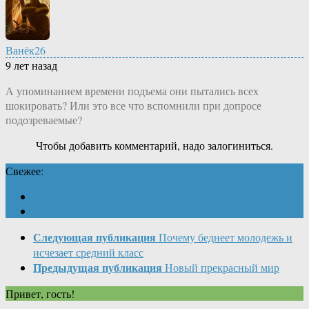
Ванёк26
9 лет назад
А упоминанием времени подъема они пытались всех
шокировать? Или это все что вспомнили при допросе
подозреваемые?
Чтобы добавить комментарий, надо залогиниться.
Свежее:
Следующая публикация
Почему беднеет молодежь и
исчезает средний класс
Предыдущая публикация
Новый прекрасный мир
Привет, гость!