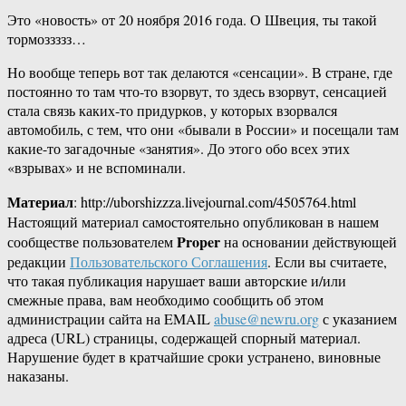
Это «новость» от 20 ноября 2016 года. О Швеция, ты такой
тормоззззз…
Но вообще теперь вот так делаются «сенсации». В стране, где
постоянно то там что-то взорвут, то здесь взорвут, сенсацией
стала связь каких-то придурков, у которых взорвался
автомобиль, с тем, что они «бывали в России» и посещали там
какие-то загадочные «занятия». До этого обо всех этих
«взрывах» и не вспоминали.
Материал
: http://uborshizzza.livejournal.com/4505764.html
Настоящий материал самостоятельно опубликован в нашем
Proper
сообществе пользователем
на основании действующей
редакции
Пользовательского Соглашения
. Если вы считаете,
что такая публикация нарушает ваши авторские и/или
смежные права, вам необходимо сообщить об этом
администрации сайта на EMAIL
abuse@newru.org
с указанием
адреса (URL) страницы, содержащей спорный материал.
Нарушение будет в кратчайшие сроки устранено, виновные
наказаны.