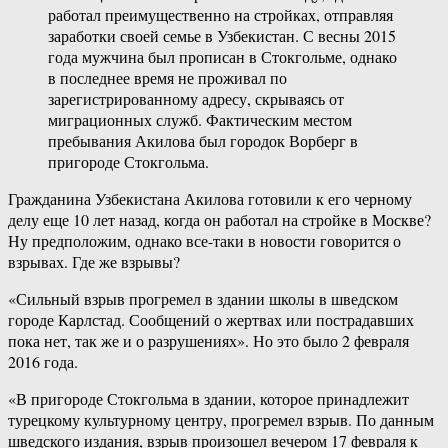
работал преимущественно на стройках, отправляя
заработки своей семье в Узбекистан. С весны 2015
года мужчина был прописан в Стокгольме, однако
в последнее время не проживал по
зарегистрированному адресу, скрываясь от
миграционных служб. Фактическим местом
пребывания Акилова был городок Ворберг в
пригороде Стокгольма.
Гражданина Узбекистана Акилова готовили к его черному
делу еще 10 лет назад, когда он работал на стройке в Москве?
Ну предположим, однако все-таки в новости говорится о
взрывах. Где же взрывы?
«Сильный взрыв прогремел в здании школы в шведском
городе Карлстад. Сообщений о жертвах или пострадавших
пока нет, так же и о разрушениях». Но это было 2 февраля
2016 года.
«В пригороде Стокгольма в здании, которое принадлежит
турецкому культурному центру, прогремел взрыв. По данным
шведского издания, взрыв произошел вечером 17 февраля к