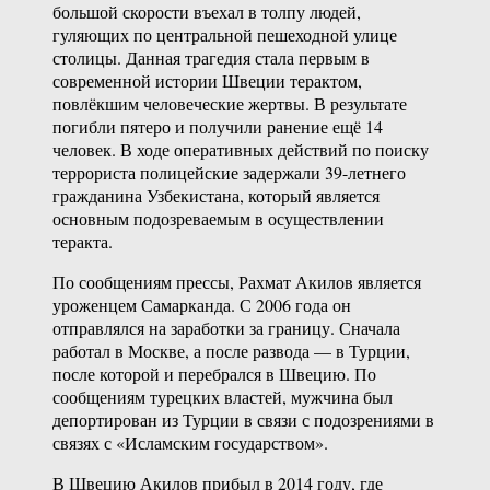
большой скорости въехал в толпу людей,
гуляющих по центральной пешеходной улице
столицы. Данная трагедия стала первым в
современной истории Швеции терактом,
повлёкшим человеческие жертвы. В результате
погибли пятеро и получили ранение ещё 14
человек. В ходе оперативных действий по поиску
террориста полицейские задержали 39-летнего
гражданина Узбекистана, который является
основным подозреваемым в осуществлении
теракта.
По сообщениям прессы, Рахмат Акилов является
уроженцем Самарканда. С 2006 года он
отправлялся на заработки за границу. Сначала
работал в Москве, а после развода — в Турции,
после которой и перебрался в Швецию. По
сообщениям турецких властей, мужчина был
депортирован из Турции в связи с подозрениями в
связях с «Исламским государством».
В Швецию Акилов прибыл в 2014 году, где