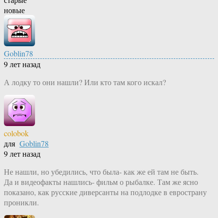
новые
Goblin78
9 лет назад
А лодку то они нашли? Или кто там кого искал?
colobok
для
Goblin78
9 лет назад
Не нашли, но убедились, что была- как же ей там не быть.
Да и видеофакты нашлись- фильм о рыбалке. Там же ясно
показано, как русские диверсанты на подлодке в евространу
проникли.