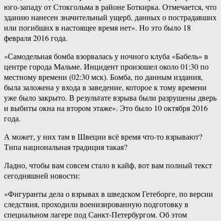
юго-западу от Стокгольма в районе Боткирка. Отмечается, что
зданию нанесен значительный ущерб, данных о пострадавших
или погибших в настоящее время нет». Но это было 18
февраля 2016 года.
«Самодельная бомба взорвалась у ночного клуба «Бабель» в
центре города Мальме. Инцидент произошел около 01:30 по
местному времени (02:30 мск). Бомба, по данным издания,
была заложена у входа в заведение, которое к тому времени
уже было закрыто. В результате взрыва были разрушены дверь
и выбиты окна на втором этаже». Это было 10 октября 2016
года.
А может, у них там в Швеции всё время что-то взрывают?
Типа национальная традиция такая?
Ладно, чтобы вам совсем стало в кайф, вот вам полный текст
сегодняшней новости:
«Фигуранты дела о взрывах в шведском Гетеборге, по версии
следствия, проходили военизированную подготовку в
специальном лагере под Санкт-Петербургом. Об этом