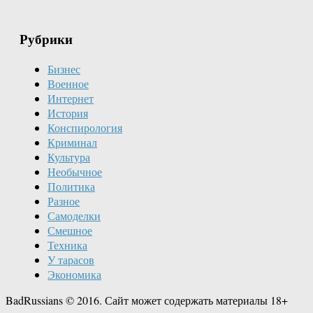
Рубрики
Бизнес
Военное
Интернет
История
Конспирология
Криминал
Культура
Необычное
Политика
Разное
Самоделки
Смешное
Техника
У тарасов
Экономика
BadRussians © 2016. Сайт может содержать материалы 18+