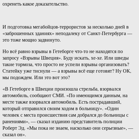
охренеть какое доказательство.
И подготовка мегабойцов-террористов за несколько дней в
«заброшенных зданиях» неподалеку от Санкт-Петербурга —
это тоже мощно задвинуто.
Но всё равно взрывы в Гетеборге что-то не находятся по
запросу «Взрывы Швеция». Буду искать, хе-хе. Или шведы
такие тормоза, что просто не успели взрывы организовать?
Статейку уже тиснули — а взрывы всё еще готовят? Ну ОК,
мы подождем. Или это вот это?
«В Гетеборге в Швеции произошла стрельба, взорвался
автомобиль, сообщают СМИ. «По имеющимся данным, на
месте также взорвался автомобиль. Есть пострадавший,
который отправился своим ходом в больницу». «Один
человек с места происшествия сам добрался до больницы с
ранениями», — сказал изданию представитель полиции
Роберт Эд. «Мы пока не знаем, насколько они серьезные», —
сказал он».