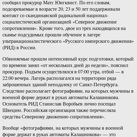
сообщил прокурор Матс Юнгквист. По его словам,
подозреваемые в возрасте 20, 23 и 50 лет поддерживали
контакт со скандинавской радикальной национал-
социалистической организацией «Северное движение
сопротивления». Кроме того, двое из трех находящихся на
скамье подсудимых прошли обучение в лагере
ультранационалистического «Русского имперского движения»
(РИД) в России.
Обвиняемые прошли интенсивный курс подготовки, который
по времени занял «от нескольких дней до недели», пояснил
прокурор. Подъем осуществлялся в 07:00 утра, отбой — в
22:00 вечера. Лагерь располагался на территории ряда
заброшенных зданий неподалеку от Санкт-Петербурга.
Следствие располагает фотографиями, на которых мужчины в
военной форме держат в руках автоматы Калашникова.
Основатель РИД Станислав Воробьев лично посещал
Швецию. Российская организация также перечисляла
средства Северному движению сопротивления».
Вообще «фотографиями, на которых мужчины в военной
форме держат в руках автоматы Калашникова» — это