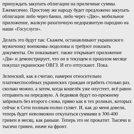
принуждать закупать облигации на приличные суммы.
Ежемесячно. Простому же народу будет предложено закупать
облигации либо через банки, либо через «Дiю», мобильное
приложение, жалкую рахитичную недоразвитую пародию на
наши «Госуслуги».
Делать это будут так: Скажем, останавливают украинского
мужичонку военкомы-людоловы и требуют показать
документы. Он показывает, также открывает приложение
«Дiя» и демонстрирует, что он в текущем и прошлом месяце
покупал украинские ОВГЗ. И его отпускают. Пока.
Зеленский, как я считаю, намерен относительно
платежеспособных украинских граждан ограбить столько раз,
сколько можно, а затем, когда кошелёк уже опустеет, всё равно
отправить на передовую. А бедняков будут по-прежнему
забривать без второго слова, прямо как в тех роликах, которых
сейчас в Сети полным-полно гуляет. И, как до меня довели,
теперь будет невозможно откупаться суммами в 300-400
гривен в месяц, как раньше. Теперь это не прокатит. Тысячи и
тысячи гривен, иначе на фронт.