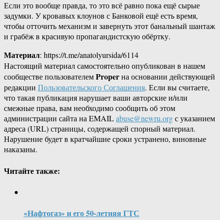
Если это вообще правда, то это всё равно пока ещё сырые
задумки. У кровавых клоунов с Банковой ещё есть время,
чтобы отточить механизм и завернуть этот банальный шантаж
и грабёж в красивую пропагандистскую обёртку.
Материал
: https://t.me/anatolyursida/6114
Настоящий материал самостоятельно опубликован в нашем
Proper
сообществе пользователем
на основании действующей
редакции
Пользовательского Соглашения
. Если вы считаете,
что такая публикация нарушает ваши авторские и/или
смежные права, вам необходимо сообщить об этом
администрации сайта на EMAIL
abuse@newru.org
с указанием
адреса (URL) страницы, содержащей спорный материал.
Нарушение будет в кратчайшие сроки устранено, виновные
наказаны.
Читайте также:
«Нафтогаз» и его 50-летняя ГТС