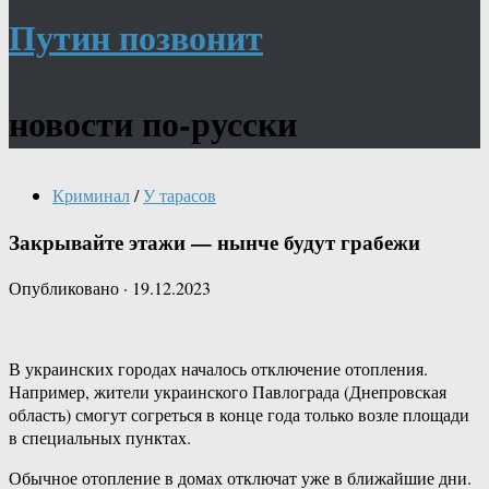
Путин позвонит
новости по-русски
Криминал
/
У тарасов
Закрывайте этажи — нынче будут грабежи
Опубликовано
·
19.12.2023
В украинских городах началось отключение отопления.
Например, жители украинского Павлограда (Днепровская
область) смогут согреться в конце года только возле площади
в специальных пунктах.
Обычное отопление в домах отключат уже в ближайшие дни.