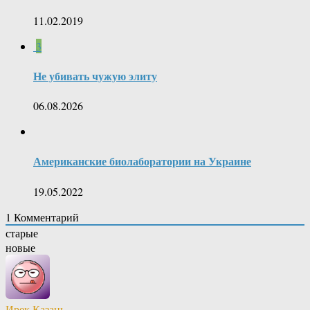
11.02.2019
3
Не убивать чужую элиту
06.08.2026
Американские биолаборатории на Украине
19.05.2022
1
Комментарий
старые
новые
Ирек Казань