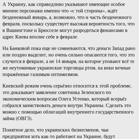
А Украину, как справедливо указывают имеющие особое
мнение персонажи именно что «с той стороны», ждёт
безденежный январь, а, возможно, что и часть безденежного
февраля, поскольку существует высокая вероятность того, что
в Вашингтоне и Брюсселе могут разродиться финансами в
адрес Киева вполне себе в феврале.
На Банковой пока еще не сомневаются, что деньги Запад рано
или поздно выделит, но очень сильно опасаются того, что это
случится в феврале, а не 14 января, на которое уповают всё те
же неутомимые украинские торговцы ртом, на веки вечные
поражённые галимым оптимизмом.
Киевский режим очень серьёзно относится к этой проблеме,
это доказывает заявление советника Зеленского по
экономическим вопросам Олега Устенко, который всерьёз
собрался заимствовать деньги внутри Украины. Сделать это
можно с помощью облигаций внутреннего государственного
займа (ОВГЗ).
Понятное дело, что украинских бизнесменов, чьи
предприятия хоть как-то работают на Украине, будут