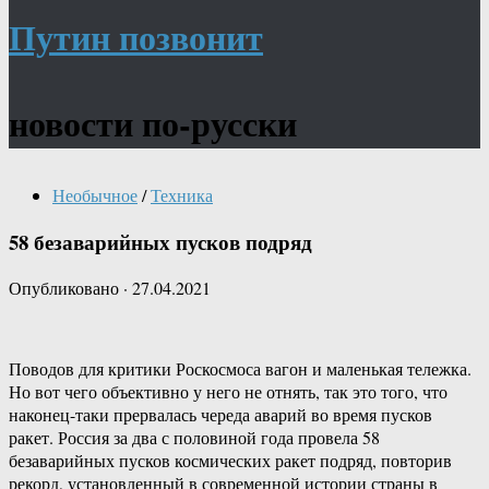
Путин позвонит
новости по-русски
Необычное
/
Техника
58 безаварийных пусков подряд
Опубликовано
·
27.04.2021
Поводов для критики Роскосмоса вагон и маленькая тележка.
Но вот чего объективно у него не отнять, так это того, что
наконец-таки прервалась череда аварий во время пусков
ракет. Россия за два с половиной года провела 58
безаварийных пусков космических ракет подряд, повторив
рекорд, установленный в современной истории страны в