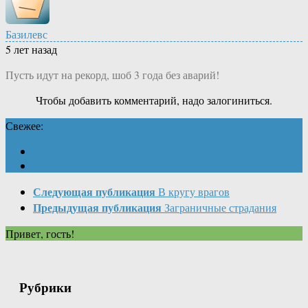
Базилевс
5 лет назад
Пусть идут на рекорд, шоб 3 года без аварий!
Чтобы добавить комментарий, надо залогиниться.
Свежее:
Следующая публикация
В кругу врагов
Предыдущая публикация
Заграничные страдания
Привет, гость!
Рубрики