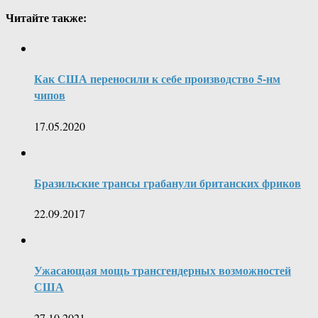
Читайте также:
Как США переносили к себе производство 5-нм
чипов
17.05.2020
Бразильские трансы грабанули британских фриков
22.09.2017
Ужасающая мощь трансгендерных возможностей
США
27.10.2021