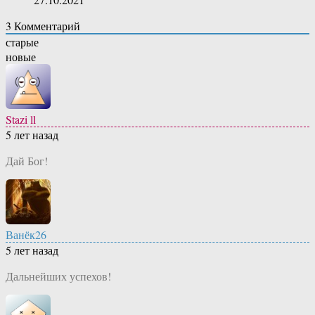
3
Комментарий
старые
новые
Stazi ll
5 лет назад
Дай Бог!
Ванёк26
5 лет назад
Дальнейших успехов!