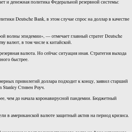
ает и денежная политика Федеральной резервной системы:
тики Deutsche Bank, в этом случае спрос на доллар в качестве
орой волны эпидемии», — отмечает главный стратег Deutsche
ву валют, в том числе к китайской.
езервная валюта. Но сейчас ситуация иная. Стратегия выхода
ного быстрее.
мерных привилегий доллара подходит к концу, заявил старший
 Stanley Стивен Роуч.
трее, чем до начала коронавирусной пандемии. Бюджетный
дели в американской валюте защитный актив на период кризиса.