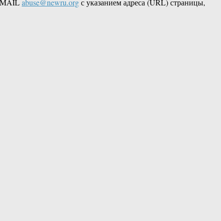
 EMAIL
abuse@newru.org
с указанием адреса (URL) страницы,