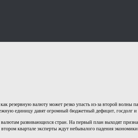
р как резервную валюту может резко упасть из-за второй волны 
нежную единицу давят огромный бюджетный дефицит, госдолг и
валютам развивающихся стран. На первый план выходят признаки
о втором квартале эксперты ждут небывалого падения экономик