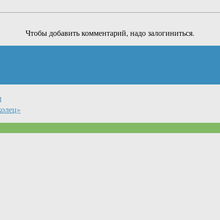
Чтобы добавить комментарий, надо залогиниться.
м
колец»