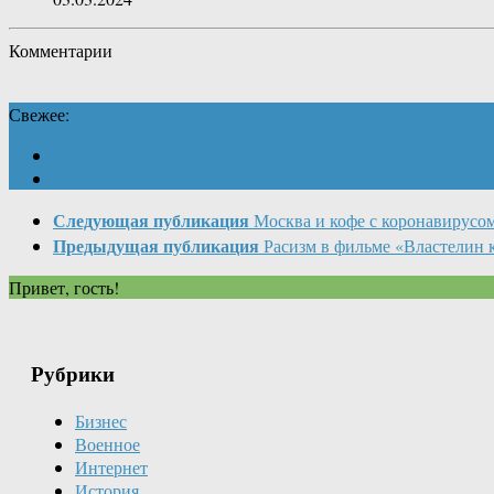
Комментарии
Свежее:
Следующая публикация
Москва и кофе с коронавирусо
Предыдущая публикация
Расизм в фильме «Властелин 
Привет, гость!
Рубрики
Бизнес
Военное
Интернет
История