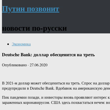
Путин позвонит
новости по-русски
Экономика
Deutsche Bank: доллар обесценится на треть
Опубликовано
·
27.06.2020
В 2021-м доллар может обесцениться на треть. Спрос на долла
предупредили в Deutsche Bank. Вдобавок на американскую де
Пик пандемии позади, и инвесторы вновь проявляют интерес к 
зараженных коронавирусом. США здесь похвастаться нечем: в