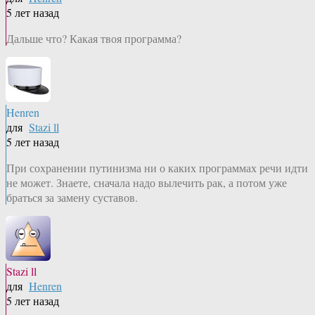
5 лет назад
Дальше что? Какая твоя программа?
Henren
для
Stazi ll
5 лет назад
При сохранении путинизма ни о каких программах речи идти
не может. Знаете, сначала надо вылечить рак, а потом уже
браться за замену суставов.
Stazi ll
для
Henren
5 лет назад