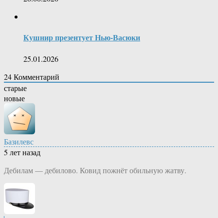
Кушнир презентует Нью-Васюки
25.01.2026
24
Комментарий
старые
новые
Базилевс
5 лет назад
Дебилам — дебилово. Ковид пожнёт обильную жатву.