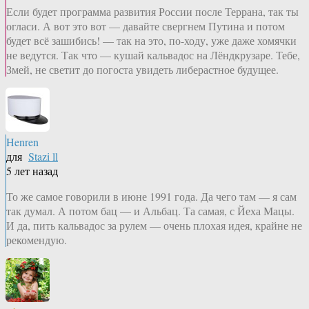
Если будет программа развития России после Террана, так ты
огласи. А вот это вот — давайте свергнем Путина и потом
будет всё зашибись! — так на это, по-ходу, уже даже хомячки
не ведутся. Так что — кушай кальвадос на Лёндкрузаре. Тебе,
Змей, не светит до погоста увидеть либерастное будущее.
Henren
для
Stazi ll
5 лет назад
То же самое говорили в июне 1991 года. Да чего там — я сам
так думал. А потом бац — и Альбац. Та самая, с Йеха Мацы.
И да, пить кальвадос за рулем — очень плохая идея, крайне не
рекомендую.