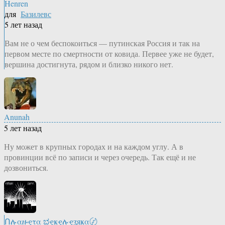
Henren
для
Базилевс
5 лет назад
Вам не о чем беспокоиться — путинская Россия и так на
первом месте по смертности от ковида. Первее уже не будет,
вершина достигнута, рядом и близко никого нет.
Anunah
5 лет назад
Ну может в крупных городах и на каждом углу. А в
провинции всё по записи и через очередь. Так ещё и не
дозвониться.
Ոሉαዙҿτα ಭҿҝҿሉҿʓяҝα〄