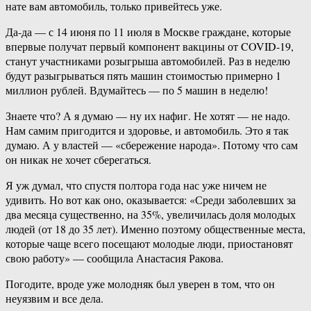
нате вам автомобиль, только привейтесь уже.
Да-да — с 14 июня по 11 июля в Москве граждане, которые
впервые получат первый компонент вакцины от COVID-​19,
станут участниками розыгрыша автомобилей. Раз в неделю
будут разыгрываться пять машин стоимостью примерно 1
миллион рублей. Вдумайтесь — по 5 машин в неделю!
Знаете что? А я думаю — ну их нафиг. Не хотят — не надо.
Нам самим пригодится и здоровье, и автомобиль. Это я так
думаю. А у властей — «сбережение народа». Потому что сам
он никак не хочет сберегаться.
Я уж думал, что спустя полтора года нас уже ничем не
удивить. Но вот как оно, оказывается: «Среди заболевших за
два месяца существенно, на 35%, увеличилась доля молодых
людей (от 18 до 35 лет). Именно поэтому общественные места,
которые чаще всего посещают молодые люди, приостановят
свою работу» — сообщила Анастасия Ракова.
Погодите, вроде уже молодняк был уверен в том, что он
неуязвим и все дела.