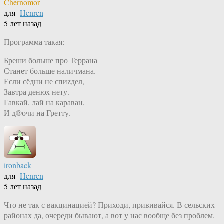
Chernomor
для
Henren
5 лет назад
Программа такая:
Бреши больше про Террана
Станет больше наличмана.
Если сёдни не спиzдел,
Завтра денюх нету.
Гавкай, лай на караван,
И д®очи на Гретту.
ironback
для
Henren
5 лет назад
Что не так с вакцинацией? Приходи, прививайся. В сельских
районах да, очереди бывают, а вот у нас вообще без проблем.