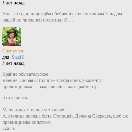
5 лет назад
Аха, а заодно подождём обобрения коллективным Западом
нашей вн./внешней политики :D…
Chernomor
для
Stazi ll
5 лет назад
Крайне обывательское
мнение. Любая «столица» всегда и везде кажется
провинциалам — зажравшейся, даже райцентр.
Это Зависть.
—
Меня и моя сторона устраивает.
А, столица должна быть Столицей. Должна Сверкать, шоб аж
провинциалы кипятком
¢¢али.