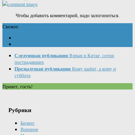
Чтобы добавить комментарий, надо залогиниться.
Свежее:
Следующая публикация
Взрыв в Китае, сотни
пострадавших
Предыдущая публикация
Кому шабат, а кому и
суббота
Привет, гость!
Рубрики
Бизнес
Военное