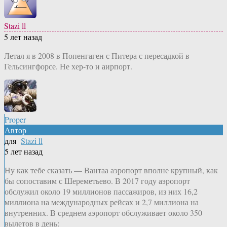
Stazi ll
5 лет назад
Летал я в 2008 в Попенгаген с Питера с пересадкой в
Гельсингфорсе. Не хер-то и аирпорт.
Proper
Автор
для
Stazi ll
5 лет назад
Ну как тебе сказать — Вантаа аэропорт вполне крупный, как
бы сопоставим с Шереметьево. В 2017 году аэропорт
обслужил около 19 миллионов пассажиров, из них 16,2
миллиона на международных рейсах и 2,7 миллиона на
внутренних. В среднем аэропорт обслуживает около 350
вылетов в день: