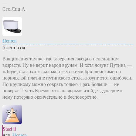
—
Сто Лиц А
Henren
5 лет назад
Вакцинация там же, где заверения лжеца о пенсионном
возрасте. Ну не верит народ врунам. И хотя лозунг Путина —
«Люди, вы лохи!» выложен якутскими бриллиантами на
норильской платине путинского стола, лозунг этот ошибочен.
По-крупному можно соврать только 1 раз. Больше — не
поверят. Пусть Кремль хоть на дерьмо изойдет, доверие к
нему потеряно окончательно и бесповоротно.
Stazi ll
для
Henren