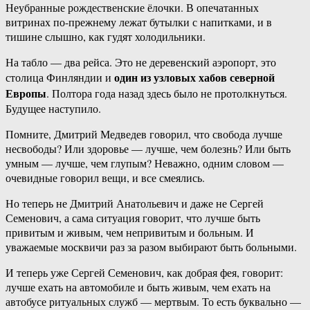
Неубранные рождественские ёлочки. В опечатанных
витринах по-прежнему лежат бутылки с напитками, и в
тишине слышно, как гудят холодильники.
На табло — два рейса. Это не деревенский аэропорт, это
один из узловых хабов северной
столица Финляндии и
Европы
. Полтора года назад здесь было не протолкнуться.
Будущее наступило.
Помните, Дмитрий Медведев говорил, что свобода лучше
несвободы? Или здоровье — лучше, чем болезнь? Или быть
умным — лучше, чем глупым? Неважно, одним словом —
очевидные говорил вещи, и все смеялись.
Но теперь не Дмитрий Анатольевич и даже не Сергей
Семенович, а сама ситуация говорит, что лучше быть
привитым и живым, чем непривитым и больным. И
уважаемые москвичи раз за разом выбирают быть больными.
И теперь уже Сергей Семенович, как добрая фея, говорит:
лучше ехать на автомобиле и быть живым, чем ехать на
автобусе ритуальных служб — мертвым. То есть буквально —