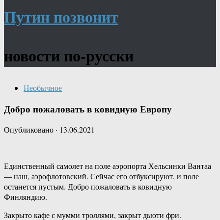
Путин позвонит
новости по-русски
Необычное
Добро пожаловать в ковидную Европу
Опубликовано
·
13.06.2021
Единственный самолет на поле аэропорта Хельсинки Вантаа
— наш, аэрофлотовский. Сейчас его отбуксируют, и поле
останется пустым. Добро пожаловать в ковидную
Финляндию.
Закрыто кафе с мумми троллями, закрыт дьюти фри.