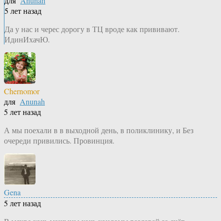
для
Anunah
5 лет назад
Да у нас и черес дорогу в ТЦ вроде как прививают.
ИдинИхачЮ.
Chernomor
для
Anunah
5 лет назад
А мы поехали в в выходной день, в поликлинику, и Без
очереди привились. Провинция.
Gena
5 лет назад