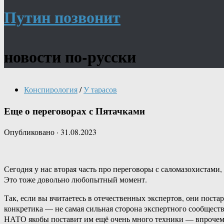
Путин позвонит
новости по-русски
Конспирология
/
У тарасов
Еще о переговорах с Пятачками
Опубликовано
·
31.08.2023
Сегодня у нас вторая часть про переговоры с саломазохистами
Это тоже довольно любопытный момент.
Так, если вы вчитаетесь в отечественных экспертов, они поста
конкретика — не самая сильная сторона экспертного сообществ
НАТО якобы поставит им ещё очень много техники — впрочем, 