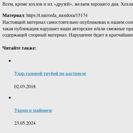
Всем, кроме хохлов и их «друзей», желаем хорошего дня. Хохл
Материал
: https://t.me/orda_mordora/15174
Настоящий материал самостоятельно опубликован в нашем соо
такая публикация нарушает ваши авторские и/или смежные пр
содержащей спорный материал. Нарушение будет в кратчайшие
Читайте также:
Удар газовой трубой по кастрюле
02.03.2018
Укроп в майонезе
23.05.2024