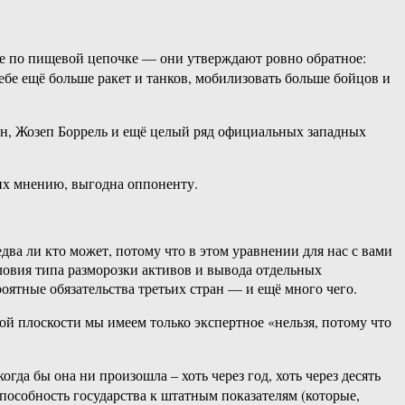
е по пищевой цепочке — они утверждают ровно обратное:
себе ещё больше ракет и танков, мобилизовать больше бойцов и
ен, Жозеп Боррель и ещё целый ряд официальных западных
 их мнению, выгодна оппоненту.
два ли кто может, потому что в этом уравнении для нас с вами
овия типа разморозки активов и вывода отдельных
оятные обязательства третьих стран — и ещё много чего.
ой плоскости мы имеем только экспертное «нельзя, потому что
огда бы она ни произошла – хоть через год, хоть через десять
способность государства к штатным показателям (которые,