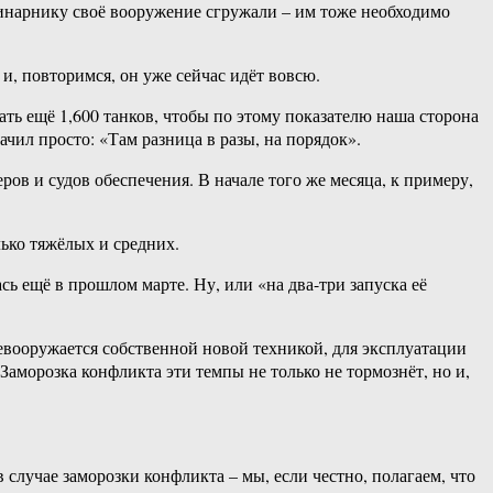
свинарнику своё вооружение сгружали – им тоже необходимо
, повторимся, он уже сейчас идёт вовсю.
ь ещё 1,600 танков, чтобы по этому показателю наша сторона
ачил просто: «Там разница в разы, на порядок».
ов и судов обеспечения. В начале того же месяца, к примеру,
лько тяжёлых и средних.
ь ещё в прошлом марте. Ну, или «на два-три запуска её
ревооружается собственной новой техникой, для эксплуатации
Заморозка конфликта эти темпы не только не тормознёт, но и,
случае заморозки конфликта – мы, если честно, полагаем, что