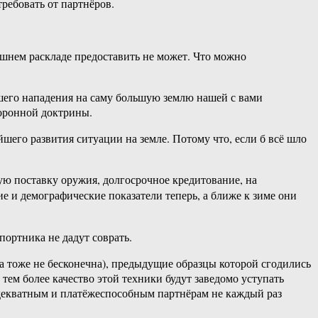
ребовать от партнёров.
ешнем раскладе предоставить не может. Что можно
ешего нападения на саму большую землю нашей с вами
боронной доктрины.
йшего развития ситуации на земле. Потому что, если б всё шло
ную поставку оружия, долгосрочное кредитование, на
ие и демографические показатели теперь, а ближе к зиме они
портника не дадут соврать.
а тоже не бесконечна), предыдущие образцы которой сгодились
 тем более качество этой техники будут заведомо уступать
 адекватным и платёжеспособным партнёрам не каждый раз