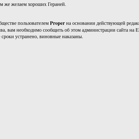
ам же желаем хороших Гераней.
Proper
бществе пользователем
на основании действующей реда
ава, вам необходимо сообщить об этом администрации сайта на
 сроки устранено, виновные наказаны.