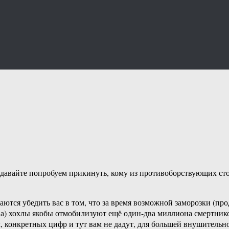
, давайте попробуем прикинуть, кому из противоборствующих ст
раются убедить вас в том, что за время возможной заморозки (пр
а) хохлы якобы отмобилизуют ещё один-два миллиона смертников
конкретных цифр и тут вам не дадут, для большей внушительнос