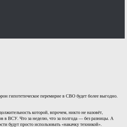
орон гипотетическое перемирие в СВО будет более выгодно.
одолжительность которой, впрочем, никто не назовёт,
 в ВСУ. Что за неделю, что за полгода — без разницы. А
ти будут просто использовать «накачку техникой».