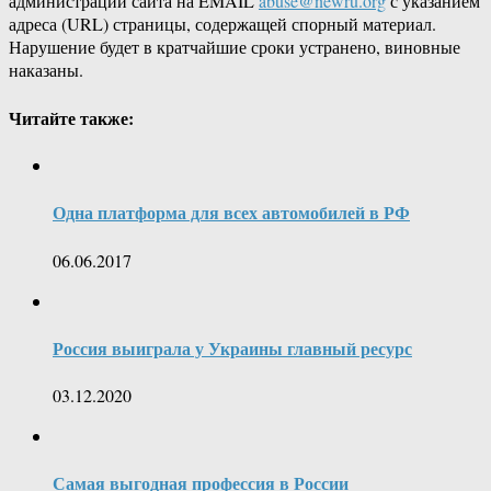
администрации сайта на EMAIL
abuse@newru.org
с указанием
адреса (URL) страницы, содержащей спорный материал.
Нарушение будет в кратчайшие сроки устранено, виновные
наказаны.
Читайте также:
Одна платформа для всех автомобилей в РФ
06.06.2017
Россия выиграла у Украины главный ресурс
03.12.2020
Самая выгодная профессия в России