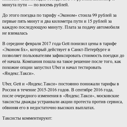
минута пути — по восемь рублей.
До этого поездка по тарифу «Эконом» стоила 99 рублей за
первые пять минут и два километра пути и 15 рублей за
каждую последующую минуту. Плата за подачу автомобиля
не взималась
В середине февраля 2017 года Gett понизил цены в тарифе
«Эконом fix», который действует в Санкт-Петербурге и
позволяет пользователям зафиксировать стоимость поездки до
её начала. Компания пошла на такое решение после того, как
похожие опции запустил Uber и начал тестировать
«Яндекс.Такси».
Uber, Gett и «Яндекс.Такси» постоянно понижали тарифы в
России в течение 2015-2016 годов. В сентябре 2016 года,
после очередного изменения в «Яндекс.Такси», московские
таксисты дважды устраивали акции протеста против сервиса,
обвиняя его в недостаточно высоких выплатах.
Таксисты комментируют: