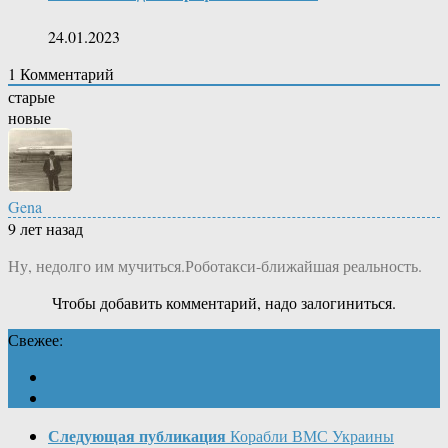
24.01.2023
1
Комментарий
старые
новые
Gena
9 лет назад
Ну, недолго им мучиться.Роботакси-ближайшая реальность.
Чтобы добавить комментарий, надо залогиниться.
Свежее:
Следующая публикация
Корабли ВМС Украины