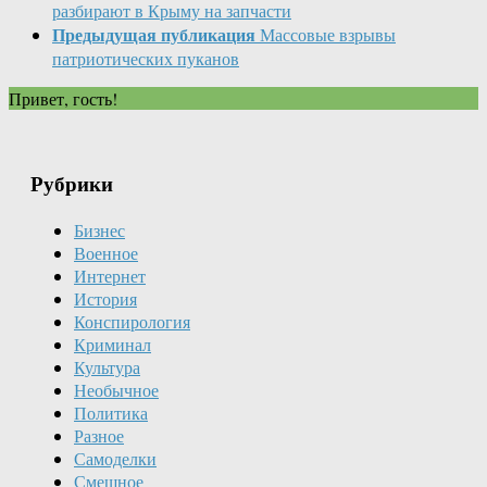
разбирают в Крыму на запчасти
Предыдущая публикация
Массовые взрывы
патриотических пуканов
Привет, гость!
Рубрики
Бизнес
Военное
Интернет
История
Конспирология
Криминал
Культура
Необычное
Политика
Разное
Самоделки
Смешное