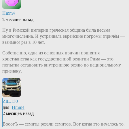
Hmm4
2 месяцев назад
Ну в Римской империи греческая община была весьма
многочисленна. И устраивала еврейские погромы (причём —
взаимно) раз в 10 лет.
Собственно, одна из основных причин принятия
христианства как государственной религии Рима — это
попытка остановить внутреннюю резню по национальному
признаку.
ZIL.130
для
Hmm4
2 месяцев назад
ВооотЪ — семиты резали семитов. Вот когда это началось то.