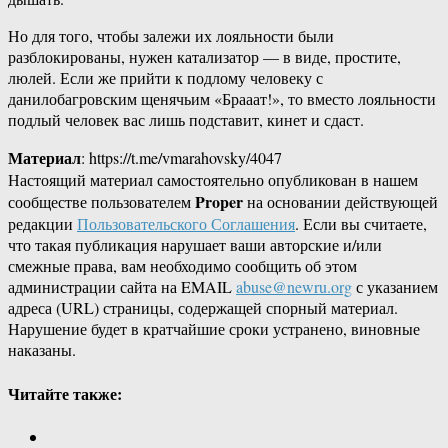
Но для того, чтобы залежи их лояльности были
разблокированы, нужен катализатор — в виде, простите,
люлей. Если же прийти к подлому человеку с
данилобагровским щенячьим «Брааат!», то вместо лояльности
подлый человек вас лишь подставит, кинет и сдаст.
Материал
: https://t.me/vmarahovsky/4047
Настоящий материал самостоятельно опубликован в нашем
Proper
сообществе пользователем
на основании действующей
редакции
Пользовательского Соглашения
. Если вы считаете,
что такая публикация нарушает ваши авторские и/или
смежные права, вам необходимо сообщить об этом
администрации сайта на EMAIL
abuse@newru.org
с указанием
адреса (URL) страницы, содержащей спорный материал.
Нарушение будет в кратчайшие сроки устранено, виновные
наказаны.
Читайте также: