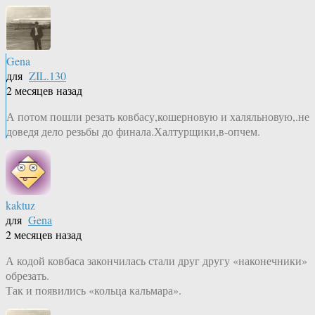
Gena
для
ZIL.130
2 месяцев назад
А потом пошли резать ковбасу,кошерновую и халяльновую,.не
доведя дело резьбы до финала.Халтурщики,в-опчем.
kaktuz
для
Gena
2 месяцев назад
А кодой ковбаса закончилась стали друг другу «наконечники»
обрезать.
Так и появились «кольца кальмара».