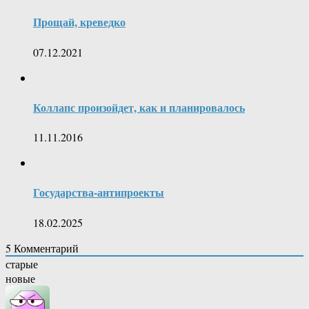
Прощай, креведко
07.12.2021
Коллапс произойдет, как и планировалось
11.11.2016
Государства-антипроекты
18.02.2025
5
Комментарий
старые
новые