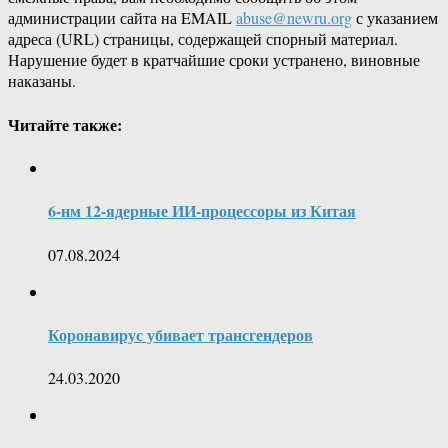
администрации сайта на EMAIL
abuse@newru.org
с указанием
адреса (URL) страницы, содержащей спорный материал.
Нарушение будет в кратчайшие сроки устранено, виновные
наказаны.
Читайте также:
6-нм 12-ядерные ИИ-процессоры из Китая
07.08.2024
Коронавирус убивает трансгендеров
24.03.2020