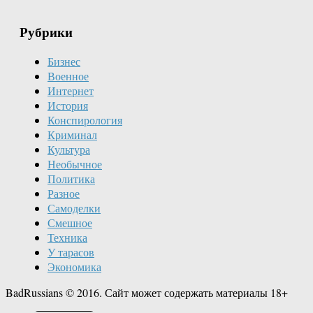
Рубрики
Бизнес
Военное
Интернет
История
Конспирология
Криминал
Культура
Необычное
Политика
Разное
Самоделки
Смешное
Техника
У тарасов
Экономика
BadRussians © 2016. Сайт может содержать материалы 18+