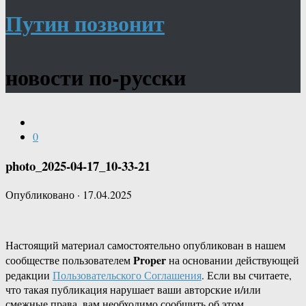
Путин позвонит
новости по-русски
0
photo_2025-04-17_10-33-21
Опубликовано
·
17.04.2025
Настоящий материал самостоятельно опубликован в нашем
Proper
сообществе пользователем
на основании действующей
редакции
Пользовательского Соглашения
. Если вы считаете,
что такая публикация нарушает ваши авторские и/или
смежные права, вам необходимо сообщить об этом