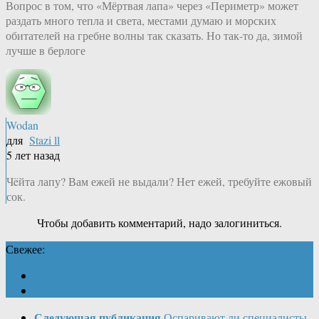
Вопрос в том, что «Мёртвая лапа» через «Периметр» может
раздать много тепла и света, местами думаю и морских
обитателей на гребне волны так сказать. Но так-то да, зимой
лучше в берлоге
Wodan
для
Stazi ll
5 лет назад
Чëйта лапу? Вам ежей не выдали? Нет ежей, требуйте ежовый
сок.
Чтобы добавить комментарий, надо залогиниться.
Свежее:
Следующая публикация
Оспаривают ли специалисты