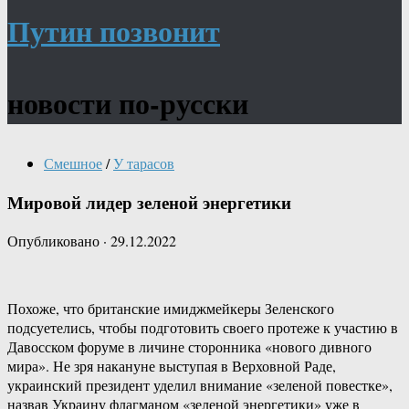
Путин позвонит
новости по-русски
Смешное
/
У тарасов
Мировой лидер зеленой энергетики
Опубликовано
·
29.12.2022
Похоже, что британские имиджмейкеры Зеленского
подсуетелись, чтобы подготовить своего протеже к участию в
Давосском форуме в личине сторонника «нового дивного
мира». Не зря накануне выступая в Верховной Раде,
украинский президент уделил внимание «зеленой повестке»,
назвав Украину флагманом «зеленой энергетики» уже в