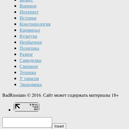
Военное
Интернет
История
Конспирология
Криминал
Культура
Необычное
Политика
Разное
Самоделки
Смешное
Техника
У тарасов
Экономика
BadRussians © 2016. Сайт может содержать материалы 18+
Insert