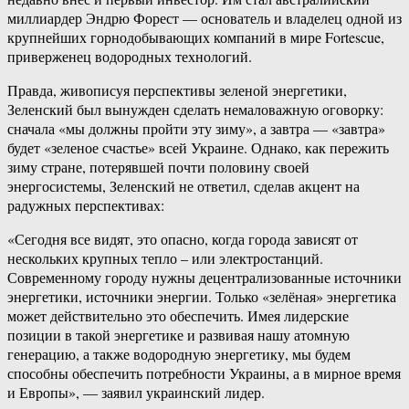
миллиардер Эндрю Форест — основатель и владелец одной из
крупнейших горнодобывающих компаний в мире Fortescue,
приверженец водородных технологий.
Правда, живописуя перспективы зеленой энергетики,
Зеленский был вынужден сделать немаловажную оговорку:
сначала «мы должны пройти эту зиму», а завтра — «завтра»
будет «зеленое счастье» всей Украине. Однако, как пережить
зиму стране, потерявшей почти половину своей
энергосистемы, Зеленский не ответил, сделав акцент на
радужных перспективах:
«Сегодня все видят, это опасно, когда города зависят от
нескольких крупных тепло – или электростанций.
Современному городу нужны децентрализованные источники
энергетики, источники энергии. Только «зелёная» энергетика
может действительно это обеспечить. Имея лидерские
позиции в такой энергетике и развивая нашу атомную
генерацию, а также водородную энергетику, мы будем
способны обеспечить потребности Украины, а в мирное время
и Европы», — заявил украинский лидер.