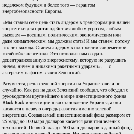
недалеком будущем и более того — гарантом
энергобезопасности Европы.
«Мы ставим себе цель стать лидером в трансформации нашей
энергетики для противодействия любым угрозам, любым
вызовам — военным, политическим, экономическим или
даже климатическим, мы должны стать! И мы станем, потому
что нет выхода. Станем лидером в построении современной
«зелёной» энергетики. Это позволит нам создать
децентрализованную энергосистему, которую не разрушить
ничем, ничем и никакими ракетными ударами», — с
актерским пафосом заявил Зеленский.
Разумеется, речь о зеленой энергии на Украине завели не
случайно. Как раз на днях Зеленский сообщил, что обсудил с
руководством крупнейшего в мире инвестиционного фонда
Black Rock инвестиции в восстановление Украины, а они
касаются в первую очередь развития именно зеленой
энергетики. Создаваемый инвестиционный фонд размером от
25 млрд до 100 млрд долларов касается развития зеленых
технологий. Первый вклад в 500 млн долларов в данный фонд
недавно внес и первый инвестор. Им стал австралийский