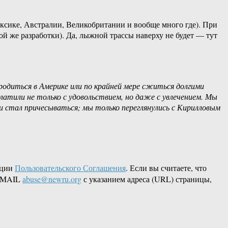
ексике, Австралии, Великобритании и вообще много где). При
ой же разработки). Да, лыжной трассы наверху не будет — тут
одиться в Америке или по крайней мере сжиться долгими
платили не только с удовольствием, но даже с увлечением. Мы
у и стал причесываться; мы только переглянулись с Кирилловым
кции
Пользовательского Соглашения
. Если вы считаете, что
 EMAIL
abuse@newru.org
с указанием адреса (URL) страницы,