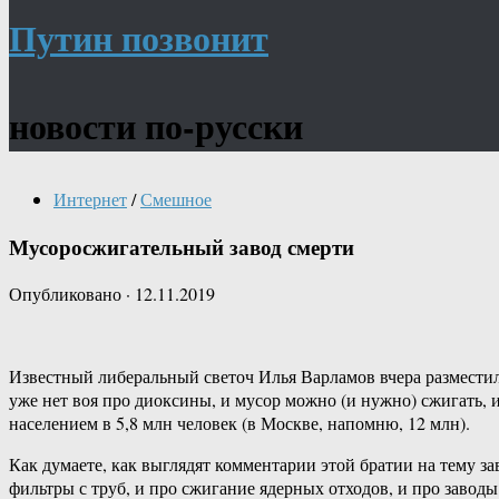
Путин позвонит
новости по-русски
Интернет
/
Смешное
Мусоросжигательный завод смерти
Опубликовано
·
12.11.2019
Известный либеральный светоч Илья Варламов вчера размест
уже нет воя про диоксины, и мусор можно (и нужно) сжигать, и
населением в 5,8 млн человек (в Москве, напомню, 12 млн).
Как думаете, как выглядят комментарии этой братии на тему 
фильтры с труб, и про сжигание ядерных отходов, и про заводы