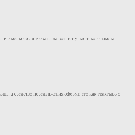
е кое-кого линчевать, да вот нет у нас такого закона.
шь, а средство передвижения,оформи его как трактырь с