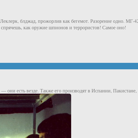
 Леклерк, блджад, прожорлив как бегемот. Разорение одно. МГ-
 спрячешь, как оружие шпионов и террористов! Самое оно!
 — они есть везде. Также его производят в Испании, Пакистане,