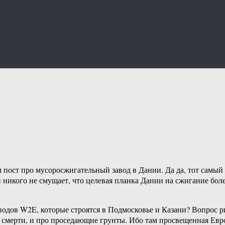
ил пост про мусоросжигательный завод в Дании. Да да, тот 
 никого не смущает, что целевая планка Дании на сжигание боле
заводов W2E, которые строятся в Подмосковье и Казани? Вопрос
 смерти, и про проседающие грунты. Ибо там просвещенная Европ