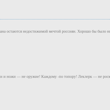
ана остаются недостижимой мечтой россиян. Хорошо бы было нынч
 и ножи — не оружие! Каждому -по топору! Леклерк — не роско