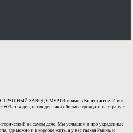
самый СТРАШНЫЙ ЗАВОД СМЕРТИ прямо в Копенгагене. И вот
е 60% отходов, и заводов таких больше тридцати на страну с
 риторический на самом деле. Мы услышим и про украденные
а, где можно и в коробке жить, а у нас гадкая Рашка, и