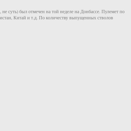
 не суть) был отмечен на той неделе на Донбассе. Пулемет по
истан, Китай и т.д. По количеству выпущенных стволов