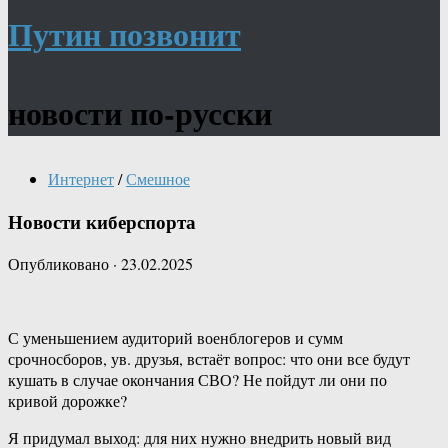
Путин позвонит
новости по-русски
Интернет
/
Смешное
Новости киберспорта
Опубликовано
·
23.02.2025
С уменьшением аудиторий военблогеров и сумм
срочносборов, ув. друзья, встаёт вопрос: что они все будут
кушать в случае окончания СВО? Не пойдут ли они по
кривой дорожке?
Я придумал выход: для них нужно внедрить новый вид