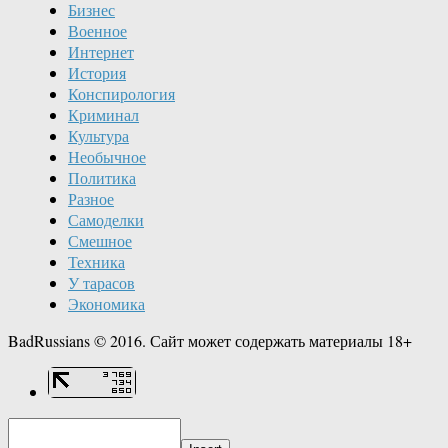
Бизнес
Военное
Интернет
История
Конспирология
Криминал
Культура
Необычное
Политика
Разное
Самоделки
Смешное
Техника
У тарасов
Экономика
BadRussians © 2016. Сайт может содержать материалы 18+